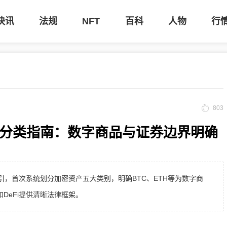
快讯
法规
NFT
百科
人物
行
803
资产分类指南：数字商品与证券边界明确
释性指引，首次系统划分加密资产五大类别，明确BTC、ETH等为数字商
DeFi提供清晰法律框架。