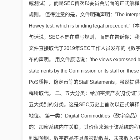
威测试），而是SEC首次以委员会层面的正式解
规则。 值得注意的是，文件明确声明：'The interpretation in 
Howey test, which is binding legal
句话说，SEC不是在重写规则，而是在告诉你：
文件直接取代了2019年SEC工作人员发布的《
布的声明。 用文件原话说：'the views expressed by the C
statements by the Commission or its staf
PoS质押、稳定币等的Staff Statement
释所取代。 二、五大分类：给加密资产发'身份证
五大类别的分类。这是SEC历史上首次以正式解
地位。 第一类：Digital Commodities（数字
的）加密系统内在关联，其价值来源于该系统的程
利润预期。数字商品不具备被动收益、未来收入权