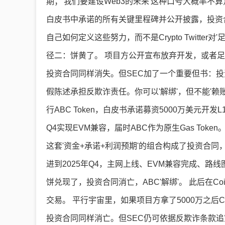
期；'我们要建设Web3的未来'这种口号大概率不算
白皮书中承诺的所有关键里程碑并公开披露，投资
自己如何定义这些努力，而不是Crypto Twitte
径二：饼黄了。 项目方公开宣布放弃开发，或者
投资合同同样消失。但SEC加了一个重要但书：
假陈述承担反欺诈责任。你可以'解绑'，但不能'赖账
行ABC Token，白皮书承诺募资5000万美元开发L
Q4实现EVM兼容，届时ABC作为原生Gas Tok
这套'资金+承诺+利润预期'的组合构成了投资合同，T
进到2025年Q4，主网上线、EVM兼容完成、路
饼兑现了，投资合同消亡，ABC'解绑'。 此后在Coi
交易。 平行宇宙里，如果项目方拿了5000万之后
投资合同同样消亡。但SEC仍可依据反欺诈条款