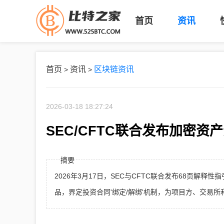
首页
资讯
首页
资讯
区块链资讯
>
>
2026-03-18 18:27:24
SEC/CFTC联合发布加密
摘要
2026年3月17日，SEC与CFTC联合发布68页解
品，界定投资合同'绑定/解绑'机制，为项目方、交易所和