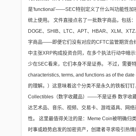
是'functional'——SEC特别定义了什么
统上使用。 文件直接点名了一批数字商品，包括：BTC
DOGE、SHIB、LTC、APT、HBAR、XLM、
字商品——即便它们没有对应的CFTC监管期货合约
中主张XRP构成投资合同，在多个执法行动中暗示S
少在SEC看来，它们本身不是证券。 不过，需要特别注意一个关键限
characteristics, terms, and functions as
的理解。）这意味着这个分类不是永久的铁板钉钉，SE
Collectibles（数字收藏品）——不是证券
达艺术品、音乐、视频、交易卡、游戏道具、网络
性。 这里最值得关注的是：Meme Coin被明确归
时事或趋势启发的加密资产，创建者寻求吸引热情