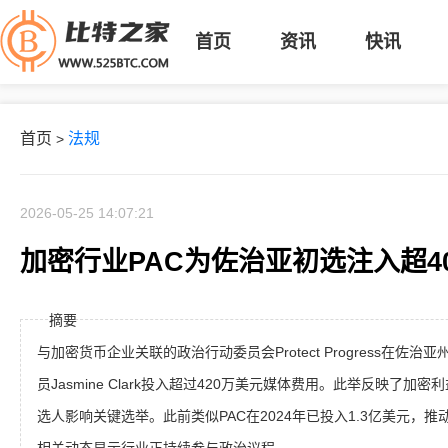
首页
资讯
快讯
首页
法规
>
2026-05-25 14:07:21
加密行业PAC为佐治亚初选注入超4
摘要
与加密货币企业关联的政治行动委员会Protect Progress在佐
员Jasmine Clark投入超过420万美元媒体费用。此举反映了
选人影响关键选举。此前类似PAC在2024年已投入1.3亿美元，推