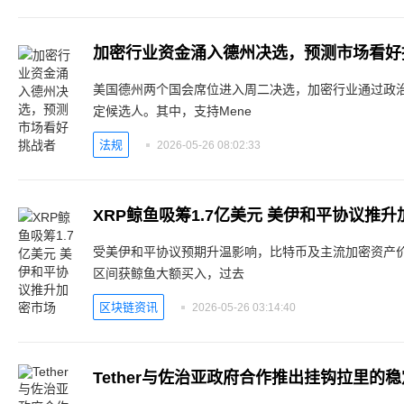
加密行业资金涌入德州决选，预测市场看好
美国德州两个国会席位进入周二决选，加密行业通过政
定候选人。其中，支持Mene
法规
2026-05-26 08:02:33
XRP鲸鱼吸筹1.7亿美元 美伊和平协议推
受美伊和平协议预期升温影响，比特币及主流加密资产价格
区间获鲸鱼大额买入，过去
区块链资讯
2026-05-26 03:14:40
Tether与佐治亚政府合作推出挂钩拉里的稳