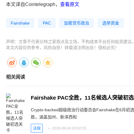
本文译自Cointelegraph，
查看原文
Fairshake
PAC
加密货币政治
选举资金
声明：文章不代表比特之家观点及立场，不构成本平台任何投资建议
本文内容仅供参考，风险自担！转载请注明出处！侵权必究！
相关阅读
Fairshake PAC全胜，11名候选人突破初
Crypto-backed超级政治行动委员会Fairshake在
胜，涵盖加州、新泽西和
法规
2026-06-04 03:02:55