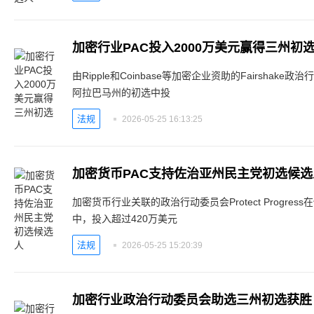
加密行业PAC投入2000万美元赢得三州初
由Ripple和Coinbase等加密企业资助的Fairsha
阿拉巴马州的初选中投
法规
2026-05-25 16:13:25
加密货币PAC支持佐治亚州民主党初选候选
加密货币行业关联的政治行动委员会Protect Progre
中，投入超过420万美元
法规
2026-05-25 15:20:39
加密行业政治行动委员会助选三州初选获胜