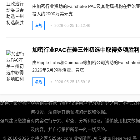
由加密行业资助的Fairshake PAC及其附属机构在
投入约2000万美元支
法规
2026-05-25 15:12:46
加密行业PAC在美三州初选中取得多项胜利
由Ripple Labs和Coinbase等加密公司资助的Fair
2026年5月的乔治亚、肯塔
法规
2026-05-25 13:59:18
比特之家所有区块链相关数据与资料仅供用户学习及研究之用，不构成任
何投资、法律等其他领域的建议和依据。
强烈建议您独自对内容进行研究、审查、分析和验证，谨慎使用相关数据
及内容，并自行承担所带来的一切风险。
© 2018-2026 比特之家 525btc.com 版权所有. Al Rights Reserved
粤