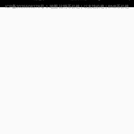
ICP备2025508278号-1
地图
比特币价格
|
以太坊价格
|
BNB币价格