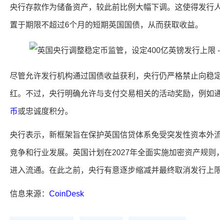
央行存款作为储备资产，较此前比例大幅下调。这使得发行人
置于期限不超过6个月的短期英国国债，从而获取收益。
尽管允许发行机构通过国债收益获利，央行仍严格禁止向稳
红。不过，央行明确允许与支付交易相关的活动奖励，例如通
币
或忠诚度积分。
央行表示，新框架旨在保护英国信贷体系免受突发性资本外
竞争和行业发展。英国计划在2027年全面实施加密资产规
进入流通。在此之前，央行有意逐步缩减并最终取消发行上
信息来源：
CoinDesk