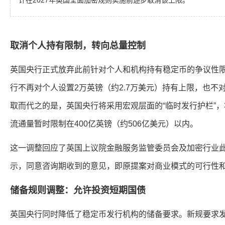
计在2027年英国全面加密规则实施前逐步取消该上限。
取消个人持有限制，转向总量控制
英国央行正式放弃此前针对个人和机构持有稳定币的争议性
行不再对个人设置2万英镑（约2.7万美元）持有上限，也不对
取而代之的是，英国央行将采用宏观层面的“临时发行护栏”
流通量暂时限制在400亿英镑（约506亿美元）以内。
这一调整回应了英国上议院金融服务监管委员会及加密行业
示，同意咨询期收到的意见，即原提案对商业模式的可行性
储备规则调整：允许投资短期国债
英国央行同时降低了稳定币发行机构的储备要求。新规要求发