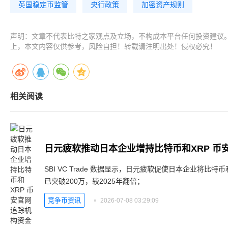
英国稳定币监管
央行政策
加密资产规则
声明：文章不代表比特之家观点及立场，不构成本平台任何投资建议
上，本文内容仅供参考，风险自担！转载请注明出处！侵权必究！
相关阅读
日元疲软推动日本企业增持比特币和XRP 币
SBI VC Trade 数据显示，日元疲软促使日本企业将比
已突破200万，较2025年翻倍；
竞争币资讯
2026-07-08 03:29:09