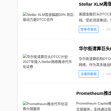
Stellar X
美国金融巨头DTCC
线。受此消息推动，Ste
竞争币资讯
202
华尔街清算巨头D
华尔街清算机构DTC
网络，作为其多链战
交易所新闻
202
Prometheu
Prometheum C
交易服务，支持通过现