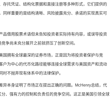
证券、存托凭证、结构化票据和直接注册等多种形式，它们提供的
，同样重要的是结构清晰、风险披露充分、承诺的实现真实可
产品借用股票术语但未告知投资者实际持有内容，或误导投资
市场竞争尚未充分展开之前就挤压了创新空间。
立。美国拥有全球最深的证券市场，正是因为将投资者保护与竞
客户为中心的代币化路径能够连接全球需求与美国资产和流动
同时不抛弃现有体系中的法律保护。
异本身证明了市场正在提出正确的问题。McHenry总结，代
的区分、强有力的控制和负责任的竞争空间。这正是美国引领全球