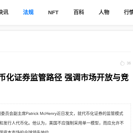
快讯
法规
NFT
百科
人物
行
36
文探讨代币化证券监管路径 强调市场开放与竞
委员会副主席Patrick McHenry近日发文，就代币化证券的监管模式
和发行人代币化。他认为，美国不应强制采用单一模型，而应允许不
国资本市场的全球领先地位。