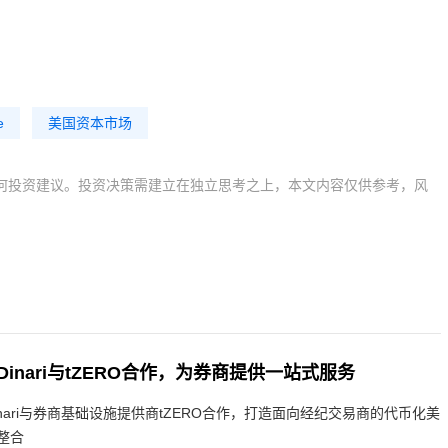
e
美国资本市场
何投资建议。投资决策需建立在独立思考之上，本文内容仅供参考，风
inari与tZERO合作，为券商提供一站式服务
nari与券商基础设施提供商tZERO合作，打造面向经纪交易商的代币化美
整合