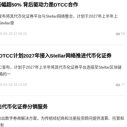
LM周涨幅超50% 背后驱动力是DTCC合作
宣布将其代币化证券平台与Stellar网络整合，计划于2027年上半年上
llar原
6-05-29 22:58:20
58
TCC计划2027年接入Stellar网络推进代币化证券
C宣布，计划于2027年上半年将其代币化证券平台连接至Stellar区块链
略的一
6-05-28 18:13:03
77
m推出代币化证券分销服务
apital推出数字券商解决方案，为传统经纪商和注册投资顾问提供清算、托管和
有