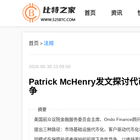
首页
资讯
首页
法规
>
2026-06-30 23:09:00
Patrick McHenry发
争
摘要
美国前众议院金融服务委员会主席、Ondo Finance顾问
提出三种路径：市场基础设施代币化、客户驱动代币化
同模式在保障投资者保护的前提下良性竞争，以维持美