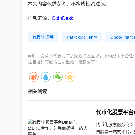
本文内容仅供参考，不构成投资建议。
信息来源：
CoinDesk
代币化证券
PatrickMcHenry
OndoFinanc
声明：文章不代表比特之家观点及立场，不构成本平台任
险自担！转载请注明出处！侵权必究！
相关阅读
代币化股票平台D
代币化股票服务商Di
国股票一站式平台，