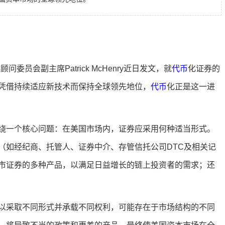
问委员会副主席Patrick McHenry近日发文，就
代币
化证券的
凭借持续适应新技术而保持全球领先地位，
代币
化正是这一进
要围绕一个核心问题：在美国市场内，证券应采用何种适当形式。
（如经纪商、托管人、证券中介、存管信托公司DTC及相关记
市证券的多种产品，以满足日益增长的链上投资者的需求；还
们可以采取不同形式并承载不同权利，可能存在于市场结构的不同