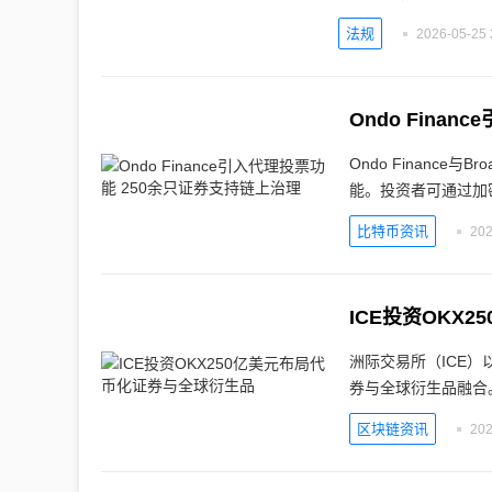
法规
2026-05-25 
Ondo Fina
Ondo Finance
能。投资者可通过加
比特币资讯
202
ICE投资OKX
洲际交易所（ICE）
券与全球衍生品融合
区块链资讯
202