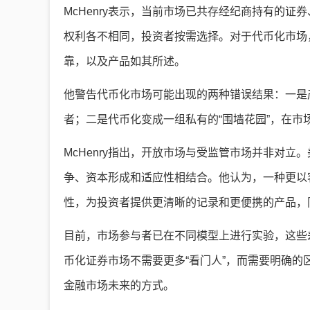
McHenry表示，当前市场已共存经纪商持有的
权利各不相同，投资者按需选择。对于代币化市场
靠，以及产品如其所述。
他警告代币化市场可能出现的两种错误结果：一是
者；二是代币化变成一组私有的“围墙花园”，在
McHenry指出，开放市场与受监管市场并非对
争、资本形成和适应性相结合。他认为，一种更以
性，为投资者提供更清晰的记录和更便携的产品，
目前，市场参与者已在不同模型上进行实验，这些差
币化证券市场不需要更多“看门人”，而需要明确
金融市场未来的方式。