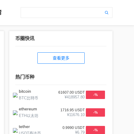
情
币圈快讯
查看更多
热门币种
bitcoin
61607.00
USDT
-
%
¥
418957.80
BTC比特币
ethereum
1716.95
USDT
-
%
¥
11676.10
ETH以太坊
tether
0.9990
USDT
-
%
¥
6.79
USDT泰达币