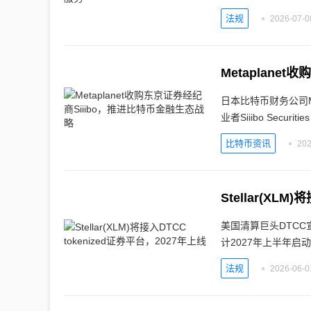
法规
2026-07-0
Metaplane
日本比特币财务公司Me
业者Siiibo Securiti
比特币资讯
202
Stellar(XLM
美国清算巨头DTCC宣
计2027年上半年启
法规
2026-06-0