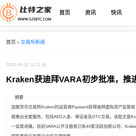
首页
资讯
快讯
首页
交易所新闻
>
2026-05-25 11:22:28
Kraken获迪拜VARA初步批准，
摘要
加密货币交易所Kraken的运营商Payward获得迪拜虚拟资产监管
酋推出全套服务，包括AED入金、保证金及OTC交易。该批文是Kra
一监管进展。目前VARA公开注册表已有49家活跃加密公司，Kra