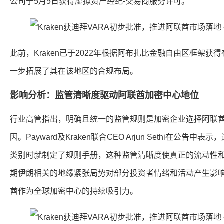
公司于5月5日获得虚拟资产经纪-交易商服务许可。
此前，Kraken已于2022年根据阿布扎比金融自由区框架
一步拓展了其在该地区的合规布局。
影响分析：监管清晰度驱动阿联酋加密中心地位
行业高管指出，明确且统一的监管规则是加密企业选择阿联
因。Payward及Kraken联合CEO Arjun Sethi在公
类别时就制定了规则手册，这种监管清晰度使真正的流动性
期伊朗相关的地缘紧张局势对部分投资者情绪和活动产生影响，
酋作为全球加密中心的持续吸引力。