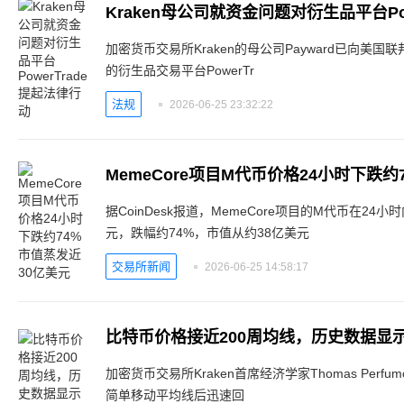
Kraken母公司就资金问题对衍生品平台Po
加密货币交易所Kraken的母公司Payward已向美
的衍生品交易平台PowerTr
法规
2026-06-25 23:32:22
MemeCore项目M代币价格24小时下跌约
据CoinDesk报道，MemeCore项目的M代币在24小
元，跌幅约74%，市值从约38亿美元
交易所新闻
2026-06-25 14:58:17
比特币价格接近200周均线，历史数据显
加密货币交易所Kraken首席经济学家Thomas Per
简单移动平均线后迅速回