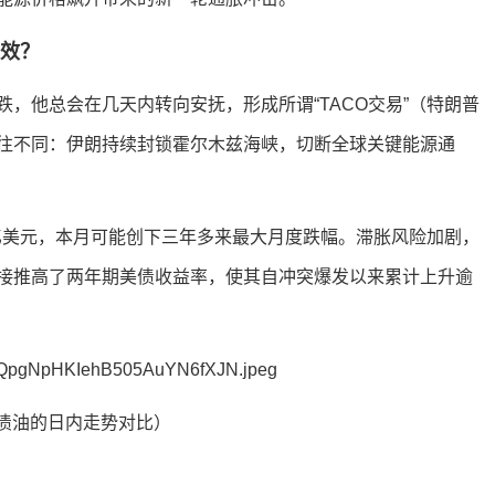
失效？
，他总会在几天内转向安抚，形成所谓“TACO交易”（特朗普
往不同：伊朗持续封锁霍尔木兹海峡，切断全球关键能源通
万亿美元，本月可能创下三年多来最大月度跌幅。滞胀风险加剧，
接推高了两年期美债收益率，使其自冲突爆发以来累计上升逾
债油的日内走势对比）