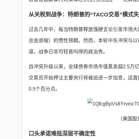
从关税到战争：特朗普的“TACO交易”模式
过去几年中，每当特朗普释放强硬言论引发市场大跌
总会退缩）的惯性预期。然而，本轮中东冲突与以
道，战争已非可轻易叫停的政治秀。
自冲突升级以来，全球债券市场市值蒸发超2.5
交易员开始押注主要央行将被迫进一步加息，这直
0.5个百分点。
（美国股
口头承诺难抵深层不确定性