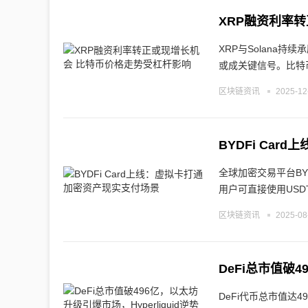
XRP融资利率
XRP与Solana
或成关键信号。比特
区块链资讯
2025-12
BYDFi Ca
全球加密交易平台BY
用户可直接使用USD
区块链资讯
2025-08
DeFi总市值破4
DeFi代币总市值达4