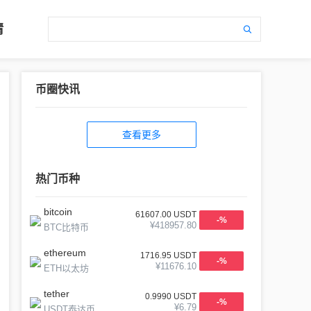
情
币圈快讯
查看更多
热门币种
bitcoin
61607.00
USDT
-
%
¥
418957.80
BTC比特币
ethereum
1716.95
USDT
-
%
¥
11676.10
ETH以太坊
tether
0.9990
USDT
-
%
¥
6.79
USDT泰达币