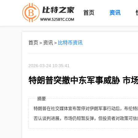
首页
资讯
首页
资讯
比特币资讯
>
>
2026-03-24 10:35:41
特朗普突撤中东军事威胁 市场
摘要
特朗普在社交媒体宣布暂停对伊朗军事行动后，布伦特
否认谈判进展，市场仍短暂反弹，但投资者对政策可信