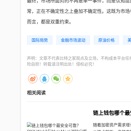
最终，市场所面对的不再是单一事件，而是认知层
常，正在不确定性之上叠加不确定性。这既为市场
而言，都是双重约束。
国际局势
金融市场波动
原油价格
声明：文章不代表比特之家观点及立场，不构成本平台任
险自担！转载请注明出处！侵权必究！
相关阅读
链上钱包哪个最安
随着加密资产需求增长，