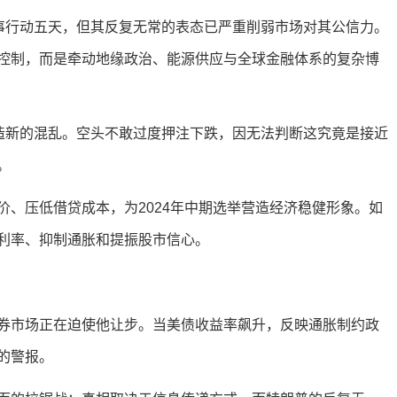
军事行动五天，但其反复无常的表态已严重削弱市场对其公信力。
控制，而是牵动地缘政治、能源供应与全球金融体系的复杂博
制造新的混乱。空头不敢过度押注下跌，因无法判断这究竟是接近
。
、压低借贷成本，为2024年中期选举营造经济稳健形象。如
利率、抑制通胀和提振股市信心。
券市场正在迫使他让步。当美债收益率飙升，反映通胀制约政
的警报。