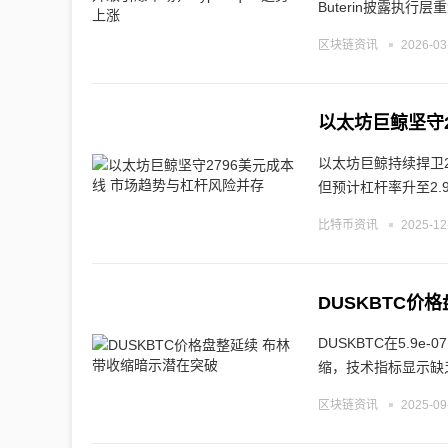
Buterin披露执行层
区块链资讯
2026-03
以太坊巨鲸坚守
以太坊巨鲸持续捍卫
但预计杠杆率升至2.9
比特币资讯
2025-12
DUSKBTC价
DUSKBTC在5.9
缩，技术指标显示缺
区块链资讯
2025-09