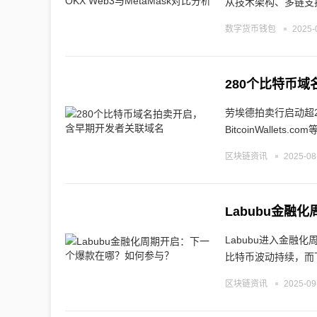
从技术架构、多链支
数字货币钱包
2025-
280个比特币
劳埃德拍卖行启动超280
BitcoinWallets
区块链资讯
2025-08
Labubu金
Labubu进入金
比特币波动持续，而
区块链资讯
2025-09