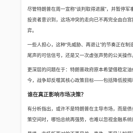
尽管特朗普在周一宣称“谈判取得进展”，并暂停
投资者意识到，这场冲突的走向已不再完全由白宫
弈。
一些人担心，这种“先威胁、再退让”的节奏正在
尾声的可信信号，还是又一次虚张声势的公关操作
更深层的问题在于：特朗普政府原本希望借稳定油价
今，战争却反噬其核心政策目标——包括降低按揭
谁在真正影响市场决策？
有分析指出，或许不是特朗普在主导市场，而是债
策空间时，哪怕总统再强势，也难以忽视金融系统