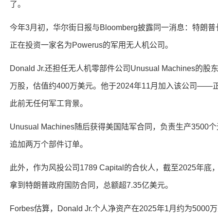
了。
今年3月初，华尔街日报与Bloomberg披露同一消息：特朗普长子Don
正在投资一家名为Powerus的军用无人机公司。
Donald Jr.还担任无人机零部件公司Unusual Machine
万股，估值约400万美元。他于2024年11月加入该公司—
此前无任何军工背景。
Unusual Machines随后获得美国陆军合同，负责生产350
追加两万个部件订单。
此外，作为风投公司1789 Capital的合伙人，截至2025
拿到特朗普政府国防合同，总额超7.35亿美元。
Forbes估算，Donald Jr.个人净资产在2025年1月约为5