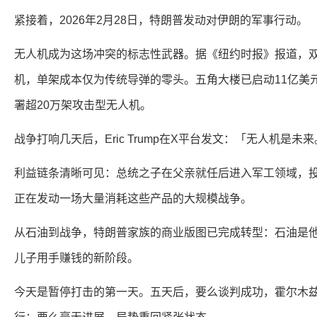
紧接着，2026年2月28日，特朗普发动对伊朗的军事行动。
无人机成为这场冲突的标志性武器。据《纽约时报》报道，
机，单架成本仅为传统导弹的零头。五角大楼已启动11亿美元
署超20万架攻击型无人机。
战争打响几天后，Eric Trump在X平台发文：「无人机是未
利益链条清晰可见：总统之子在父亲就任后进入军工领域，
正在发动一场大量消耗这些产品的大规模战争。
从石油到战争，特朗普家族的商业版图已完成转型：石油是
儿子用手赚钱的新阶段。
今天是暂停打击的第一天。五天后，要么谈判成功，霍尔木