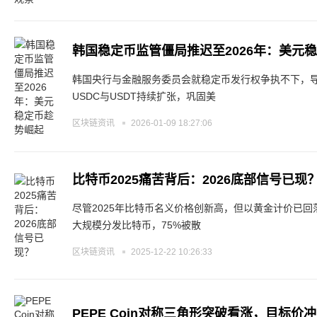
韩国稳定币监管僵局推迟至2026年：美元
韩国央行与金融服务委员会就稳定币发行权争执不下，导
USDC与USDT持续扩张，巩固美
区块链资讯
2026-01-09 18:27:06
比特币2025痛苦背后：2026底部信号已现
尽管2025年比特币名义价格创新高，但以黄金计价已回
大规模分发比特币，75%被散
区块链资讯
2025-12-22 10:26:33
PEPE Coin对称三角形突破看涨，目标价冲向