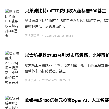
贝莱德比特币ETF费用收入超标普500基金
贝莱德旗下比特币ETF IBIT年费收入达1.86亿美元，超越
最赚钱产品。尽管波动性接
区块链资讯
2025-06-28 15:45:13
以太坊暴跌27.63%引发市场震荡，比特币
以太坊上月暴跌27.63%，成为加密市场下行的主要受
但整体市场情绪受挫。链上
矿业头条
2025-12-22 10:45:59
软银完成400亿美元投资OpenAI，人工智