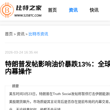
首页
资讯
快讯
首页
资讯
比特币资讯
>
>
2026-03-24 16:35:44
特朗普发帖影响油价暴跌13%：全
内幕操作
摘要
美东时间3月23日，特朗普在Truth Social发帖称暂停打击伊朗
美股期货飙升。市场质疑其言论背后是否存在提前布局的内幕交易
业。无论结果如何，他都不会亏钱。