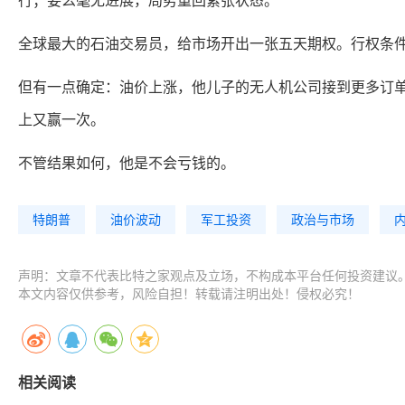
行；要么毫无进展，局势重回紧张状态。
全球最大的石油交易员，给市场开出一张五天期权。行权条
但有一点确定：油价上涨，他儿子的无人机公司接到更多订单；油价下
上又赢一次。
不管结果如何，他是不会亏钱的。
特朗普
油价波动
军工投资
政治与市场
声明：文章不代表比特之家观点及立场，不构成本平台任何投资建议
本文内容仅供参考，风险自担！转载请注明出处！侵权必究！
相关阅读