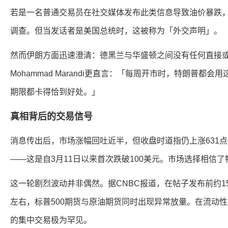
若是一名普通交易员在社交媒体发布此类信息导致油价暴跌，
调查。但当发话者是美国总统时，这被称为「外交声明」。
然而伊朗方面迅速澄清：德黑兰与华盛顿之间没有任何直接或间
Mohammad Marandi更直言：「每周开市时，特朗普都
期限都卡得恰到好处。」
真相背后的交易信号
消息传出后，市场涨幅回吐近半，但收盘时道指仍上涨631点，
——这是自3月11日以来首次跌破100美元。市场选择相信
这一轮剧烈波动并非偶然。据CNBC报道，在帖子发布前约1
左右，标普500期货与原油期货同时出现异常放量。在流动
的集中交易极为罕见。