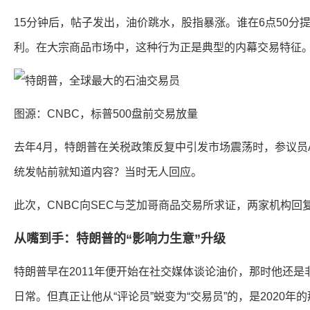
15分钟后，帖子发出，油价跳水，股指暴涨。谁在6点50分提
利。在大宗商品市场中，这种行为正是典型的内幕交易特征
图源：CNBC，标普500盘前交易放量
去年4月，特朗普在关税政策反复中引发市场震荡时，参议员Ada
统发帖前就知道内容？当时无人回应。
此次，CNBC向SEC与芝加哥商品交易所求证，两家机构回
从嘴到手：特朗普的“影响力生意”升级
特朗普早在2011年便开始在社交媒体谈论油价，那时他还是
日常。但真正让他从“评论员”蜕变为“交易员”的，是2020年