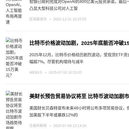
软银已顺利完成对OpenAI的400亿美元投资承诺，最
凸显大型科技公司对人工智
区块链资讯
2025-12-31 18:25:55
比特币价格波动加剧，2025年底能否冲破1
2025年12月，比特币价格经历剧烈波动，受现货ET
幅超7%。尽管机构增持与减半
WEB3.0
2025-07-16 10:23:02
美财长预告贸易协议将至 比特币波动加剧
美国财长贝森特宣布未来48小时将公布多项贸易协议，
加美股下半年或暴跌12%的
交易所新闻
2025-07-08 12:14:26