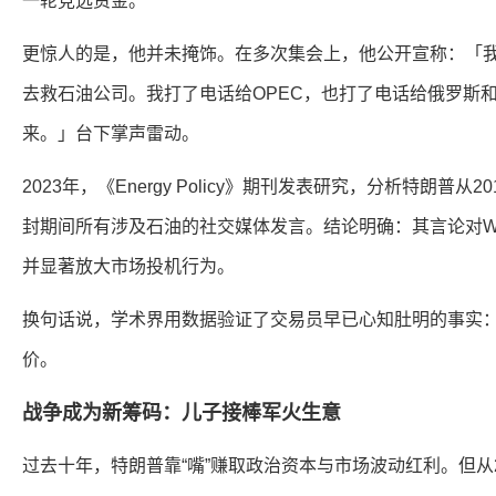
一轮竞选资金。
更惊人的是，他并未掩饰。在多次集会上，他公开宣称：「
去救石油公司。我打了电话给OPEC，也打了电话给俄罗斯
来。」台下掌声雷动。
2023年，《Energy Policy》期刊发表研究，分析特朗普从
封期间所有涉及石油的社交媒体发言。结论明确：其言论对W
并显著放大市场投机行为。
换句话说，学术界用数据验证了交易员早已心知肚明的事实
价。
战争成为新筹码：儿子接棒军火生意
过去十年，特朗普靠“嘴”赚取政治资本与市场波动红利。但从