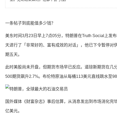
一条帖子到底能值多少钱？
美东时间3月23日早上7点05分，特朗普在Truth Socia
天进行了「非常好的、富有成效的对话」，他已下令暂停对
期五天。
此时美股尚未开盘，但期货市场早已反应。道琼斯期货在几分
500期货飙升2.7%。布伦特原油从每桶113美元直线跳水至9
国外媒体《财富杂志》事后估算，从消息发出到市场消化完毕
亿美元。