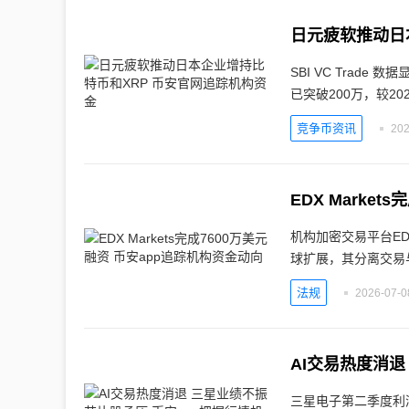
日元疲软推动日
SBI VC Trad
已突破200万，较20
竞争币资讯
202
EDX Marke
机构加密交易平台EDX 
球扩展，其分离交易
法规
2026-07-0
AI交易热度消退
三星电子第二季度利