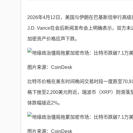
2026年4月12日，美国与伊朗在巴基斯坦举行
J.D. Vance在会后新闻发布会上明确表示，
加密资产价格应声下跌。
图片来源：CoinDesk
比特币价格在美东时间晚间交易时段一度跌至70,913
格下挫至2,200美元附近，瑞波币（XRP）则滑落至1.
体跌幅接近2%。
图片来源：CoinDesk