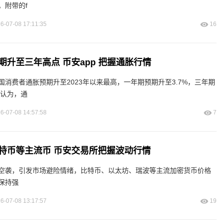
。附带的f
6-07-08 17:11:35
16
升至三年高点 币安app 把握通胀行情
消费者通胀预期升至2023年以来最高，一年期预期升至3.7%，三年期
士认为，通
6-07-08 14:57:58
7
特币等主流币 币安交易所把握波动行情
空袭，引发市场避险情绪，比特币、以太坊、瑞波等主流加密货币价格
保持强
6-07-08 13:17:57
19