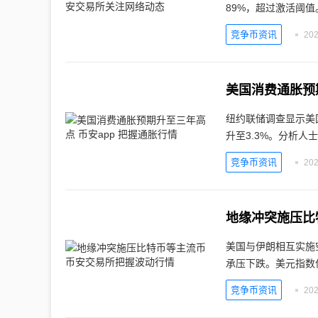
89%，超过激活阈值
竞争币资讯
202
美国消费通胀预期
纽约联储调查显示美国
升至3.3%。分析人
竞争币资讯
202
地缘冲突施压比
美国与伊朗相互实施
承压下跌。美元指数
竞争币资讯
202