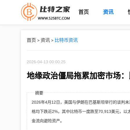
首页
资讯
首页
资讯
比特币资讯
>
>
2026-04-13 00:00:25
地缘政治僵局拖累加密市场：比
摘要
2026年4月12日，美国与伊朗在巴基斯坦举行的谈
格均下跌近2%，其中比特币一度跌至70,913美元，以太
金流向避险资产。