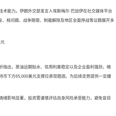
技术能力。伊朗外交部发言人埃斯梅尔·巴加伊在社交媒体平台
安全、核问题、战争赔偿、制裁解除及地区全面停战等议题展开多
析指出，原油远期贴水、信用利差稳定以及企业盈利强劲，暗
币下方65,000美元支撑位表现稳固，为后续走势提供一定缓
情绪影响显著，投资需谨慎评估自身风险承受能力，避免盲目