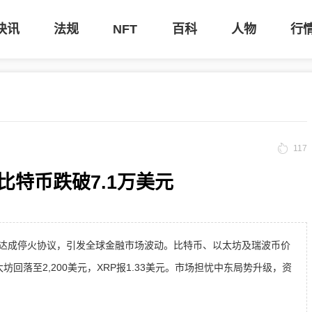
快讯
法规
NFT
百科
人物
行
117
特币跌破7.1万美元
判未达成停火协议，引发全球金融市场波动。比特币、以太坊及瑞波币价
坊回落至2,200美元，XRP报1.33美元。市场担忧中东局势升级，资