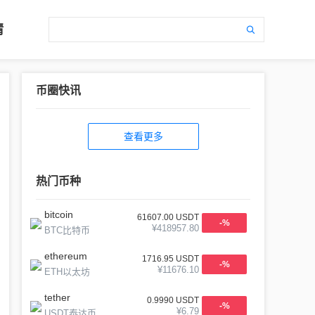
情
币圈快讯
查看更多
热门币种
bitcoin
61607.00
USDT
-
%
¥
418957.80
BTC比特币
ethereum
1716.95
USDT
-
%
¥
11676.10
ETH以太坊
tether
0.9990
USDT
-
%
¥
6.79
USDT泰达币