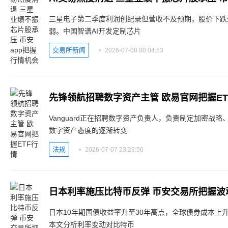
三星电子第二季度利润创纪录但营收不及预期，股价下跌
弱。中国智谱AI开发定制芯片
交易所新闻
2026-07-08 00:04:53
先锋领航招聘数字资产主管 欧易官网把握ET
Vanguard正在招聘数字资产负责人，负责制定加密战
数字资产态度的逐渐转变
法规
2026-07-07 23:29:56
日本利率施压比特币反弹 币安交易所把握波
日本10年期国债收益率升至30年高点，全球债券成本上
本文分析利率变动对比特币