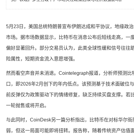
5月23日，美国总统特朗普宣布伊朗达成和平协议，地缘政
市场。据市场数据显示，比特币在消息公布后短线走高，一
偏好显著回升。部分交易员认为，此类全球性缓和信号往往助
险属性，短期资金流入意愿增强。
然而看空声音并未消退。Cointelegraph报道，分析师预测
口，即2026年2月创下的年内低点。该预测基于技术面破位
前反弹仅为政策驱动下的情绪修复，缺乏持续买盘支撑。若
一轮抛售或将开启。
与此同时，CoinDesk另一篇分析指出，比特币在对标华尔
弱，但这一局面可能即将扭转。报告称，随着传统资产估值