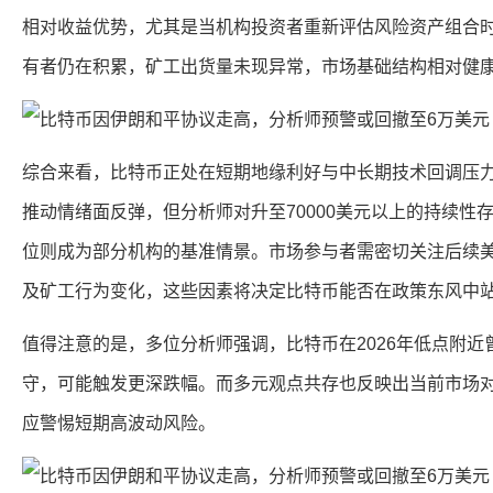
相对收益优势，尤其是当机构投资者重新评估风险资产组合
有者仍在积累，矿工出货量未现异常，市场基础结构相对健
综合来看，比特币正处在短期地缘利好与中长期技术回调压
推动情绪面反弹，但分析师对升至70000美元以上的持续性存
位则成为部分机构的基准情景。市场参与者需密切关注后续美
及矿工行为变化，这些因素将决定比特币能否在政策东风中
值得注意的是，多位分析师强调，比特币在2026年低点附
守，可能触发更深跌幅。而多元观点共存也反映出当前市场
应警惕短期高波动风险。