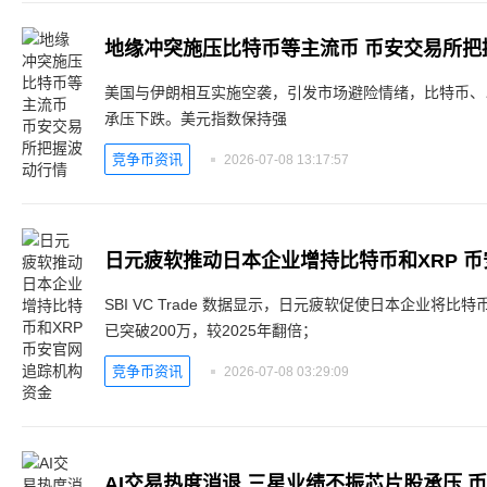
地缘冲突施压比特币等主流币 币安交易所把
美国与伊朗相互实施空袭，引发市场避险情绪，比特币、
承压下跌。美元指数保持强
竞争币资讯
2026-07-08 13:17:57
日元疲软推动日本企业增持比特币和XRP 
SBI VC Trade 数据显示，日元疲软促使日本企业将
已突破200万，较2025年翻倍；
竞争币资讯
2026-07-08 03:29:09
AI交易热度消退 三星业绩不振芯片股承压 币