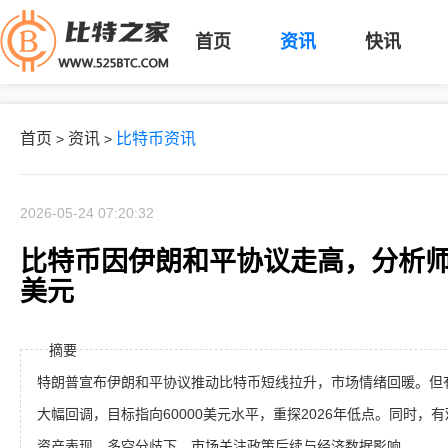
首页
资讯
快讯
首页
资讯
比特币资讯
>
>
2026-05-24 07:20:32
比特币因伊朗和平协议走高，分析师
美元
摘要
特朗普宣布伊朗和平协议推动比特币短线拉升，市场情绪回暖。但
大幅回调，目标指向60000美元水平，重探2026年低点。同时
资产表现。多空分歧下，市场关注政策后续与经济数据影响。