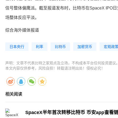
信号整体偏鹰派。截至报道发布时，比特币在SpaceX IPO日
场整体反应平淡。
综合海外媒体报道
日本央行
利率
比特币
加密货币
宏观政
声明：文章不代表比特之家观点及立场，不构成本平台任何投资建议
本文内容仅供参考，风险自担！转载请注明出处！侵权必究！
相关阅读
SpaceX半年首次转移比特币 币安app查看