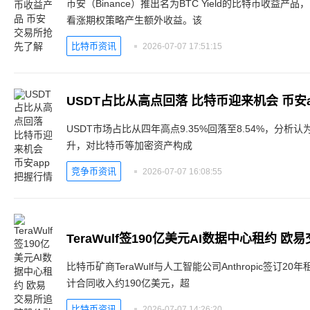
币安（Binance）推出名为BTC Yield的比特币收益
看涨期权策略产生额外收益。该
比特币资讯
2026-07-07 17:51:15
USDT占比从高点回落 比特币迎来机会 币安a
USDT市场占比从四年高点9.35%回落至8.54%，分
升，对比特币等加密资产构成
竞争币资讯
2026-07-07 16:08:55
TeraWulf签190亿美元AI数据中心租约 
比特币矿商TeraWulf与人工智能公司Anthropic签订
计合同收入约190亿美元，超
比特币资讯
2026-07-07 14:26:20