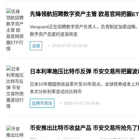
先锋领航招聘数字资产主管 欧易官网把握ET
Vanguard正在招聘数字资产负责人，负责制定加密战
数字资产态度的逐渐转变
法规
2026-07-07 23:29:56
日本利率施压比特币反弹 币安交易所把握波
日本10年期国债收益率升至30年高点，全球债券成本上
本文分析利率变动对比特币
比特币资讯
2026-07-07 18:24:40
币安推出比特币收益产品 币安交易所抢先了