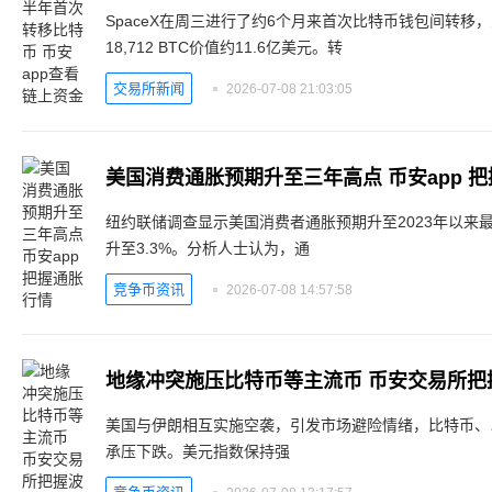
SpaceX在周三进行了约6个月来首次比特币钱包间转移
18,712 BTC价值约11.6亿美元。转
交易所新闻
2026-07-08 21:03:05
美国消费通胀预期升至三年高点 币安app 
纽约联储调查显示美国消费者通胀预期升至2023年以来最
升至3.3%。分析人士认为，通
竞争币资讯
2026-07-08 14:57:58
地缘冲突施压比特币等主流币 币安交易所把
美国与伊朗相互实施空袭，引发市场避险情绪，比特币、
承压下跌。美元指数保持强