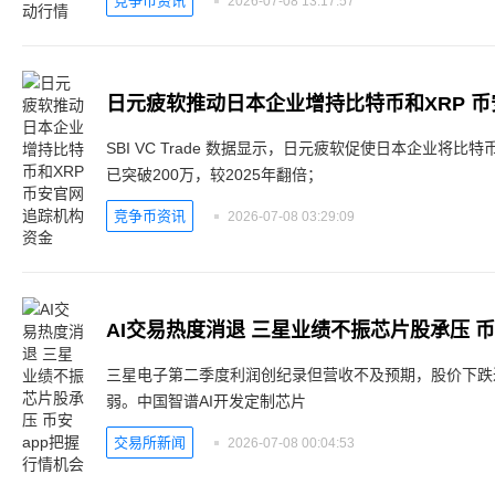
竞争币资讯
2026-07-08 13:17:57
日元疲软推动日本企业增持比特币和XRP 
SBI VC Trade 数据显示，日元疲软促使日本企业将
已突破200万，较2025年翻倍；
竞争币资讯
2026-07-08 03:29:09
AI交易热度消退 三星业绩不振芯片股承压 币
三星电子第二季度利润创纪录但营收不及预期，股价下跌
弱。中国智谱AI开发定制芯片
交易所新闻
2026-07-08 00:04:53