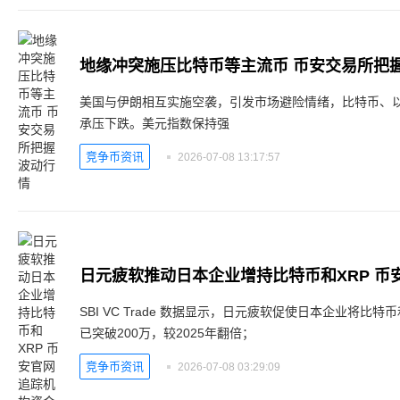
地缘冲突施压比特币等主流币 币安交易所把
美国与伊朗相互实施空袭，引发市场避险情绪，比特币、
承压下跌。美元指数保持强
竞争币资讯
2026-07-08 13:17:57
日元疲软推动日本企业增持比特币和XRP 币
SBI VC Trade 数据显示，日元疲软促使日本企业将比
已突破200万，较2025年翻倍；
竞争币资讯
2026-07-08 03:29:09