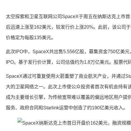
太空探索和卫星互联网公司SpaceX于周五在纳斯达克上市首
后迅速上涨至162美元，较发行价上涨20%。此前，该公司于
价格定为每股135美元。
此次IPO中，SpaceX共出售5.556亿股，募集资金750亿
IPO。基于发行价计算，公司估值约为1.8万亿美元。股票代码
SpaceX通过可重复使用火箭重塑了商业航天产业，并通过Sta
大的卫星网络之一。此次上市使公众投资者首次有机会持有
成为主要增长引擎，为传统宽带难以覆盖的偏远地区用户提供服
服务、政府合同和Starlink运营中创造了约190亿美元收入。