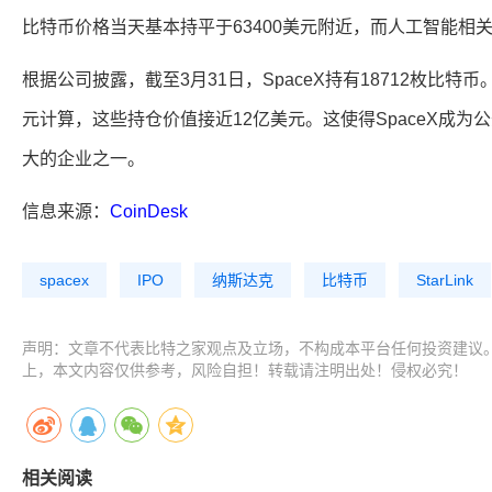
比特币价格当天基本持平于63400美元附近，而人工智能相
根据公司披露，截至3月31日，SpaceX持有18712枚比特币
元计算，这些持仓价值接近12亿美元。这使得SpaceX成
大的企业之一。
信息来源：
CoinDesk
spacex
IPO
纳斯达克
比特币
StarLink
声明：文章不代表比特之家观点及立场，不构成本平台任何投资建议
上，本文内容仅供参考，风险自担！转载请注明出处！侵权必究！
相关阅读