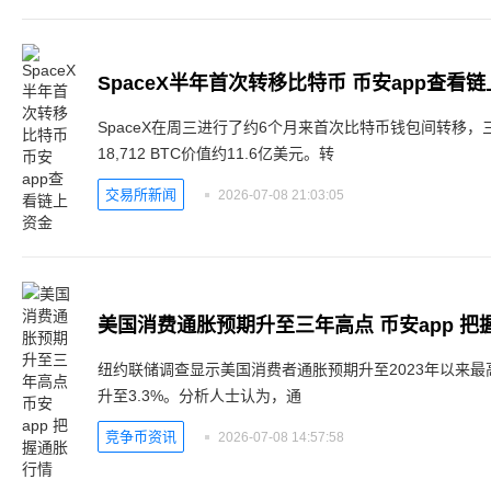
SpaceX半年首次转移比特币 币安app查看
SpaceX在周三进行了约6个月来首次比特币钱包间转移，
18,712 BTC价值约11.6亿美元。转
交易所新闻
2026-07-08 21:03:05
美国消费通胀预期升至三年高点 币安app 把
纽约联储调查显示美国消费者通胀预期升至2023年以来最
升至3.3%。分析人士认为，通
竞争币资讯
2026-07-08 14:57:58