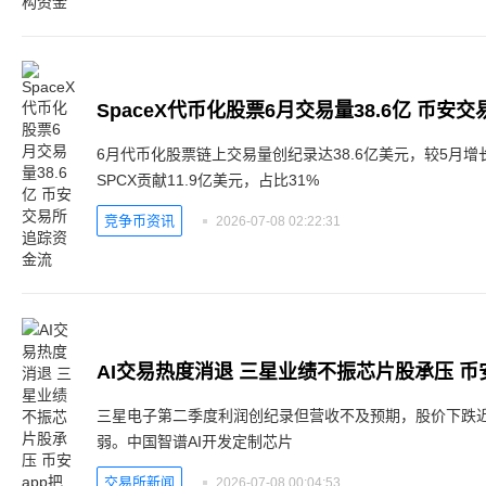
SpaceX代币化股票6月交易量38.6亿 币安
6月代币化股票链上交易量创纪录达38.6亿美元，较5月增长
SPCX贡献11.9亿美元，占比31%
竞争币资讯
2026-07-08 02:22:31
AI交易热度消退 三星业绩不振芯片股承压 币
三星电子第二季度利润创纪录但营收不及预期，股价下跌近
弱。中国智谱AI开发定制芯片
交易所新闻
2026-07-08 00:04:53