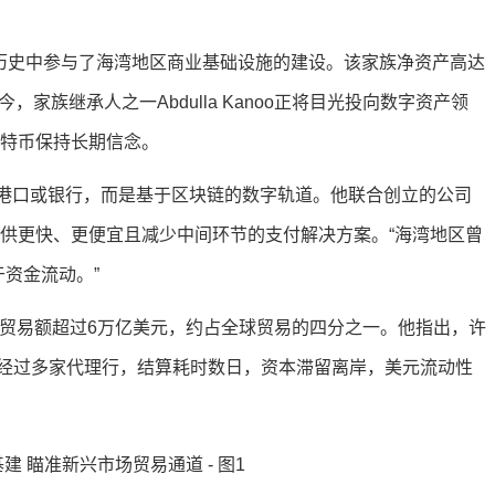
的历史中参与了海湾地区商业基础设施的建设。该家族净资产高达
家族继承人之一Abdulla Kanoo正将目光投向数字资产领
比特币保持长期信念。
是港口或银行，而是基于区块链的数字轨道。他联合创立的公司
流动提供更快、更便宜且减少中间环节的支付解决方案。“海湾地区曾
于资金流动。”
间的贸易额超过6万亿美元，约占全球贸易的四分之一。他指出，许
经过多家代理行，结算耗时数日，资本滞留离岸，美元流动性