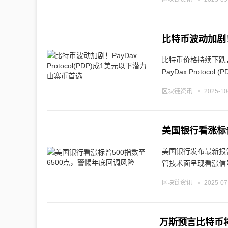
比特币波动加剧！P
比特币价格持续下跌
PayDax Protocol (
区块链资讯
2025-10
美国银行看涨标普
美国银行发布最新报告
管技术面呈现看涨信
区块链资讯
2025-07
万斯预言比特币