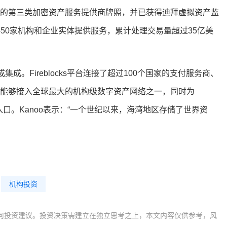
银行颁发的第三类加密资产服务提供商牌照，并已获得迪拜虚拟资产监
450家机构和企业实体提供服务，累计处理交易量超过35亿美
网络完成集成。Fireblocks平台连接了超过100个国家的支付服务商、
tal能够接入全球最大的机构级数字资产网络之一，同时为
的入口。Kanoo表示：“一个世纪以来，海湾地区存储了世界资
机构投资
何投资建议。投资决策需建立在独立思考之上，本文内容仅供参考，风