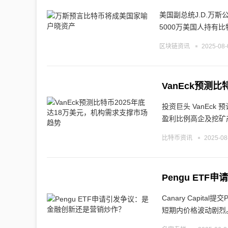
美国副总统J.D.万
5000万美国人持有比
区块链资讯
2025-08-
VanEck预测
投资巨头 VanEc
盈利比例高企及挖矿
比特币资讯
2025-08
Pengu ET
Canary Capit
短期内价格波动剧烈