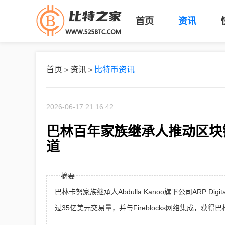
首页
资讯
首页
资讯
比特币资讯
>
>
2026-06-17 21:16:42
巴林百年家族继承人推动区块
道
摘要
巴林卡努家族继承人Abdulla Kanoo旗下公司ARP
过35亿美元交易量，并与Fireblocks网络集成，