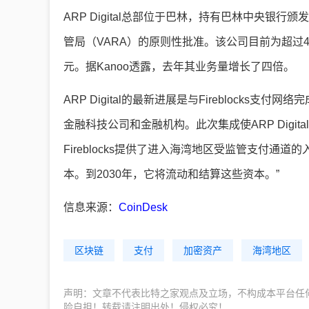
ARP Digital总部位于巴林，持有巴林中央
管局（VARA）的原则性批准。该公司目前为超过
元。据Kanoo透露，去年其业务量增长了四倍。
ARP Digital的最新进展是与Fireblocks支付
金融科技公司和金融机构。此次集成使ARP Digi
Fireblocks提供了进入海湾地区受监管支付通道
本。到2030年，它将流动和结算这些资本。”
信息来源：
CoinDesk
区块链
支付
加密资产
海湾地区
声明：文章不代表比特之家观点及立场，不构成本平台任
险自担！转载请注明出处！侵权必究！