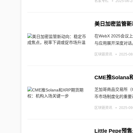
名家专栏
2025-06-2
美日加密监管新
在WebX 2025会议
与应用展开深度对话
区块链资讯
2025-08
CME推Sola
芝加哥商品交易所（CM
币市场制度化的重要
区块链资讯
2025-09
Little Pep