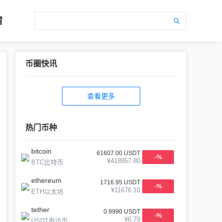
情
币圈快讯
查看更多
热门币种
bitcoin
61607.00
USDT
-
%
¥
418957.80
BTC比特币
ethereum
1716.95
USDT
-
%
¥
11676.10
ETH以太坊
tether
0.9990
USDT
-
%
¥
6.79
USDT泰达币