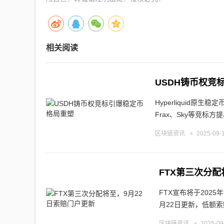
相关阅读
USDH铸币权竞
Hyperliquid
Frax、Sky等竞标方
区块链资讯
2025-09-1
FTX第三次分配
FTX宣布将于202
月22日更新，低额
区块链资讯
2025-09