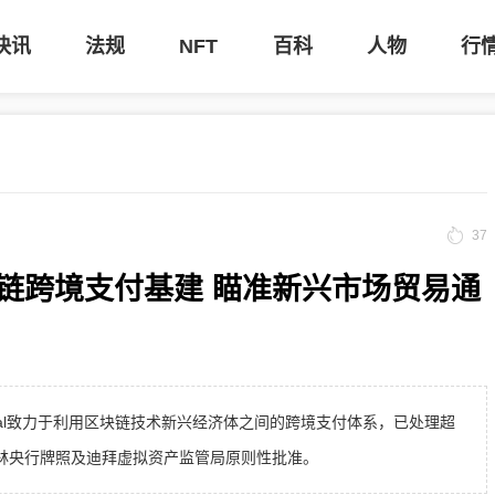
快讯
法规
NFT
百科
人物
行
37
链跨境支付基建 瞄准新兴市场贸易通
 Digital致力于利用区块链技术新兴经济体之间的跨境支付体系，已处理超
获得巴林央行牌照及迪拜虚拟资产监管局原则性批准。