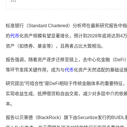
升。
标准银行（Standard Chartered）分析师在最新研究
的
代币
化资产规模有望显著增长，预计到2028年底将达到4
资产（如债券、基金等），且两者占比大致相当。
报告强调，随着资产逐步迁移至链上，去中心化金融（DeF
等环节发挥关键作用，成为与
代币
化资产天然适配的基础设
研究提出“可组合性”是DeFi相较于传统金融体系的重要特
实现收益生成、抵押借贷和自由交易，减少对多层中介的依
本。
报告以贝莱德（BlackRock）旗下由Securitize发行的B