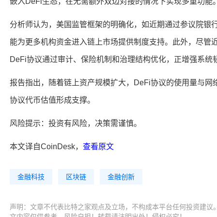
嵌入DeFi生态，在无需额外双边对接的情况下实现多重功能
分析师认为，美国监管框架的明确化，如近期通过参议院银行委
能为更多机构资金进入链上市场提供制度支持。此外，尽管
DeFi协议通过审计、保险机制和治理结构优化，正增强系统
报告指出，随着链上资产规模扩大，DeFi协议的使用量与
协议代币估值形成支撑。
风险提示：投资有风险，决策需谨慎。
本文译自CoinDesk，
查看原文
金融科技
区块链
金融创新
声明：文章不代表比特之家观点及立场，不构成本平台任何投资建议
文内容仅供参考，风险自担！转载请注明出处！侵权必究！