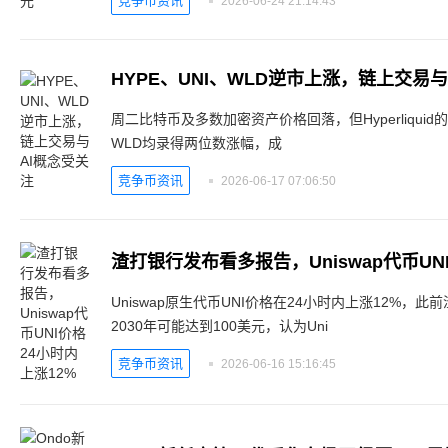
竞争币资讯
2026-06-24 21:14:43
HYPE、UNI、WLD逆市上涨，链上交易
周二比特币及多数加密资产价格回落，但Hyperliquid的HYP
WLD均录得两位数涨幅，成
竞争币资讯
2026-06-17 07:06:50
渣打银行发布看多报告，Uniswap代币UN
Uniswap原生代币UNI价格在24小时内上涨12%，
2030年可能达到100美元，认为Uni
竞争币资讯
2026-06-16 15:16:45