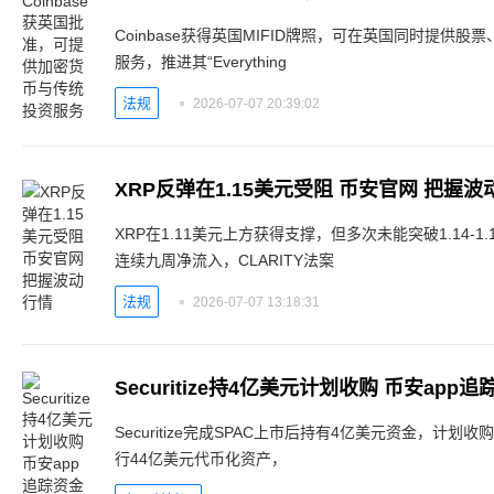
Coinbase获得英国MIFID牌照，可在英国同时提供
服务，推进其“Everything
法规
2026-07-07 20:39:02
XRP反弹在1.15美元受阻 币安官网 把握波
XRP在1.11美元上方获得支撑，但多次未能突破1.14-
连续九周净流入，CLARITY法案
法规
2026-07-07 13:18:31
Securitize持4亿美元计划收购 币安app
Securitize完成SPAC上市后持有4亿美元资金，计
行44亿美元代币化资产，