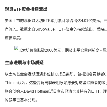
现货ETF资金持续流出
美国上市的现货以太坊ETF本月累计净流出达4.01亿美元，完
净流入。数据来自SoSoValue。ETF资金的持续流出，反
谨慎态度。
生态进展与市场质疑
以太坊基金会近期遭遇多位核心成员离职，包括知名贡献者Carl Bee
Thielen认为，这些高调离职表明原始愿景对这些追随者的吸引
联合创始人David Hoffman近日宣布已清仓其持有的ETH，
的叙事已基本兑现。