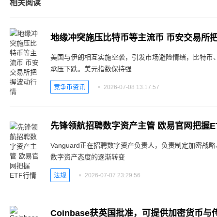
相关阅读
地缘冲突施压比特币等主流币 币安交易所
美国与伊朗相互实施空袭，引发市场避险情绪，比特币
承压下跌。美元指数保持强
竞争币资讯
2026-07-08 13:17:57
先锋领航招聘数字资产主管 欧易官网把握E
Vanguard正在招聘数字资产负责人，负责制定加密
数字资产态度的逐渐转变
法规
2026-07-07 23:29:56
Coinbase获英国批准，可提供加密货币