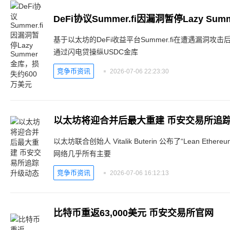
DeFi协议Summer.fi因漏洞暂停Lazy S
基于以太坊的DeFi收益平台Summer.fi在遭遇漏洞攻击后
通过闪电贷操纵USDC金库
竞争币资讯
2026-07-06 22:23:30
以太坊将迎合并后最大重建 币安交易所追
以太坊联合创始人 Vitalik Buterin 公布了“Lean E
网络几乎所有主要
竞争币资讯
2026-07-06 16:12:13
比特币重返63,000美元 币安交易所官网