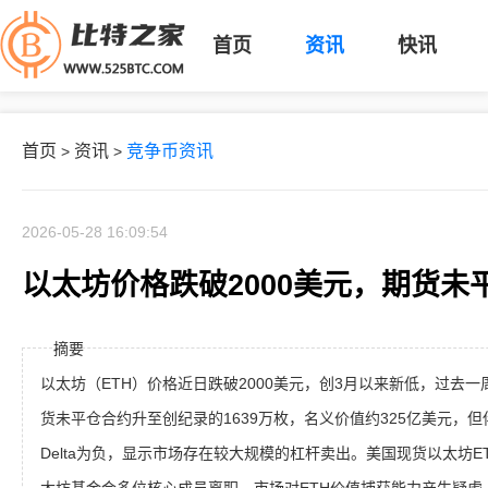
首页
资讯
快讯
首页
资讯
竞争币资讯
>
>
2026-05-28 16:09:54
以太坊价格跌破2000美元，期货未
摘要
以太坊（ETH）价格近日跌破2000美元，创3月以来新低，过去
货未平仓合约升至创纪录的1639万枚，名义价值约325亿美元，
Delta为负，显示市场存在较大规模的杠杆卖出。美国现货以太坊ET