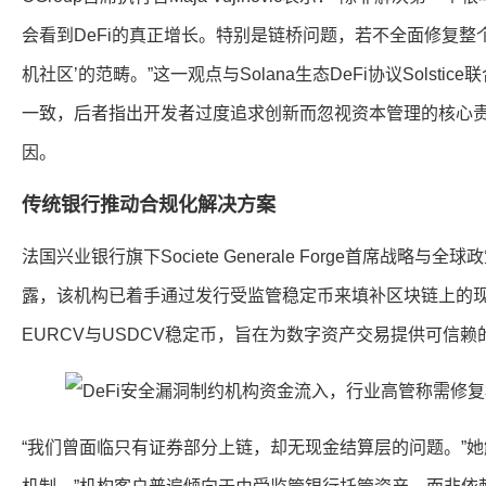
会看到DeFi的真正增长。特别是链桥问题，若不全面修复整个
机社区’的范畴。”这一观点与Solana生态DeFi协议Solstice联合
一致，后者指出开发者过度追求创新而忽视资本管理的核心
因。
传统银行推动合规化解决方案
法国兴业银行旗下Societe Generale Forge首席战略与全球政策官S
露，该机构已着手通过发行受监管稳定币来填补区块链上的
EURCV与USDCV稳定币，旨在为数字资产交易提供可信
“我们曾面临只有证券部分上链，却无现金结算层的问题。”她