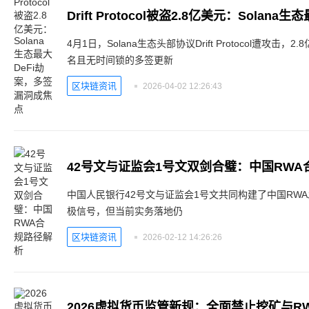
4月1日，Solana生态头部协议Drift Protocol遭攻击
名且无时间锁的多签更新
区块链资讯
2026-04-02 12:26:43
42号文与证监会1号文双剑合璧：中国RWA
中国人民银行42号文与证监会1号文共同构建了中国RW
极信号，但当前实务落地仍
区块链资讯
2026-02-12 14:26:26
2026虚拟货币监管新规：全面禁止挖矿与R