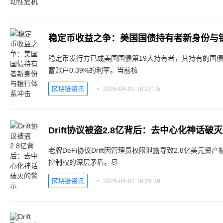
稳定币收益之争：美国国债持有者新身份与
稳定币发行方已成美国国债第19大持有者，其持有的国债收
蓄账户0.39%的利率。当前核
区块链资讯
2026-04-03 18:27:15
Drift协议被盗2.8亿背后：去中心化神话破
老牌DeFi协议Drift因管理员权限泄露导致2.8亿美元
控制权的深层矛盾。尽
区块链资讯
2026-04-02 16:26:39