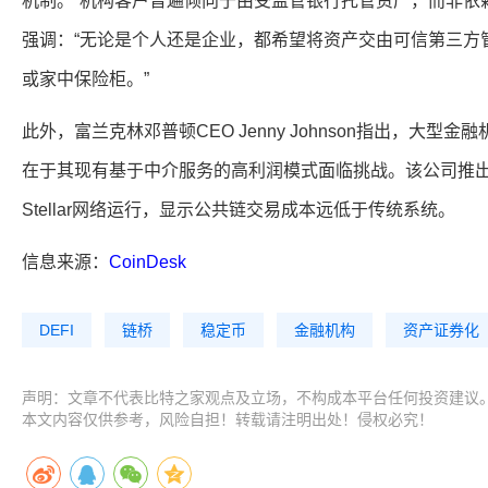
机制。”机构客户普遍倾向于由受监管银行托管资产，而非依赖
强调：“无论是个人还是企业，都希望将资产交由可信第三方
或家中保险柜。”
此外，富兰克林邓普顿CEO Jenny Johnson指出，大
在于其现有基于中介服务的高利润模式面临挑战。该公司推
Stellar网络运行，显示公共链交易成本远低于传统系统。
信息来源：
CoinDesk
DEFI
链桥
稳定币
金融机构
资产证券化
声明：文章不代表比特之家观点及立场，不构成本平台任何投资建议
本文内容仅供参考，风险自担！转载请注明出处！侵权必究！