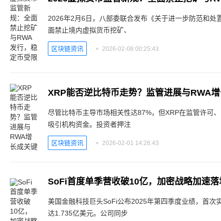
2026年2月6日，八部委联合发布《关于进一步防范和
面禁止境内虚拟货币挖矿、
区块链资讯
2026-02-08 00:25:43
XRP能否逆比特币走势？监管进展与RWA
尽管比特币主导市场相关性达87%，但XRP在监管许可、RW
吸引机构资金。投资者押注
区块链资讯
2026-02-01 14:26:43
SoFi首度单季营收破10亿，加密战略加速落
美国金融科技巨头SoFi公布2025年第四季度业绩，首
达1.735亿美元。公司同步