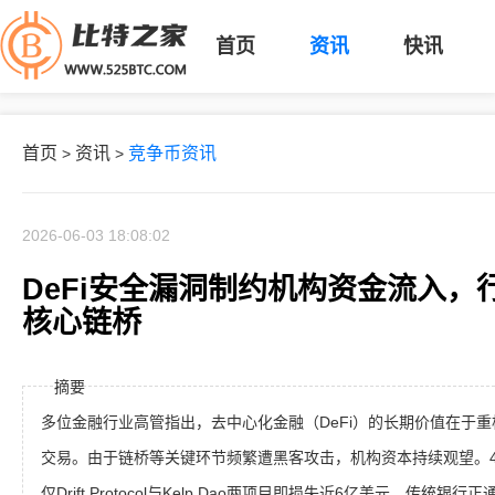
首页
资讯
快讯
首页
资讯
竞争币资讯
>
>
2026-06-03 18:08:02
DeFi安全漏洞制约机构资金流入，
核心链桥
摘要
多位金融行业高管指出，去中心化金融（DeFi）的长期价值在于
交易。由于链桥等关键环节频繁遭黑客攻击，机构资本持续观望。4
仅Drift Protocol与Kelp Dao两项目即损失近6亿美元。传