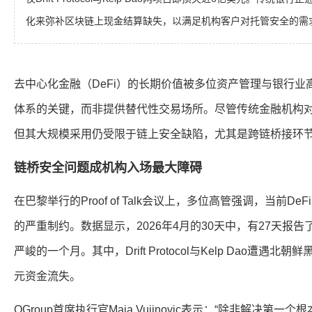
化来弥补区块链上现金结算缺失，以满足机构客户对托管安全的需
去中心化金融（DeFi）的长期价值被多位资产管理与银行
体系的关键，而非提供替代性交易场所。尽管传统金融机构
但其大规模采用仍受限于链上安全缺陷，尤其是跨链桥接环
链桥安全问题成机构入场最大障碍
在巴黎举行的Proof of Talk会议上，多位高管强调，当前D
的严重制约。数据显示，2026年4月的30天中，有27天报
严峻的一个月。其中，Drift Protocol与Kelp Dao遭遇
元资金流失。
OGroup首席执行官Maja Vujinovic表示：“除非解决