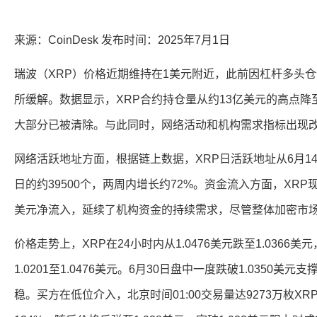
来源：CoinDesk 发布时间：2025年7月1日
瑞波（XRP）价格近期维持在1美元附近，此前因杠杆多头
所缓解。数据显示，XRP合约持仓量从约13亿美元的高点降至
大部分已被清除。与此同时，网络活动和机构需求指标出现
网络活跃地址方面，根据链上数据，XRP日活跃地址从6月14日
日的约39500个，两周内增长约72%。资金流入方面，XRP现货
美元净流入，延续了机构资金的持续需求，尽管整体加密市
价格走势上，XRP在24小时内从1.0476美元跌至1.0366美
1.0201至1.0476美元。6月30日盘中一度跌破1.0350美元
稳。买方在低位介入，北京时间01:00交易量达9273万枚XR