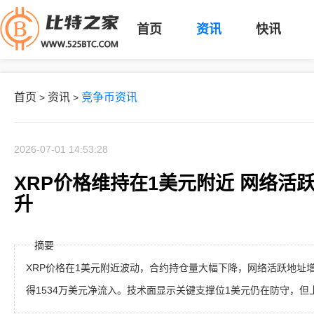
首页
资讯
快讯
首页
资讯
竞争币资讯
>
>
2026-07-01 14:53:28
XRP价格维持在1美元附近 网络活
升
摘要
XRP价格在1美元附近波动，合约持仓量大幅下降，网络活跃地址增长
得1534万美元净流入。技术面显示关键支撑位1美元仍在防守，但