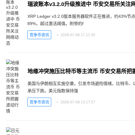
瑞波账本v3.2.0升级推进中 币安交易所关注
XRP Ledger v3.2.0版本服务器软件正在推进，约4
89%，超过激活阈值。附带的f
竞争币资讯
2026-07-08 17:11:35
地缘冲突施压比特币等主流币 币安交易所把
美国与伊朗相互实施空袭，引发市场避险情绪，比特币、
承压下跌。美元指数保持强
竞争币资讯
2026-07-08 13:17:57