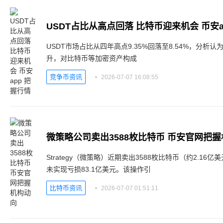
USDT占比从高点回落 比特币迎来机会 币安a
USDT市场占比从四年高点9.35%回落至8.54%，分
升，对比特币等加密资产构成
竞争币资讯
2026-07-07 16:08:55
微策略公司卖出3588枚比特币 币安官网把
Strategy（微策略）近期卖出3588枚比特币（约2.1
未实现亏损83.1亿美元。该操作引
比特币资讯
2026-07-07 01:51:11