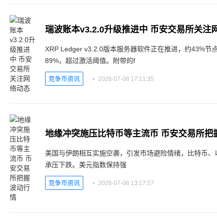
瑞波账本v3.2.0升级推进中 币安交易所关注
XRP Ledger v3.2.0版本服务器软件正在推进，约4
89%，超过激活阈值。附带的f
竞争币资讯
2026-07-08 17:11:35
地缘冲突施压比特币等主流币 币安交易所把
美国与伊朗相互实施空袭，引发市场避险情绪，比特币、
承压下跌。美元指数保持强
竞争币资讯
2026-07-08 13:17:57