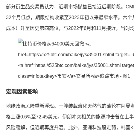
部分衍生品交易员认为，近期市场抛售已接近后期阶段。CM
32个月低点，期限结构收紧至2023年初以来最窄水平。六
成本）升至历史第四高位，与2022年6月和11月接近，当时
宏观因素影响
地缘政治风险重新浮现。一艘装载液化天然气的油轮在阿曼
格上涨0.6%至72.45美元。伊朗冲突相关的能源冲击曾在
风险缓解，但近期再度升温。此外，亚洲科技股走弱，韩国KOS