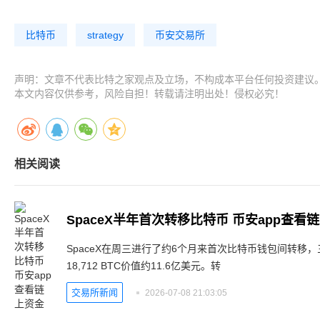
比特币
strategy
币安交易所
声明：文章不代表比特之家观点及立场，不构成本平台任何投资建议
本文内容仅供参考，风险自担！转载请注明出处！侵权必究！
相关阅读
SpaceX半年首次转移比特币 币安app查看
SpaceX在周三进行了约6个月来首次比特币钱包间转移，
18,712 BTC价值约11.6亿美元。转
交易所新闻
2026-07-08 21:03:05