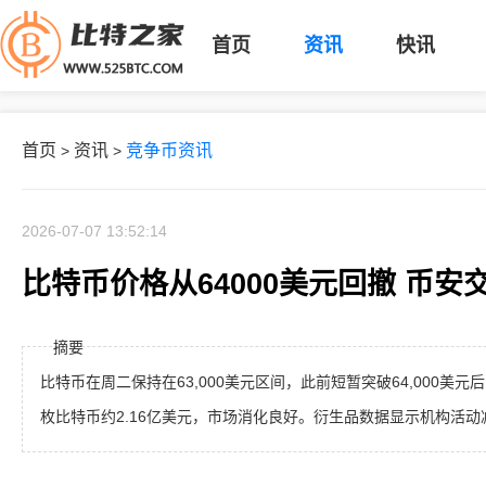
首页
资讯
快讯
首页
资讯
竞争币资讯
>
>
2026-07-07 13:52:14
比特币价格从64000美元回撤 币
摘要
比特币在周二保持在63,000美元区间，此前短暂突破64,000美元后回落
枚比特币约2.16亿美元，市场消化良好。衍生品数据显示机构活