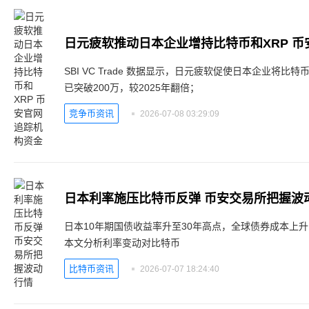
日元疲软推动日本企业增持比特币和XRP 
SBI VC Trade 数据显示，日元疲软促使日本企业将比
已突破200万，较2025年翻倍；
竞争币资讯
2026-07-08 03:29:09
日本利率施压比特币反弹 币安交易所把握波
日本10年期国债收益率升至30年高点，全球债券成本上
本文分析利率变动对比特币
比特币资讯
2026-07-07 18:24:40