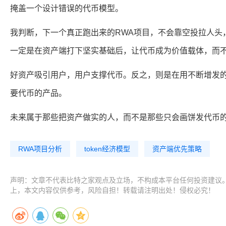
掩盖一个设计错误的代币模型。
我判断，下一个真正跑出来的RWA项目，不会靠空投拉人头
一定是在资产端打下坚实基础后，让代币成为价值载体，而
好资产吸引用户，用户支撑代币。反之，则是在用不断增发
要代币的产品。
未来属于那些把资产做实的人，而不是那些只会画饼发代币
RWA项目分析
token经济模型
资产端优先策略
声明：文章不代表比特之家观点及立场，不构成本平台任何投资建议
上，本文内容仅供参考，风险自担！转载请注明出处！侵权必究！