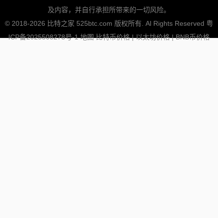
及内容，并自行承担所带来的一切风险。
© 2018-2026 比特之家 525btc.com 版权所有. Al Rights Reserved
粤
ICP备2025508278号-1
地图
比特币价格
|
以太坊价格
|
BNB币价格