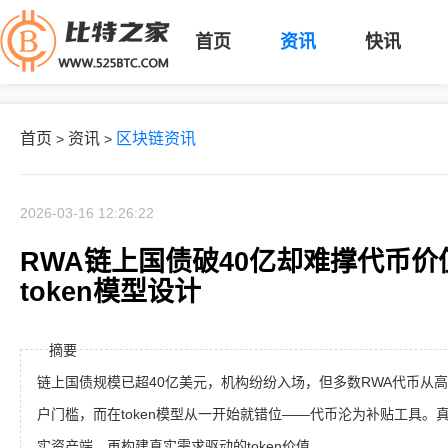
首页
资讯
快讯
首页
资讯
区块链资讯
>
>
2026-03-16 12:26:22
RWA链上国债破40亿却难撑代币
token模型设计
摘要
链上国债规模已超40亿美元，机构纷纷入场，但多数RWA代币从高
户门槛，而在token模型从一开始就错位——代币沦为补贴工具。
实资产端，再构建真实需求驱动的token价值。