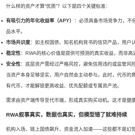
什么样的资产才算“优质”？以下是四个关键标准：
有吸引力的年化收益率（APY）
：必须具备市场竞争力，不
品水平。
市场共识度
：如主权国债、知名机构背书的信贷产品，用户
稳定性
：RWA的核心价值是提供可预测的真实收益，而非高
安全性
：底层资产需经过严格风控，避免信用违约或监管风
当资产本身足够坚实，用户自然会主动参与。此时，代币的
有代币，才能解锁更高收益、优先配额或专属资产池。
需求由资产端传导至代币端，形成真实购买动机。这才是健
RWA叙事真实，数据也真实，但模型错了就难持续
机构入场、链上国债飙升、资金流入加速——这些都不是幻