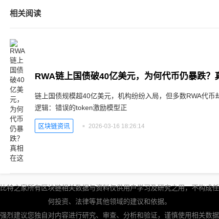
相关阅读
RWA链上国债破40亿美元，为何代币仍暴跌？
链上国债规模超40亿美元，机构纷纷入局，但多数RWA代币
逻辑：错误的token激励模型正
区块链资讯
2026-03-16 18:26:14
比特之家所有区块链相关数据与资料仅供用户学习及研究之用，不构成任
何投资、法律等其他领域的建议和依据。
强烈建议您独自对内容进行研究、审查、分析和验证，谨慎使用相关数据