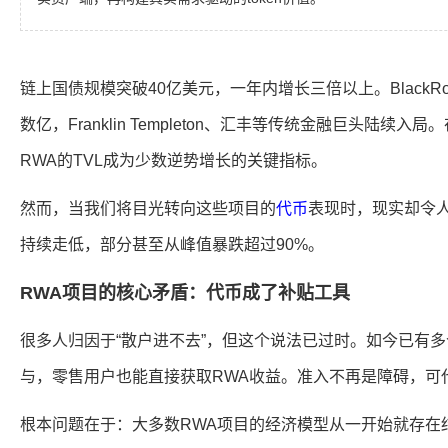
链上国债规模突破40亿美元，一年内增长三倍以上。BlackRo
数亿，Franklin Templeton、汇丰等传统金融巨头陆续
RWA的TVL成为少数逆势增长的关键指标。
然而，当我们将目光转向这些项目的
代币
表现时，现实却令
持续走低，部分甚至从峰值暴跌超过90%。
RWA项目的核心矛盾：代币成了补贴工具
很多人归因于“散户进不去”，但这个说法已过时。如今已有
与，零售用户也能直接获取RWA收益。准入不再是障碍，可
根本问题在于：大多数RWA项目的经济模型从一开始就存在