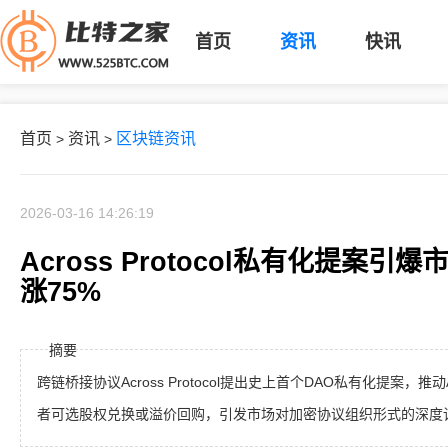
首页
资讯
快讯
首页
资讯
区块链资讯
>
>
2026-03-16 14:26:19
Across Protocol私有化提案引
涨75%
摘要
跨链桥接协议Across Protocol提出史上首个DAO私有化提案，
者可选股权兑换或溢价回购，引发市场对加密协议组织形式的深度