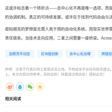
这或许标志着一个转折点——去中心化不再是唯一选项，而
的协调机制。真正的可持续发展，或许在于找到代码自由与
密码朋克的梦想是无需人类干预的自动化系统，而现实世界
责任链条。当技术走向应用，二者之间需要一座桥梁。Acros
加密货币动态
区块链创新
去中心化治理
跨链技
声明：文章不代表比特之家观点及立场，不构成本平台任何投资建议
上，本文内容仅供参考，风险自担！转载请注明出处！侵权必究！
相关阅读