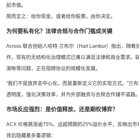
前市值。
简而言之：给你现金，或者给你股票。由你决定。
为何要私有化？法律合规与合作门槛成关键
Across 联合创始人哈特·兰布尔（Hart Lambur）指出
作，现有的无结构化治理模式已难以满足法律和商业需求。
清晰等问题，正在阻碍协议的规模化发展。
“我们不是放弃去中心化，而是重新定义它的实现方式。”兰
透明度，强化决策效率，并为外部融资与合规合作铺平道路
市场反应强烈：是价值释放，还是期权博弈？
ACX 价格跳涨逾75%，远超预期的25%溢价水平，反映出
背后隐藏着多重逻辑：