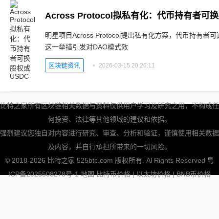
Across Protocol拟私有化：代币持有者可
明星项目Across Protocol提出私有化方案，代币持有
这一举措引发对DAO模式效
区块链资讯
2026-03-15 20:26:11
比特之家所有区块链相关数据与资料仅供用户学习及研究之用，不构成任
何投资、法律等其他领域的建议和依据。
强烈建议您独自对内容进行研究、审查、分析和验证，谨慎使用相关数据
及内容，并自行承担所带来的一切风险。
© 2018-2026 比特之家 525btc.com 版权所有. Al Rights Reserved
粤
ICP备2025508278号-1
地图
比特币价格
|
以太坊价格
|
BNB币价格