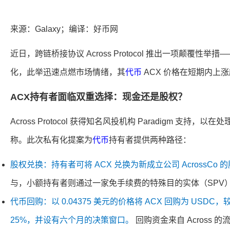
来源：Galaxy；编译：好币网
近日，跨链桥接协议 Across Protocol 推出一项颠覆性
化，此举迅速点燃市场情绪，其
代币
ACX 价格在短期内上
ACX持有者面临双重选择：现金还是股权？
Across Protocol 获得知名风投机构 Paradigm 支持
称。此次私有化提案为
代币
持有者提供两种路径：
股权兑换：持有者可将 ACX 兑换为新成立公司 AcrossCo 
与，小额持有者则通过一家免手续费的特殊目的实体（SPV
代币回购：以 0.04375 美元的价格将 ACX 回购为 US
25%，并设有六个月的决策窗口。
回购资金来自 Across