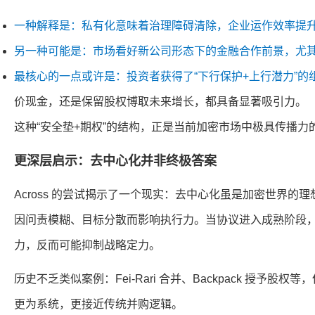
一种解释是：私有化意味着治理障碍清除，企业运作效率提
另一种可能是：市场看好新公司形态下的金融合作前景，尤
最核心的一点或许是：投资者获得了“下行保护+上行潜力”的
价现金，还是保留股权博取未来增长，都具备显著吸引力。
这种“安全垫+期权”的结构，正是当前加密市场中极具传播力
更深层启示：去中心化并非终极答案
Across 的尝试揭示了一个现实：去中心化虽是加密世界的
因问责模糊、目标分散而影响执行力。当协议进入成熟阶段
力，反而可能抑制战略定力。
历史不乏类似案例：Fei-Rari 合并、Backpack 授予股
更为系统，更接近传统并购逻辑。