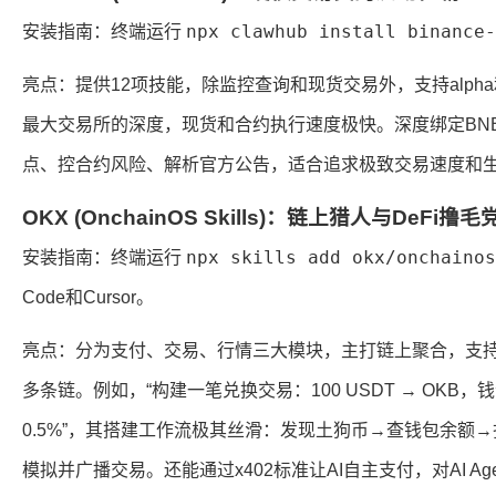
npx clawhub install binance-
安装指南：终端运行
亮点：提供12项技能，除监控查询和现货交易外，支持alpha和
最大交易所的深度，现货和合约执行速度极快。深度绑定BNB C
点、控合约风险、解析官方公告，适合追求极致交易速度和
OKX (OnchainOS Skills)：链上猎人与DeFi撸
npx skills add okx/onchainos
安装指南：终端运行
Code和Cursor。
亮点：分为支付、交易、行情三大模块，主打链上聚合，支持以太坊
多条链。例如，“构建一笔兑换交易：100 USDT → OKB，钱包地
0.5%”，其搭建工作流极其丝滑：发现土狗币→查钱包余额→扫
模拟并广播交易。还能通过x402标准让AI自主支付，对AI Ag