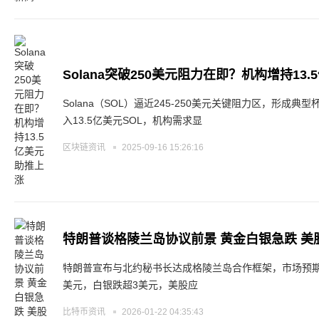
Solana突破250美元阻力在即？机构增持13
Solana（SOL）逼近245-250美元关键阻力区，形成典型杯柄形
入13.5亿美元SOL，机构需求显
区块链资讯
2025-09-16 15:26:16
特朗普谈格陵兰岛协议前景 黄金白银急跌 美
特朗普宣布与北约秘书长达成格陵兰岛合作框架，市场预期
美元，白银跌超3美元，美股应
比特币资讯
2026-01-22 04:35:43