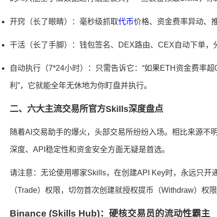
开窍（长了眼睛）：毫秒级抓取
代币
价格、资金费率异动、
干活（长了手脚）：钱包签名、DEX路由、CEX自动下单
自动执行（7*24小时）：只需告诉它：“如果ETH资金费率超0
利”，它就能全年无休地为你盯盘并执行。
二、六大主流交易所官方Skills深度盘点
随着AI交易助手的爆火，头部交易所纷纷入场。相比来源不明的
深度、API稳定性和资金安全方面无疑是首选。
请注意：无论使用哪家Skills，在创建API Key时，永远只
（Trade）权限，切勿首次创建就授权提币（Withdraw）权
Binance (Skills Hub)：硬核交易员的流动性霸主