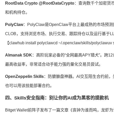
RootData Crypto @RootDataCrypto
：查询数千个加密货
和机构持仓。
PolyClaw
：PolyClaw是OpenClaw平台上最成熟的市场预测
CLOB，支持浏览市场、执行交易、跟踪持仓以及运行基于L
【clawhub install polyclawcd ~/.openclaw/skills/polyclawuv
Almanak SDK
：高阶玩家必备的“全网最高APY猎犬”。跨1
最高收益率，非常适合动手能力强的量化交易员尝试。
OpenZeppelin Skills
：防貔貅盘神器。AI交互陌生合约前
也可以用该技能部署合约。
四、Skills安全指南：别让你的AI成为黑客的提款机
Bitget Wallet前阵子发布了一篇文章《丧钟为谁而鸣，龙虾为谁