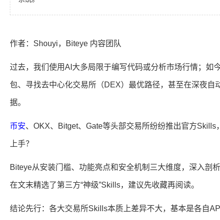
作者：Shouyi，Biteye 内容团队
过去，我们使用AI大多局限于编写代码或分析市场行情；如今
包、寻找去中心化交易所（DEX）最优路径，甚至在深夜自动对冲P
据。
币安
、OKX、Bitget、Gate等头部交易所纷纷推出官方Ski
上手？
Biteye从安装门槛、功能亮点和安全机制三大维度，深入剖析了
在文末精选了第三方“神级”Skills，建议先收藏再阅读。
结论先行：各大交易所Skills本质上差异不大，基本是各自A