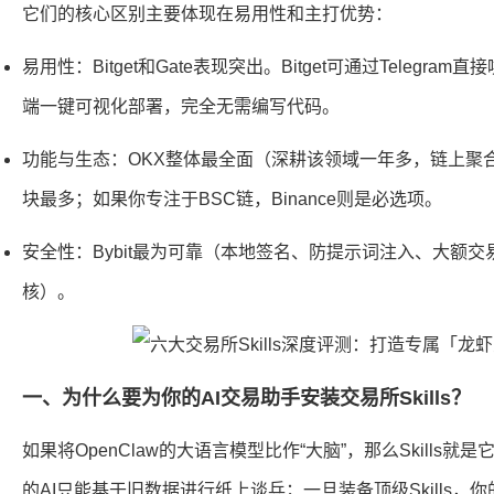
它们的核心区别主要体现在易用性和主打优势：
易用性：Bitget和Gate表现突出。Bitget可通过Telegra
端一键可视化部署，完全无需编写代码。
功能与生态：OKX整体最全面（深耕该领域一年多，链上聚合
块最多；如果你专注于BSC链，Binance则是必选项。
安全性：Bybit最为可靠（本地签名、防提示词注入、大额
核）。
一、为什么要为你的AI交易助手安装交易所Skills？
如果将OpenClaw的大语言模型比作“大脑”，那么Skills就是它
的AI只能基于旧数据进行纸上谈兵；一旦装备顶级Skills，