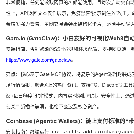
非常便捷，任何能读取网页的AI都能使用，且每次启动会自动同
性上，API返回文本仅作展示，免疫黑客“提示词注入”攻击。
会触发强力警告，主网交易会弹出结构化卡片，必须手动输入C
Gate.io (GateClaw)：小白友好的可视化Web3
安装指南：告别繁琐的SSH登录和环境配置，支持网页端一
https://www.gate.com/gateclaw
。
亮点：核心基于Gate MCP协议，将复杂的Agent逻辑封装
场行情简报，聚合X上的热门资讯。支持TG、Discord等工
阅+每日额度限制”模式，内置实时熔断机制。安全性上，通
使某个新插件崩溃，也绝不会波及核心资产。
Coinbase (Agentic Wallets)：链上支付标准的
npx skills add coinbase/agen
安装指南：终端运行