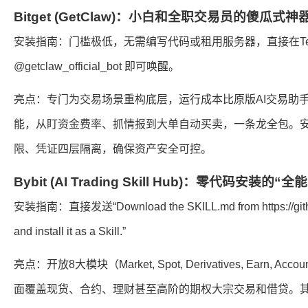
Bitget (GetClaw)：小白和全职交易员的傻瓜式神
安装指南：门槛极低，无需编写代码或租用服务器，直接在Tel
@getclaw_official_bot 即可唤醒。
亮点：专门为交易场景重构底层，运行成本比原版AI交易助手降
能，从盯资金费率、抓情报到大单自动买卖，一条龙全包。
限、凭证四层隔离，确保资产安全可控。
Bybit (AI Trading Skill Hub)：零代码安装
安装指南：直接发送“Download the SKILL.md from https://github
and install it as a Skill.”
亮点：开放8大模块（Market, Spot, Derivatives, Earn, Accoun
面覆盖现货、合约、理财甚至高阶的期权大宗交易和借贷。其“