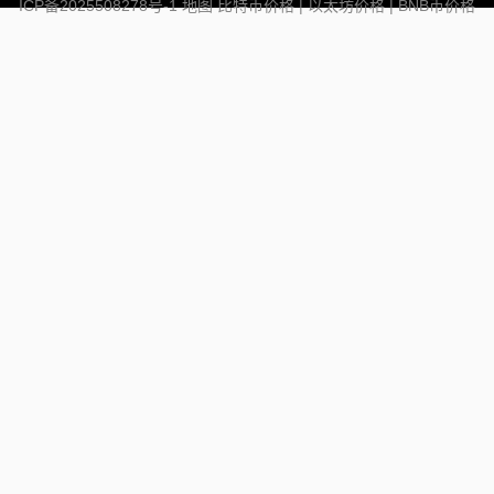
ICP备2025508278号-1
地图
比特币价格
|
以太坊价格
|
BNB币价格