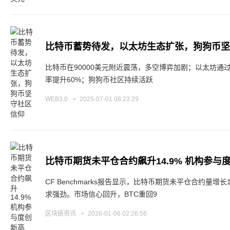
比特币蓄势待发，以太坊生态扩张，狗狗币坚
比特币在90000美元附近震荡，多空博弈加剧；以太坊通
率提升60%；狗狗币社区持续活跃
WEB3.0
2025-07-01 08:23:29
比特币期货未平仓合约飙升14.9% 机构参与
CF Benchmarks报告显示，比特币期货未平仓合约量增长1
求强劲。市场信心回升，BTC重回9
区块链资讯
2026-01-06 02:26:56