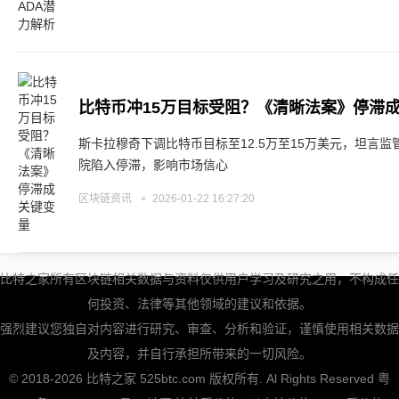
比特币冲15万目标受阻？《清晰法案》停滞
斯卡拉穆奇下调比特币目标至12.5万至15万美元，坦言
院陷入停滞，影响市场信心
区块链资讯
2026-01-22 16:27:20
比特之家所有区块链相关数据与资料仅供用户学习及研究之用，不构成任
何投资、法律等其他领域的建议和依据。
强烈建议您独自对内容进行研究、审查、分析和验证，谨慎使用相关数据
及内容，并自行承担所带来的一切风险。
© 2018-2026 比特之家 525btc.com 版权所有. Al Rights Reserved
粤