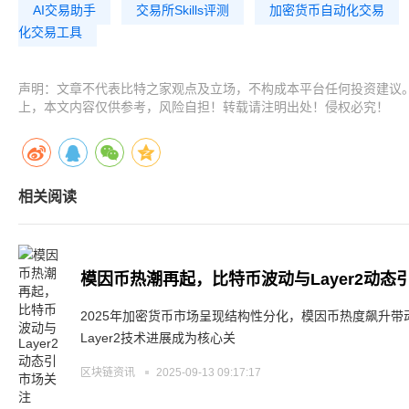
AI交易助手
交易所Skills评测
加密货币自动化交易
化交易工具
声明：文章不代表比特之家观点及立场，不构成本平台任何投资建议
上，本文内容仅供参考，风险自担！转载请注明出处！侵权必究！
相关阅读
模因币热潮再起，比特币波动与Layer2动态
2025年加密货币市场呈现结构性分化，模因币热度飙升
Layer2技术进展成为核心关
区块链资讯
2025-09-13 09:17:17