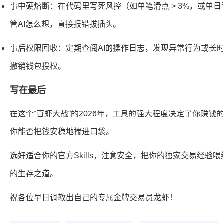
事中硬熔断：在代码里写死风控（如单笔滑点 > 3%，或单日
管AI怎么想，直接报错拔插头。
事后权限回收：定期查阅AI的操作日志，发现异常行为或长时间
撤销钱包授权。
写在最后
在这个“百虾大战”的2026年，工具的强大程度决定了你赚
你能否把钱安稳地揣进口袋。
选好适合你的官方Skills，注意安全，把你的独家交易经验
的生存之道。
祝各位早日调教出自己的专属金牌交易员龙虾！