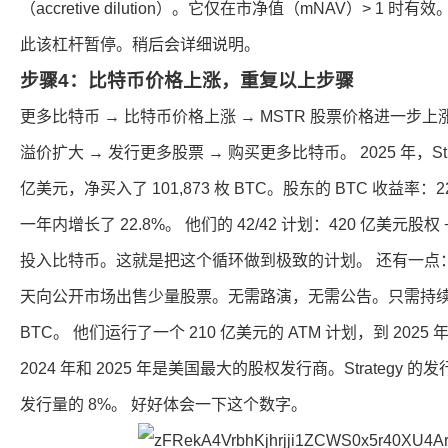
（accretive dilution）。它仅在市净值（mNAV）> 1 时有效
此该杠杆暂停。稍后会详细说明。
步骤4：比特币价格上涨，重复以上步骤
更多比特币 → 比特币价格上涨 → MSTR 股票价格进一步
溢价扩大 → 发行更多股票 → 购买更多比特币。 2025 年，Str
亿美元，净买入了 101,873 枚 BTC。股东的 BTC 收益率：2
一年内增长了 22.8%。 他们的 42/42 计划：420 亿美元股权
投入比特币。这就是把这个循环做到极致的计划。 还有一点：ATM
天向公开市场出售少量股票。无需路演，无需公告。只需持续
BTC。 他们运行了一个 210 亿美元的 ATM 计划，到 2025
2024 年和 2025 年是美国最大的股权发行商。Strategy
发行量的 8%。 好好体会一下这个数字。