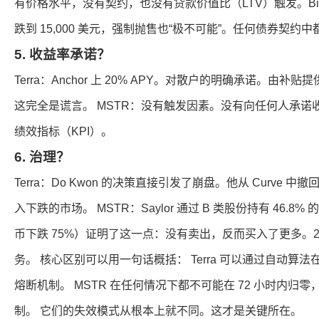
有价格水平，没有契约，也没有贷款价值比（LTV）触发。Bi
跌到 15,000 美元，强制抛售也“极不可能”。任何债券契
5. 收益率承诺？
Terra：Anchor 上 20% APY。对散户的明确承诺。由
这完全是谎言。 MSTR：没有触发因素。没有向任何人承诺
绩效指标（KPI）。
6. 治理？
Terra：Do Kwon 的决策直接引发了崩盘。他从 Curve 中
入下跌的市场。 MSTR：Saylor 通过 B 类股份持有 46.8%
币下跌 75%）证明了这一点：没有卖出，反而买入了更多。2
务。 核心区别可以用一句话概括： Terra 可以通过自动算法
熔断机制。 MSTR 在任何情况下都不可能在 72 小时内归
制。 它们的失效模式从根本上就不同。这才是关键所在。