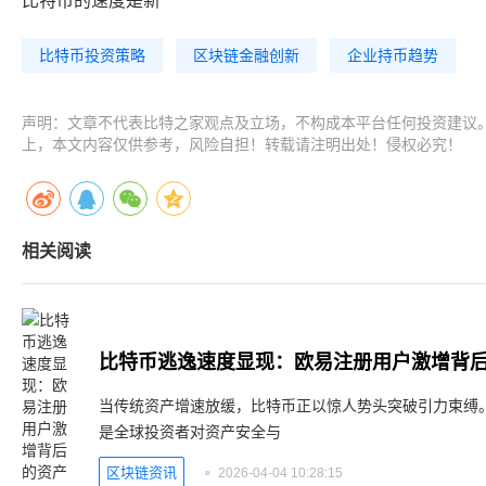
比特币的速度是新
比特币投资策略
区块链金融创新
企业持币趋势
声明：文章不代表比特之家观点及立场，不构成本平台任何投资建议
上，本文内容仅供参考，风险自担！转载请注明出处！侵权必究！
相关阅读
比特币逃逸速度显现：欧易注册用户激增背
当传统资产增速放缓，比特币正以惊人势头突破引力束缚。
是全球投资者对资产安全与
区块链资讯
2026-04-04 10:28:15