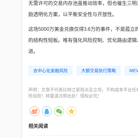
无需许可的交易内存池虽推动效率，但也催生三明
励透明化方案，以平衡安全性与开放性。
这场5000万美金兑换仅得3.6万的事件，不是
的结构性短板。唯有强化风险控制、优化路由逻辑
进。
去中心化金融风险
大额交易执行策略
ME
声明：文章不代表比特之家观点及立场，不构成本平台任
险自担！转载请注明出处！侵权必究！
相关阅读