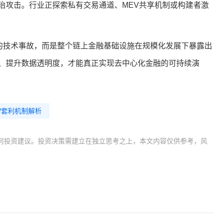
治攻击。行业正探索私有交易通道、MEV共享机制或构建者激
孤立的技术事故，而是整个链上金融基础设施在规模化发展下暴露出
、提升数据透明度，才能真正实现去中心化金融的可持续演
V套利机制解析
何投资建议。投资决策需建立在独立思考之上，本文内容仅供参考，风