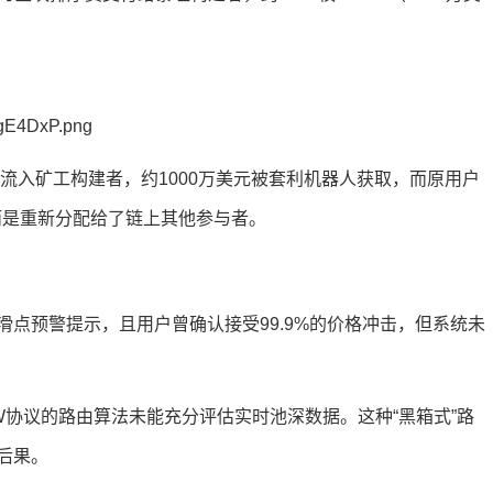
式流入矿工构建者，约1000万美元被套利机器人获取，而原用户
而是重新分配给了链上其他参与者。
点预警提示，且用户曾确认接受99.9%的价格冲击，但系统未
oW协议的路由算法未能充分评估实时池深数据。这种“黑箱式”路
后果。