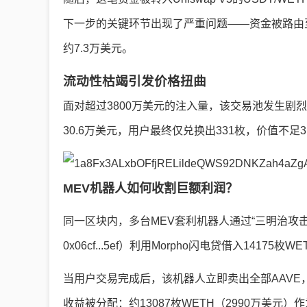
下一步的关键环节出现了严重问题——资金被路由至Su
约7.3万美元。
流动性枯竭引发价格扭曲
面对超过3800万美元的注入量，该交易池发生剧烈
30.6万美元，用户最终仅兑换出331枚，价值不足3
MEV机器人如何收割巨额利润？
同一区块内，多台MEV套利机器人通过“三明治攻
0x06cf...5ef）利用Morpho闪电贷借入14175枚
当用户交易完成后，该机器人立即卖出全部AAVE，换
收益被分配：约13087枚WETH（2990万美元）