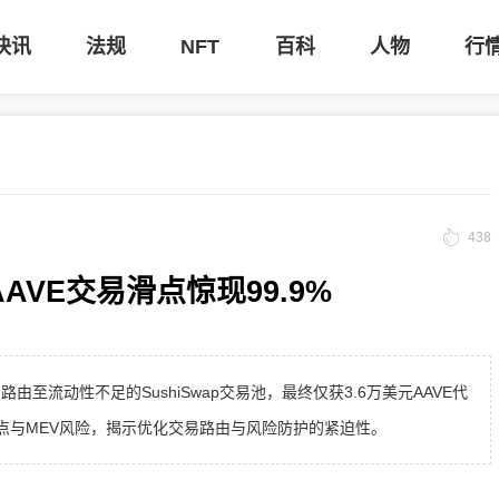
快讯
法规
NFT
百科
人物
行
438
AAVE交易滑点惊现99.9%
路由至流动性不足的SushiSwap交易池，最终仅获3.6万美元AAVE代
滑点与MEV风险，揭示优化交易路由与风险防护的紧迫性。