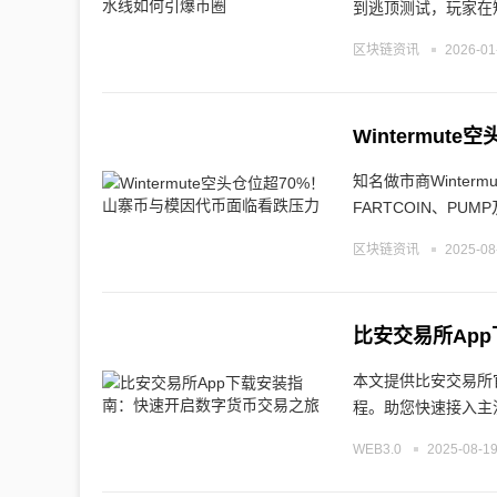
到逃顶测试，玩家在
区块链资讯
2026-01
Wintermu
知名做市商Winter
FARTCOIN、PU
区块链资讯
2025-08
比安交易所Ap
本文提供比安交易所
程。助您快速接入主
WEB3.0
2025-08-19