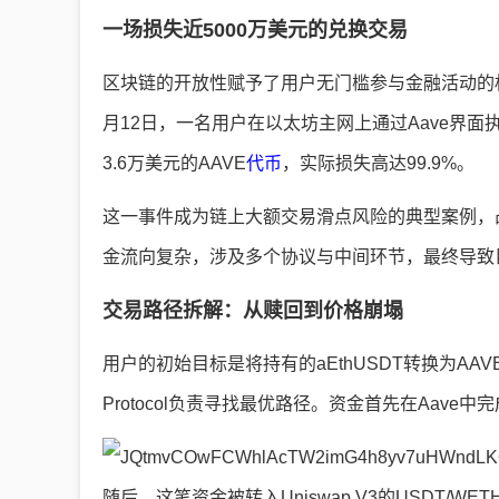
一场损失近5000万美元的兑换交易
区块链的开放性赋予了用户无门槛参与金融活动的
月12日，一名用户在以太坊主网上通过Aave界面执
3.6万美元的AAVE
代币
，实际损失高达99.9%。
这一事件成为链上大额交易滑点风险的典型案例，
金流向复杂，涉及多个协议与中间环节，最终导致
交易路径拆解：从赎回到价格崩塌
用户的初始目标是将持有的aEthUSDT转换为AAV
Protocol负责寻找最优路径。资金首先在Aave中
随后，这笔资金被转入Uniswap V3的USDT/WE