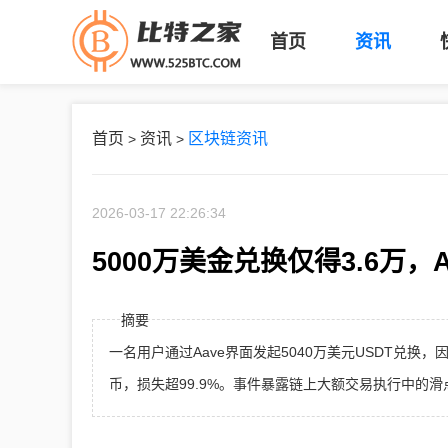
首页
资讯
首页
资讯
区块链资讯
>
>
2026-03-17 22:26:34
5000万美金兑换仅得3.6万，
摘要
一名用户通过Aave界面发起5040万美元USDT兑换，因
币，损失超99.9%。事件暴露链上大额交易执行中的