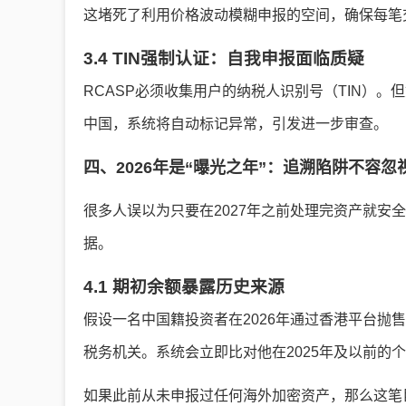
这堵死了利用价格波动模糊申报的空间，确保每笔交
3.4 TIN强制认证：自我申报面临质疑
RCASP必须收集用户的纳税人识别号（TIN）
中国，系统将自动标记异常，引发进一步审查。
四、2026年是“曝光之年”：追溯陷阱不容忽
很多人误以为只要在2027年之前处理完资产就安全
据。
4.1 期初余额暴露历史来源
假设一名中国籍投资者在2026年通过香港平台抛售价值
税务机关。系统会立即比对他在2025年及以前的
如果此前从未申报过任何海外加密资产，那么这笔