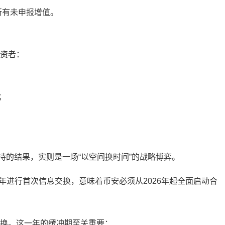
的所有未申报增值。
投资者：
；
持的结果，实则是一场“以空间换时间”的战略博弈。
7年进行首次信息交换，意味着币安必须从2026年起全面启动合
交换。这一年的缓冲期至关重要：