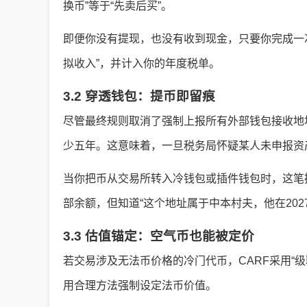
换币”等于“先卖后买”。
即便你没有提现，也没有收到现金，只要你完成一
拟收入”，并计入你的年度税单。
3.2 穿透钱包：提币即留痕
尽管最终规则取消了强制上报所有外部钱包接收地
少五年。这意味着，一旦税务局怀疑某人未申报资
当你把币从交易所转入冷钱包或插件钱包时，这笔
部余额，但知道“这个地址属于中本村夫，他在202
3.3 估值锚定：空气币也能被定价
若交易涉及无法币价格的冷门代币，CARF采用“
用合理方法强制设定法币价值。