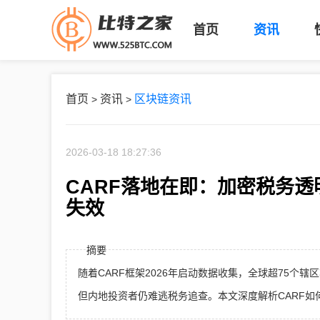
首页
资讯
首页
资讯
区块链资讯
>
>
2026-03-18 18:27:36
CARF落地在即：加密税务
失效
摘要
随着CARF框架2026年启动数据收集，全球超75
但内地投资者仍难逃税务追查。本文深度解析CARF如