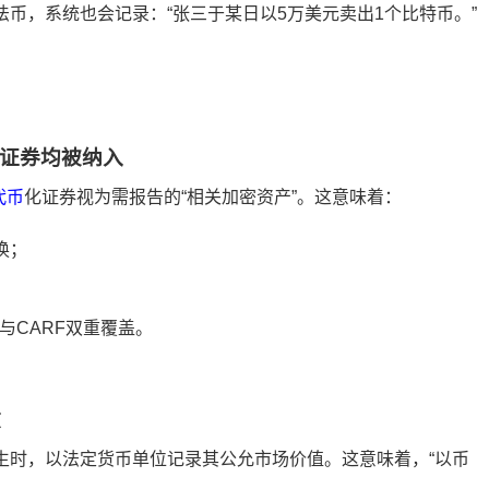
为法币，系统也会记录：“张三于某日以5万美元卖出1个比特币。”
证券均被纳入
代币
化证券视为需报告的“相关加密资产”。这意味着：
换；
与CARF双重覆盖。
效
生时，以法定货币单位记录其公允市场价值。这意味着，“以币