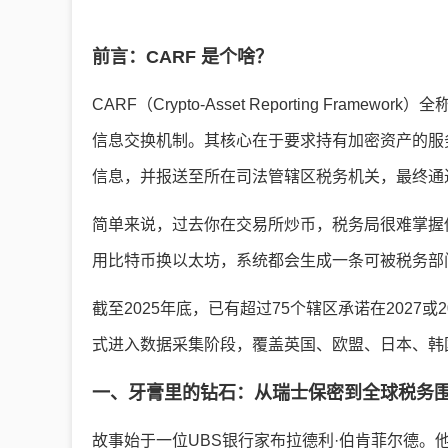
前言：CARF 是个啥？
CARF（Crypto-Asset Reporting Fr
信息交换机制。其核心在于要求持有加密资产的服务
信息，并报送至所在司法管辖区税务机关，最终通
简单来说，过去你在交易所炒币，税务局很难掌握
用比特币换以太坊，系统都会生成一条可被税务部
截至2025年底，已有超过75个辖区承诺在2027或2
式进入数据采集阶段，覆盖英国、欧盟、日本、韩
一、牙膏里的钻石：从瑞士保密到全球税务
故事始于一位UBS银行家布拉德利·伯肯菲尔德