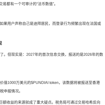
易都有一个可审计的“法币数值”。
。但如果用户声称自己是迪拜居民，而登录行为频繁出现在法国或
视
了。但现实是：2027年的首次信息交换，报送的是2026年的数
1000万美元的$PUNDIAI token，该数据将被报送至香港
个税申报情况。
巨额收益的来源就成了重大疑点。税务局可通过交易哈希反向