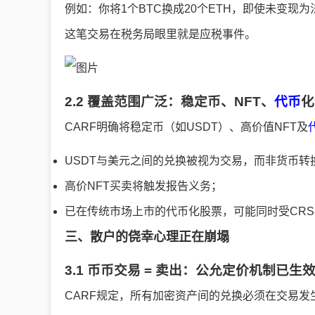
例如：你将1个BTC换成20个ETH，即使未变现
这笔交易在税务局眼里就是应税事件。
2.2 覆盖范围广泛：稳定币、NFT、
代币
化
CARF明确将稳定币（如USDT）、高价值NFT及
USDT与美元之间的兑换被视为交易，而非货币转
高价NFT买卖将触发报告义务；
已在传统市场上市的代币化股票，可能同时受CRS
三、散户的侥幸心理正在崩塌
3.1 币币交易 = 卖出：公允定价机制已生
CARF规定，所有加密资产间的兑换必须在交易发