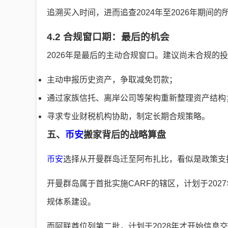
追溯买入时间，进而追查2024年至2026年期间
4.2 合规窗口期：最后的机会
2026年是最后的主动合规窗口。建议尚未合规的
主动申报历史资产，争取减免罚款；
通过家族信托、离岸公司等架构重新整理资产结构
寻求专业财税机构协助，制定长期合规策略。
五、
币安
搬家背后的战略算盘
币安
选择从开曼群岛迁至阿布扎比，看似是政策支
开曼群岛属于首批实施CARF的辖区，计划于202
规体系建设。
而阿联酋位列第二批，计划于2028年才开始信息