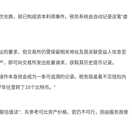
次兑换，就已构成资本利得事件。税务系统会自动记录这笔“虚
址的要求，但交易所仍需保留相关地址及其关联受益人信息至
产，即可向交易所发出批量请求，获取其历史提币记录。
操作本身就会成为一条可追溯的记录。税务局虽看不见钱包内
7年往里转了10个比特币。”
级联估值法”：先参考可比资产价格，若仍不可行，则由服务商使