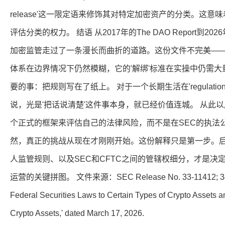
release'这一限定语来修饰其对特定加密资产的分类。这意
评估分类的权力。 结语 从2017年的The DAO Report到
加密监管走过了一条漫长而曲折的道路。这份文件不完美—
体系在边界情况下仍然模糊，它的'解绑'标准在实操中仍需大
要的事：把规则写在了纸上。 对于一个长期生活在'regulation by
说，光是'把话说清楚'这件事本身，就已经价值连城。 从此
个正式的框架来评估自己的法律风险，而不是在SEC的执法
然，真正的挑战从现在才刚刚开始。这份解释只是第一步。
人监管规则、以及SEC和CFTC之间的管辖权细分，才是决
运营的关键拼图。 文件来源：SEC Release No. 33-11412; 34-1050
Federal Securities Laws to Certain Types of Crypto Assets a
Crypto Assets,' dated March 17, 2026.