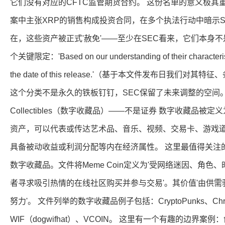
它们没有对应的CFTC监管期货合约。 这份名单的意义极其重大。
案中主张XRP的销售构成投资合同，在多个执法行动中暗示SO
在，这些资产被正式'赦免'——至少在SEC看来，它们本身
个关键限定：'Based on our understanding of their characteristi
the date of this release.'（基于本文件发布日我们
这个分类不是永久的铁板钉钉，SEC保留了未来调整的空间。 第二
Collectibles（数字收藏品）——不是证券 数字收藏品被
资产，可以代表或传达艺术品、音乐、视频、交易卡、游戏
具备被动收益或利润分配等内在经济属性。 这里最值得关注的是
数字收藏品。文件将Meme Coin定义为'受网络迷因、角
者寻求吸引热情的在线社区购买并参与交易'。其价值'由供
努力'。 文件列举的数字收藏品例子包括：CryptoPunks、Chromie
WIF（dogwifhat）、VCOIN。 这里有一个有趣的边界案例：创