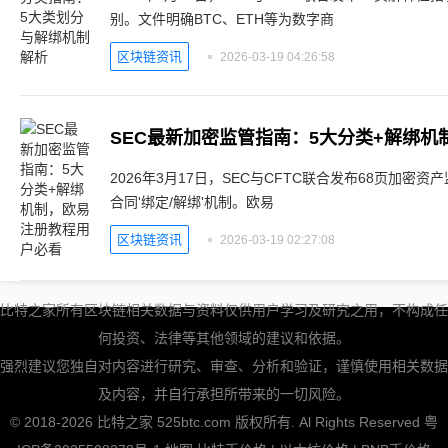
别。文件明确BTC、ETH等为数字商
区块链资讯
2026-03-19 04:26:58
SEC最新加密监管指南：5大分类+解绑
2026年3月17日，SEC与CFTC联合发布68页加
合同'绑定/解绑'机制。欧易
区块链资讯
2026-03-19 02:27:08
比特之家所有区块链相关数据与资料仅供用户学习及研究之用，不构成任
何投资、法律等其他领域的建议和依据。
强烈建议您独自对内容进行研究、审查、分析和验证，谨慎使用相关数据
及内容，并自行承担所带来的一切风险。
© 2018-2026 比特之家 525btc.com 版权所有. Al Rights Reserved
粤