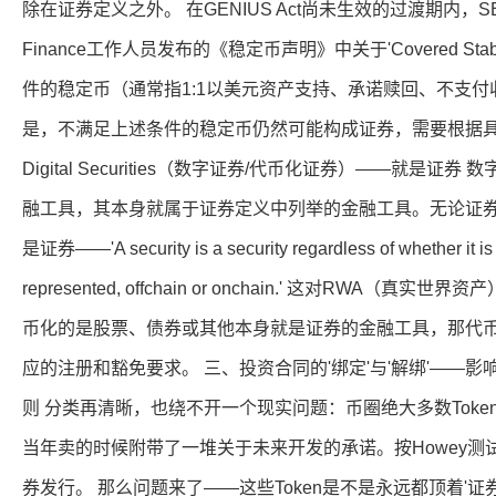
除在证券定义之外。 在GENIUS Act尚未生效的过渡期内，SEC采
Finance工作人员发布的《稳定币声明》中关于'Covered Sta
件的稳定币（通常指1:1以美元资产支持、承诺赎回、不支付
是，不满足上述条件的稳定币仍然可能构成证券，需要根据具
Digital Securities（数字证券/代币化证券）——就是
融工具，其本身就属于证券定义中列举的金融工具。无论证
是证券——'A security is a security regardless of whether it is 
represented, offchain or onchain.' 这对RWA
币化的是股票、债券或其他本身就是证券的金融工具，那代
应的注册和豁免要求。 三、投资合同的'绑定'与'解绑'——
则 分类再清晰，也绕不开一个现实问题：币圈绝大多数Toke
当年卖的时候附带了一堆关于未来开发的承诺。按Howey
券发行。 那么问题来了——这些Token是不是永远都顶着'