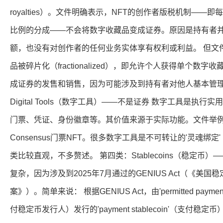
royalties）。文件明确表示，NFT的创作者版税机制—
比例的分成——不会将数字收藏品变成证券。原因是持有者
额，也没有对创作者的任何业务实体享有权利或利益。 但文
品被碎片化（fractionalized），即允许个人获得单个数
成证券的发售和销售，因为可能涉及到持有者对他人基本管理
Digital Tools（数字工具）——不是证券 数字工具是执
门票、凭证、身份徽章等。其价值来源于实际功能。文件举例包括
Consensus门票NFT。很多数字工具是不可转让的'灵魂绑定'（so
类比较直观，不多赘述。 第四类：Stablecoins（稳定币
复杂，因为涉及到2025年7月通过的GENIUS Act（《美
案》）。简单来说： 根据GENIUS Act，由'permitted payment 
付稳定币发行人）发行的'payment stablecoin'（支付稳定