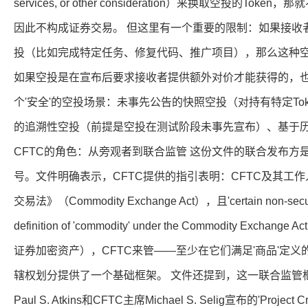
services, or other consideration）来换取空投的T
因此不构成证券交易。 但这里有一个重要的限制：如果接收者
投（比如完成特定任务、修复代码、推广项目），那么这种空
如果空投是在宣布后要求接收者提供额外对价才能获得的，也
个'安全'的空投场景：未事先公告的快照空投（对持有特定To
的追溯性空投（前提是空投在测试阶段未事先宣布）、基于历
CFTC的角色：从旁观者到联合监管 这份文件的联合发布方
号。文件明确表示，CFTC提供的指引表明：CFTC及其工
交易法》（Commodity Exchange Act），且'certain non-security 
definition of 'commodity' under the Commodity Exc
证券加密资产），CFTC来管——至少在它们满足'商品'定义的
辖权划分提供了一个基础框架。 文件还提到，这一联合监管框架
Paul S. Atkins和CFTC主席Michael S. Selig宣布的'Proj