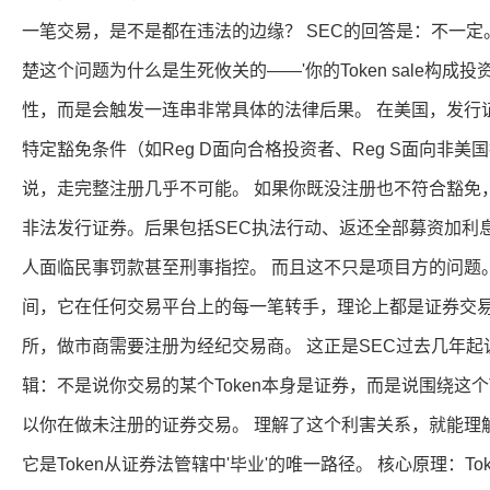
一笔交易，是不是都在违法的边缘？ SEC的回答是：不一定
楚这个问题为什么是生死攸关的——'你的Token sale构成
性，而是会触发一连串非常具体的法律后果。 在美国，发行
特定豁免条件（如Reg D面向合格投资者、Reg S面向非
说，走完整注册几乎不可能。 如果你既没注册也不符合豁免，
非法发行证券。后果包括SEC执法行动、返还全部募资加利息
人面临民事罚款甚至刑事指控。 而且这不只是项目方的问题。T
间，它在任何交易平台上的每一笔转手，理论上都是证券交
所，做市商需要注册为经纪交易商。 这正是SEC过去几年起诉Coi
辑：不是说你交易的某个Token本身是证券，而是说围绕这个
以你在做未注册的证券交易。 理解了这个利害关系，就能理解
它是Token从证券法管辖中'毕业'的唯一路径。 核心原理：Token