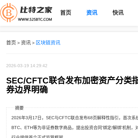
首页
资讯
快讯
首页
资讯
区块链资讯
>
>
2026-03-19 14:29:42
SEC/CFTC联合发布加密资产分
券边界明确
摘要
2026年3月17日，SEC与CFTC联合发布68页解释性指引，首
BTC、ETH等为非证券数字商品，提出投资合同'绑定/解绑'机制
行业提供首个正式监管框架。