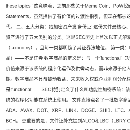
these topics.' 这意味着，之前那些关于Meme Coin、Po
Statements，虽然提供了有价值的过渡性指引，但现在都
代。 二、五大分类：给加密资产发'身份证' 这份文件最核
资产进行了五大类别的分类。这是SEC历史上首次以正式解
（taxonomy），且每一类都明确了其证券法地位。 第一类：Digit
品）——不是证券 数字商品的定义是：与一个'functional
价值来源于该系统的程序化运作及供需动态，而非来源于他
期。数字商品不具备被动收益、未来收入权或企业利润分配权
是'functional'——SEC特别定义了什么叫功能性加密系
统的程序化功能在系统上使用。 文件直接点名了一批数字商品，
ADA、AVAX、DOT、XRP、LINK、DOGE、SHIB、LTC、
BCH。 更重要的是，文件还补充提到ALGO和LBC（LBRY C