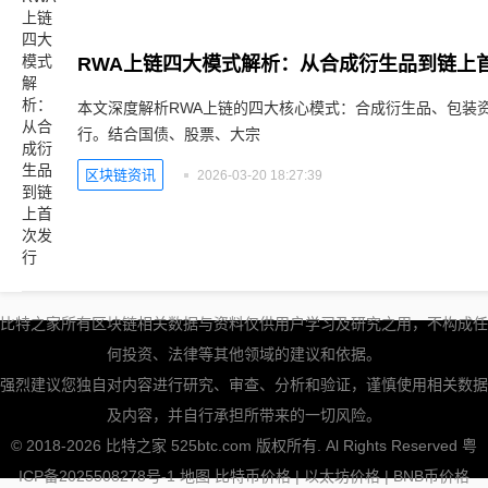
RWA上链四大模式解析：从合成衍生品到链上
本文深度解析RWA上链的四大核心模式：合成衍生品、包装
行。结合国债、股票、大宗
区块链资讯
2026-03-20 18:27:39
比特之家所有区块链相关数据与资料仅供用户学习及研究之用，不构成任
何投资、法律等其他领域的建议和依据。
强烈建议您独自对内容进行研究、审查、分析和验证，谨慎使用相关数据
及内容，并自行承担所带来的一切风险。
© 2018-2026 比特之家 525btc.com 版权所有. Al Rights Reserved
粤
ICP备2025508278号-1
地图
比特币价格
|
以太坊价格
|
BNB币价格