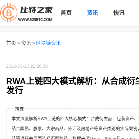
首页
资讯
快讯
首页
资讯
区块链资讯
>
>
2026-03-20 22:26:39
RWA上链四大模式解析：从合成衍
发行
摘要
本文深度解析RWA上链的四大核心模式：合成衍生品、包装资产
结合国债、股票、大宗商品、外汇及房地产等资产类别的实际案例
结算逻辑差异而选择不同路径。数据来源Dune、Allium及rwa.xy