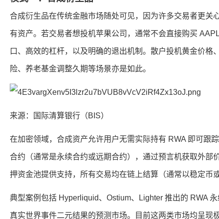
合成衍生品在传统金融市场随处可见，因为许多交易者更关
有资产。若交易者想投机苹果公司，通常不会直接购买 AAP
口、高效的杠杆，以及明确的退出机制。散户投机黄金价格
险、养老基金调整久期等场景亦是如此。
来源：国际清算银行（BIS）
在加密领域，合成资产允许用户无需实际持有 RWA 即可跟
合约（通常是永续合约或远期合约），通过预言机获取外部
押资金池提供支持，所有交易均在链上结算（通常以稳定币
典型案例包括 Hyperliquid、Ostium、Lighter 推出的 RWA
真实世界事件二元结果的预测市场。目前这两类市场均呈现