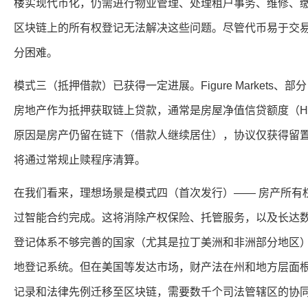
楼实现代币化，仍需进行物业管理、处理租户事务、维修、缴
区块链上的所有权登记无法解决这些问题。尽管代币易于交
分困难。
模式三（抵押借款）已获得一定进展。Figure Markets、部
房地产作为抵押获取链上贷款，通常是房屋净值信贷额度（H
原因是房产仍留在链下（借款人继续居住），协议仅获得留
将通过常规止赎程序清算。
在我们看来，理想场景是模式四（首次发行）—— 房产所有
过智能合约完成。这将消除产权保险、托管服务，以及长达
登记体系不够完善的国家（尤其是拉丁美洲和非洲部分地区
地登记系统。但在美国等发达市场，财产法在州和地方层面
记录和法律先例迁移至区块链，需要数千个司法管辖区的协