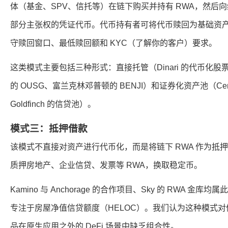
体（基金、SPV、信托等）在链下购买并持有 RWA，然后
部分主张权的凭证代币。代币持有者可将代币赎回为基础资
守赎回窗口、最低赎回额和 KYC（了解你的客户）要求。
这类模式主要包括三种形式：直接托管（Dinari 的代币化股
的 OUSG、富兰克林邓普顿的 BENJI）和证券化资产池（Cent
Goldfinch 的信贷池）。
模式三：抵押借款
该模式不直接对资产进行代币化，而是将链下 RWA 作为抵
质押房地产、企业信贷、发票等 RWA，换取稳定币。
Kamino 与 Anchorage 的合作项目、Sky 的 RWA 金库均属此类
专注于房屋净值信贷额度（HELOC）。我们认为这种模式
品在原生应用之外的 DeFi 场景中缺乏组合性。