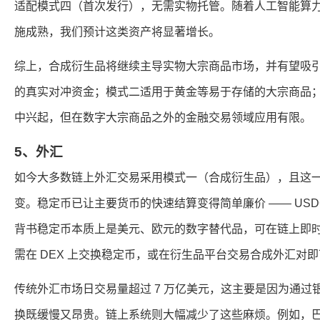
适配模式四（首次发行），无需实物托管。随着人工智能算力需
施成熟，我们预计这类资产将显著增长。
综上，合成衍生品将继续主导实物大宗商品市场，并有望吸
的真实对冲资金；模式二适用于黄金等易于存储的大宗商品
中兴起，但在数字大宗商品之外的金融交易领域应用有限。
5、外汇
如今大多数链上外汇交易采用模式一（合成衍生品），且这
变。稳定币已让主要货币的快速结算变得简单廉价 —— USDC
背书稳定币本质上是美元、欧元的数字替代品，可在链上即
需在 DEX 上交换稳定币，或在衍生品平台交易合成外汇对
传统外汇市场日交易量超过 7 万亿美元，这主要是因为通过
换既缓慢又昂贵。链上系统则大幅减少了这些麻烦。例如，巴西