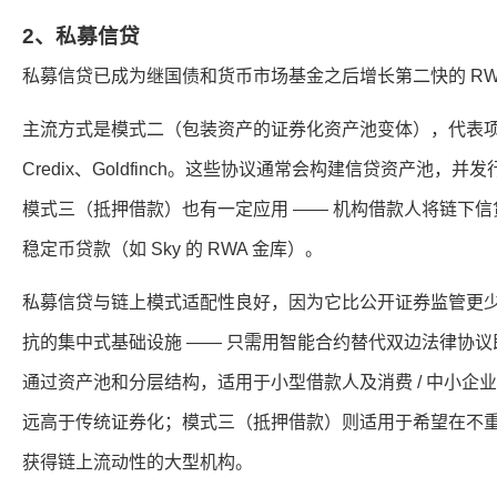
2、私募信贷
私募信贷已成为继国债和货币市场基金之后增长第二快的 RW
主流方式是模式二（包装资产的证券化资产池变体），代表项目包括 
Credix、Goldfinch。这些协议通常会构建信贷资产池，
模式三（抵押借款）也有一定应用 —— 机构借款人将链下
稳定币贷款（如 Sky 的 RWA 金库）。
私募信贷与链上模式适配性良好，因为它比公开证券监管更
抗的集中式基础设施 —— 只需用智能合约替代双边法律协
通过资产池和分层结构，适用于小型借款人及消费 / 中小企
远高于传统证券化；模式三（抵押借款）则适用于希望在不
获得链上流动性的大型机构。