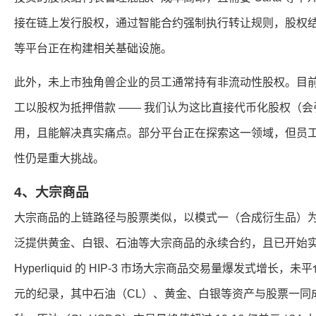
接在链上发行股权，通过智能合约强制执行转让规则，股权结构表自
等平台正在构建相关基础设施。
此外，未上市独角兽企业的员工通常持有非流动性股权。目
工以股权为抵押借款 —— 我们认为这比直接代币化股权（
用，且能解决真实痛点。部分平台正在探索这一领域，但员
性仍是重大挑战。
4、大宗商品
大宗商品的上链路径与股票类似，以模式一（合成衍生品）
泛提供黄金、白银、石油等大宗商品的永续合约，且已开始
Hyperliquid 的 HIP-3 市场大宗商品交易量爆发式增长，未
元的纪录，其中石油（CL）、黄金、白银等资产与股票一同