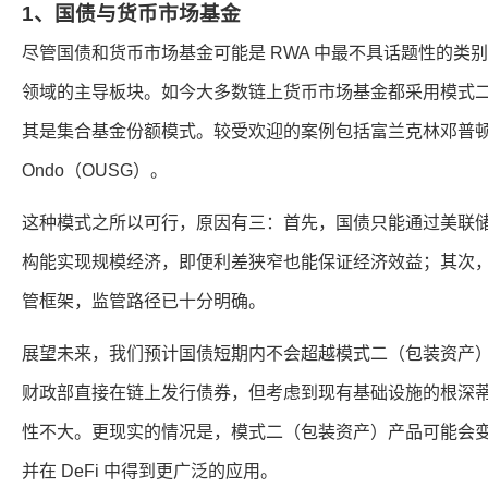
1、国债与货币市场基金
尽管国债和货币市场基金可能是 RWA 中最不具话题性的类别
领域的主导板块。如今大多数链上货币市场基金都采用模式
其是集合基金份额模式。较受欢迎的案例包括富兰克林邓普顿（
Ondo（OUSG）。
这种模式之所以可行，原因有三：首先，国债只能通过美联
构能实现规模经济，即便利差狭窄也能保证经济效益；其次
管框架，监管路径已十分明确。
展望未来，我们预计国债短期内不会超越模式二（包装资产
财政部直接在链上发行债券，但考虑到现有基础设施的根深
性不大。更现实的情况是，模式二（包装资产）产品可能会
并在 DeFi 中得到更广泛的应用。