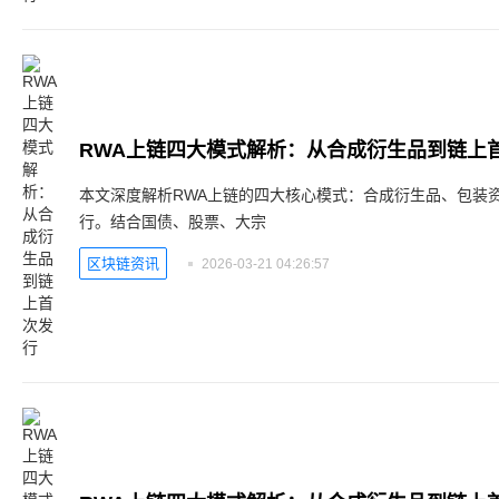
RWA上链四大模式解析：从合成衍生品到链上
本文深度解析RWA上链的四大核心模式：合成衍生品、包装
行。结合国债、股票、大宗
区块链资讯
2026-03-21 04:26:57