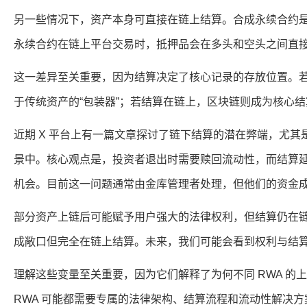
另一些情况下，资产本身可直接在链上结算。合成永续合约
永续合约在链上平台交易时，抵押品会在多头和空头之间直
这一差异至关重要，因为结算决定了核心记录的存放位置。
于传统资产的“包装器”；若结算在链上，区块链则成为核心
近期 X 平台上有一篇文章探讨了链下结算的潜在弊端，尤其是
景中。核心观点是，投资者退出时需要赎回流动性，而结算
机会。目前这一问题通常由金库管理者处理，但他们的资金
部分资产上链后可能赋予用户强大的法律权利，但结算仍在
成敞口但完全在链上结算。未来，我们可能会看到权利与结
理解这些变量至关重要，因为它们解释了为何不同 RWA 的
RWA 可能都需要专属的法律架构、结算流程和流动性解决