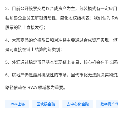
3、目前公开股票交易以合成资产为主，包装模式有一定应用
独角兽企业员工解锁流动性、简化股权结构表；我们认为 RW
股票的链上直接发行；
4、大宗商品的价格敞口和对冲将主要通过合成资产实现，但
是可直接在链上结算的新类别；
5、外汇通过稳定币已基本实现链上交易，核心机会在于长尾
6、房地产仍是最具挑战性的市场，因代币化无法解决实物资
路径依赖在 RWA 领域极为重要。
RWA上链
区块链金融
去中心化金融
数字资产