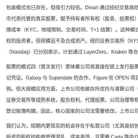
包装模式也已存在，但吸引力较低。Dinari 通过经纪交易
币代表托管的真实股票，赋予持有者所有权（股息、投票权
擦成本（KYC、地域限制、交易时间、T+1 结算）。这种
权的投资者，但规模远不及合成资产。纽约证券交易所（NY
（Nasdaq）已分别表示，计划通过 LayerZero、Krake
股票的模式四（首次发行）意味着公司将直接在链上发行股
记凭证。Galaxy 与 Superstate 的合作、Figure 在 O
例。但大规模应用方面，上市公司依赖存托信托与清算公司（
证券交易所等成熟系统，股东权利、代理投票、公司治理等
登记账簿构建。因此，核心国家的公司法需要修改，上市公
我们认为，短期内更现实的机会存在于私营公司（尤其是初
投资的股权结构表管理混乱、成本高昂，且需要 Carta 等