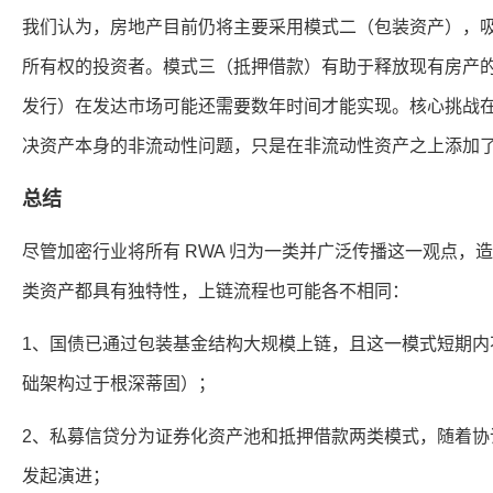
我们认为，房地产目前仍将主要采用模式二（包装资产），
所有权的投资者。模式三（抵押借款）有助于释放现有房产
发行）在发达市场可能还需要数年时间才能实现。核心挑战
决资产本身的非流动性问题，只是在非流动性资产之上添加
总结
尽管加密行业将所有 RWA 归为一类并广泛传播这一观点，
类资产都具有独特性，上链流程也可能各不相同：
1、国债已通过包装基金结构大规模上链，且这一模式短期内
础架构过于根深蒂固）；
2、私募信贷分为证券化资产池和抵押借款两类模式，随着协
发起演进；