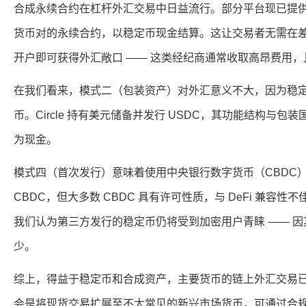
合成永续合约在杠杆外汇交易中日益流行。部分平台现已提供 USD
货币对的永续合约，以稳定币现金结算。这让交易者无需在差
开户即可获得外汇敞口 —— 这类经纪商通常收取高昂费用
在我们看来，模式二（包装资产）对外汇意义不大，因为稳
币。Circle 持有美元储备并发行 USDC，其功能结构与
为现金。
模式四（首次发行）意味着使用中央银行数字货币（CBDC
CBDC，但大多数 CBDC 具有许可性质，与 DeFi 兼容性不
我们认为第三方发行的稳定币仍将受到加密用户青睐 —— 
少。
综上，得益于稳定币和合成资产，主要货币的链上外汇交易已基
会是将现货交易扩展至不太常见的新兴市场货币，可通过合