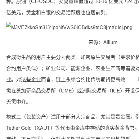
种。原油（CL-USDC）交易量峰值超过 10-16 亿美元 / 24 小
亿美元，黄金和白银的交易活跃度也位居前列。
来源：Allium
合成衍生品的用户主要分为两类：加密原生交易者（寻求价
合约用户类似）；矿业公司、能源企业、农业生产商等需要
业。对这些企业而言，链上永续合约比传统期货更高效 ——
需在芝加哥商品交易所（CME）或洲际交易所（ICE）开设
无需中介。
模式二（包装资产）适用于部分大宗商品，尤其是贵金属。例如，P
Tether Gold（XAUT）等代币由金库中存储的真实黄金