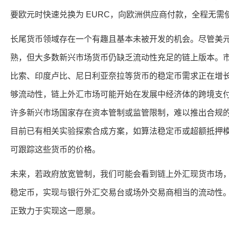
要欧元时快速兑换为 EURC，向欧洲供应商付款，全程无需
长尾货币领域存在一个有趣且基本未被开发的机会。尽管美
熟，但大多数新兴市场货币仍缺乏流动性充足的链上版本。
比索、印度卢比、尼日利亚奈拉等货币的稳定币需求正在增
够流动性，链上外汇市场可能开始在发展中经济体的跨境支
许多新兴市场国家存在资本管制或监管限制，难以推出合规
目前已有相关实验探索合成方案，如算法稳定币或超额抵押
可跟踪这些货币的价格。
未来，若政府放宽管制，我们可能会看到链上外汇现货市场
稳定币，实现与银行外汇交易台或场外交易商相当的流动性。Hiba
正致力于实现这一愿景。