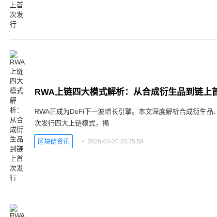
RWA上链四大模式解析：从合成衍生品到链上
RWA正成为DeFi下一波增长引擎。本文深度解析合成衍生
次发行四大上链模式，揭
区块链资讯
2026-03-20 20:25:58