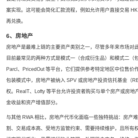
案实现。这可能会简化汇款流程，例如允许用户直接交易 HK
再兑换。
6、房地产
房地产是最难上链的主要资产类别之一，尽管多年来市场对
目前最常见的两种方式是模式一（合成衍生品）和模式二（
Parcl、PricedOut 等平台，它们提供参考特定地区中位
包装模式中，房地产被纳入 SPV 或房地产投资信托基金（R
权。RealT、Lofty 等平台允许投资者购买与单个房产或
金收益和资产增值部分。
与其他 RWA 相比，房地产代币化面临一些独特挑战：房产
割、交易成本高、受地方监管约束、需要持续维护，且所有