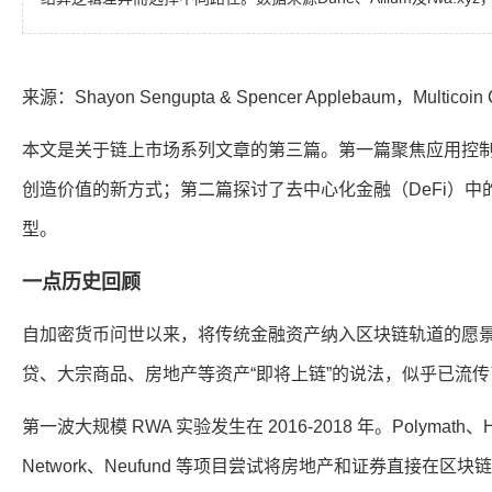
来源：
Shayon Sengupta & Spencer Applebaum
，Multico
本文是关于链上市场系列文章的第三篇。第一篇聚焦应用控制
创造价值的新方式；第二篇探讨了去中心化金融（DeFi）中
型。
一点历史回顾
自加密货币问世以来，将传统金融资产纳入区块链轨道的愿
贷、大宗商品、房地产等资产“即将上链”的说法，似乎已流
第一波大规模 RWA 实验发生在 2016-2018 年。Polymath、Har
Network、Neufund 等项目尝试将房地产和证券直接在区块