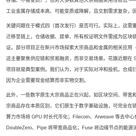
存储、不易变质），但对大多数其他大宗商品实用性较低 —
工业金属存储成本高、可能变质或降解，且交割需求复杂，
关键问题在于模式四（首次发行）是否可行。实际上，这需
迁移至链上，仓储收据、提单、所有权证明文件需成为区块
证。部分项目正在新兴市场探索大宗商品和金属的相关应用（如 Ura
这主要聚焦供应链和贸易融资，而非交易场景。花旗近期在 So
项目就是典型案例。我们认为，对于实际对冲和投机，合成
因为企业需要现金结算而非实物交割。
此外，一些数字原生大宗商品正在兴起，如区块空间、带宽
宗商品存在本质区别，它们原生于数字基础设施，可完全在链上结算
算力市场将 GPU 时长代币化；Filecoin、Arweave 等
DoubleZero、Pipe 将带宽商品化；Fuse 将边缘节点