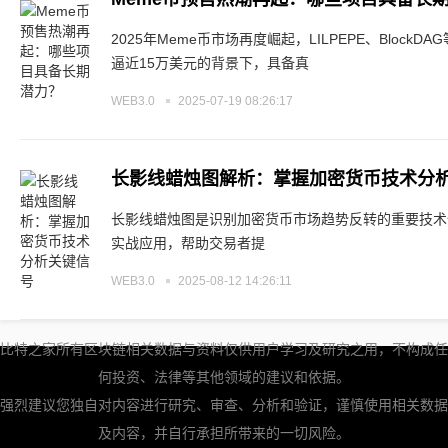
2025年Meme币市场再度崛起，LILPEPE、Bloc
逼近15万美元的背景下，具备真
WEB3.0
2025-07-19 08:26:17
长影线蜡烛图解析：掌握加密货币技术分
长影线蜡烛图是识别加密货币市场趋势反转的重要技术
实战应用，帮助交易者提
WEB3.0
2025-08-12 14:26:11
比特之家所有区块链相关数据与资料仅供用户学习及研究之用，不构成任
何投资、法律等其他领域的建议和依据。
强烈建议您独自对内容进行研究、审查、分析和验证，谨慎使用相关数据
及内容，并自行承担所带来的一切风险。