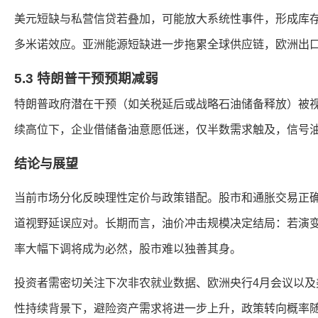
美元短缺与私营信贷若叠加，可能放大系统性事件，形成库
多米诺效应。亚洲能源短缺进一步拖累全球供应链，欧洲出
5.3 特朗普干预预期减弱
特朗普政府潜在干预（如关税延后或战略石油储备释放）被视
续高位下，企业借储备油意愿低迷，仅半数需求触及，信号
结论与展望
当前市场分化反映理性定价与政策错配。股市和通胀交易正
道视野延误应对。长期而言，油价冲击规模决定结局：若演
率大幅下调将成为必然，股市难以独善其身。
投资者需密切关注下次非农就业数据、欧洲央行4月会议以及
性持续背景下，避险资产需求将进一步上升，政策转向概率