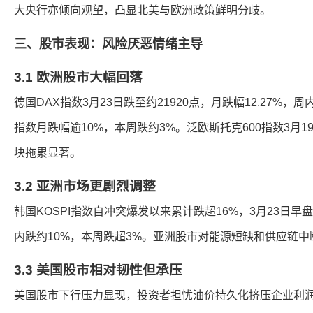
大央行亦倾向观望，凸显北美与欧洲政策鲜明分歧。
三、股市表现：风险厌恶情绪主导
3.1 欧洲股市大幅回落
德国DAX指数3月23日跌至约21920点，月跌幅12.27%，
指数月跌幅逾10%，本周跌约3%。泛欧斯托克600指数3月
块拖累显著。
3.2 亚洲市场更剧烈调整
韩国KOSPI指数自冲突爆发以来累计跌超16%，3月23日早
内跌约10%，本周跌超3%。亚洲股市对能源短缺和供应链
3.3 美国股市相对韧性但承压
美国股市下行压力显现，投资者担忧油价持久化挤压企业利