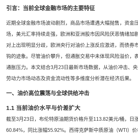
引言：当前全球金融市场的主要特征
近期全球金融市场波动剧烈，商品市场遭遇大幅抛售，资金
场，美元汇率持续走强，欧洲和亚洲股市因风险厌恶情绪加
对上出现明显分歧，欧洲央行对油价上涨反应激进，而债券
钩的迹象。尽管油价攀升，但通胀交易中未体现风险溢价，
通胀压力。本文结合3月23日最新市场数据，从油价冲击、
劳动力市场动态及资金流动性等多维度分析潜在经济后果。
一、油价高位震荡与全球供给冲击
1.1 当前油价水平与价差扩大
截至3月23日，布伦特原油期货价格升至113.82美元/桶，日
60.84%，同比涨幅55.92%。西得克萨斯中质原油（WTI）价