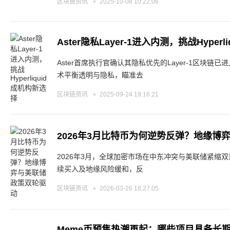
区块链资讯
2025-10-08 10:22:06
Aster隐私Layer-1进入内测，挑战Hyper
Aster首席执行官确认其隐私优先的Layer-1区块
术平衡透明与隐私，瞄准去
区块链资讯
2025-09-24 19:16:21
2026年3月比特币为何逆势反弹？地缘博
2026年3月，全球加密市场在中东冲突与美联储紧缩
续买入及地缘风险缓和，反
区块链资讯
2026-03-26 18:27:05
Meme币预售热潮再起：哪些项目具备长