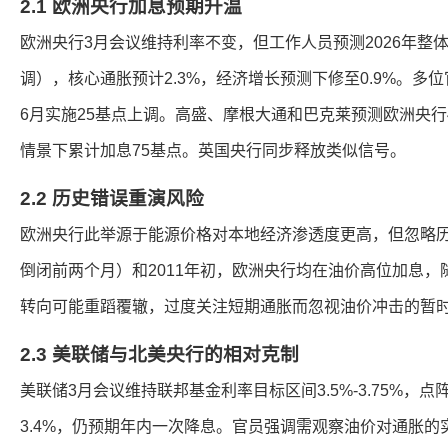
2.1 欧洲央行加息预期升温
欧洲央行3月会议维持利率不变，但工作人员预测2026年整体
调），核心通胀预计2.3%，经济增长预测下修至0.9%。多
6月实施25基点上调。高盛、摩根大通和巴克莱预测欧洲央行
情景下累计加息75基点。英国央行同步释放类似信号。
2.2 历史错误重演风险
欧洲央行此举源于能源价格对本地经济渗透度更高，但忽略历史
倒闭前两个月）和2011年初，欧洲央行均在油价高位加息
转向可能重蹈覆辙，过度关注短期通胀而忽视油价冲击的暂
2.3 美联储与北美央行的相对克制
美联储3月会议维持联邦基金利率目标区间3.5%-3.75%，点
3.4%，仍预期年内一次降息。官员强调需观察油价对通胀