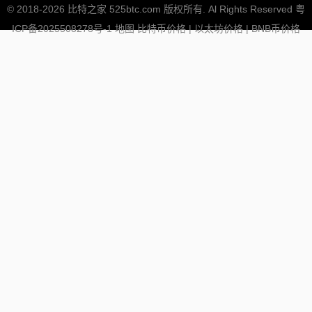
© 2018-2026 比特之家 525btc.com 版权所有. Al Rights Reserved
粤
ICP备2025508278号-1
地图
比特币价格
|
以太坊价格
|
BNB币价格