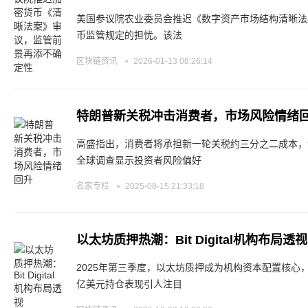
美国参议院农业委员会推迟《数字资产市场结构清晰法案
币监管规定的担忧。该法
区块链资讯
2026-01-13 08:26:14
特朗普新关税冲击消费者，市场风险情绪
高盛指出，消费者将承担新一轮关税约三分之二成本，
全球调查显示投资者风险偏好
名家专栏
2025-08-15 21:33:18
以太坊质押热潮：Bit Digital机构布局透视
2025年第三季度，以太坊质押成为机构资本配置核心，Bit D
亿美元持仓表现引人注目