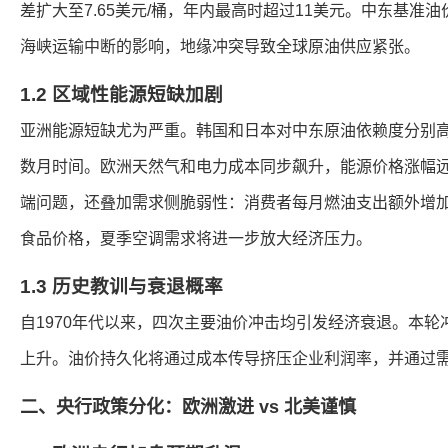
差扩大至7.65美元/桶，年内最高时超过11美元。中东基准
海峡运输中断的影响，地缘冲突导致全球原油供应紧张。
1.2 区域性能源短缺加剧
亚洲能源短缺尤为严重。韩国和日本对中东原油依赖度分别高达
数月时间。欧洲天然气和电力成本同步飙升，能源价格涨幅
端问题，还叠加需求侧脆弱性：消费者每月燃油支出额外增加3
食品价格，夏季空调需求将进一步放大经济压力。
1.3 历史教训与衰退概率
自1970年代以来，四次主要油价冲击均引发经济衰退。本
上升。油价持久化将通过成本传导挤压企业利润率，并通过
二、央行政策分化：欧洲激进 vs 北美谨慎