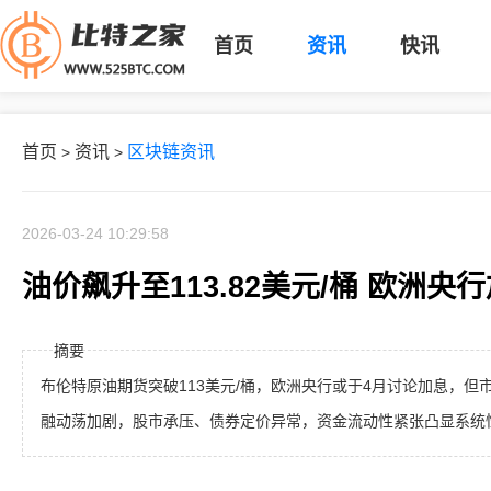
首页
资讯
快讯
首页
资讯
区块链资讯
>
>
2026-03-24 10:29:58
油价飙升至113.82美元/桶 欧洲央
摘要
布伦特原油期货突破113美元/桶，欧洲央行或于4月讨论加息，
融动荡加剧，股市承压、债券定价异常，资金流动性紧张凸显系统