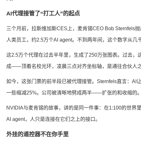
AI代理接管了“打工人”的起点
三个月前，拉斯维加斯CES上，麦肯锡CEO Bob Sternfe
人类员工，约2.5万个AI agent。不到两年间，这个数字从
这2.5万个代理在过去半年里，生成了250万张图表。过去
成——顶着名校光环，凌晨三点对齐坐标轴，是通往合伙人
如今，这张门票的前半段已被代理接管。Sternfels直言：A
一些缩减25%。公司被清晰地劈成两半——扩张的和收缩的
NVIDIA与麦肯锡的故事，讲的是同一件事：在1:100的世界
AI agent，人只是连接在它们之上的接口。
外挂的遥控器不在你手里