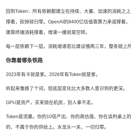
回到Token：所有依赖都建立在持续、大量、加速的消耗之
撑着，砍掉就归零。OpenAI的8400亿估值靠算力承诺撑着
建靠终端消耗撑着，增速一缓就是空转。
每一层依赖下一层。消耗增速若比建设慢两三年，整条链上
你靠着哪条铁路
2023年有卡就是爹。2026年有Token就是爹。
听起来像换了个词，但底层变化比大多数人意识到的更深。
GPU是资产，买来锁在机房，别人拿不走。
Token是流量。你的10倍产出、你的高估值、你在谈判桌
的、不属于你的供给上。水龙头一关，一切归零。