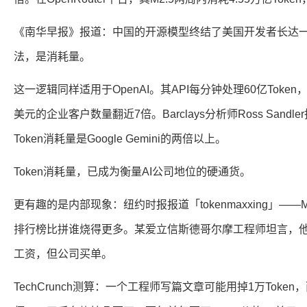
《南华早报》报道：中国的开源模型终结了美国开发者长达
法，是消耗量。
这一逻辑同样适用于OpenAI。其API每分钟处理60亿Toke
美元的企业客户数量翻近7倍。Barclays分析师Ross Sandle
Token消耗量是Google Gemini的两倍以上。
Token消耗量，已成为衡量AI公司地位的硬通货。
更有趣的是内部现象：纽约时报报道「tokenmaxxing」——M
排行榜比拼谁烧得更多。某爱立信斯德哥尔摩工程师坦言，他在
工资，但公司买单。
TechCrunch测算：一个工程师写篇文章可能用掉1万Tok