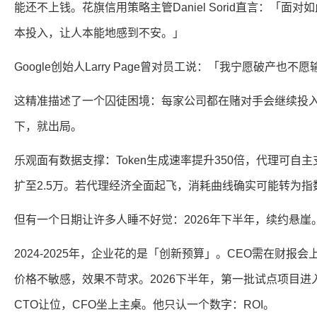
能还不上钱。花旗信用策略主管Daniel Sorid直言：「面
本投入，让人本能地感到不安。」
Google创始人Larry Page曾对员工说：「我宁愿破产也
这精准描述了一个囚徒困境：每家公司都在赌对手会继续投
下，就出局。
乐观面有数据支撑：Token生成速率提升350倍，代理可自
扩至2.5万。若代理经济全面起飞，消耗曲线确实可能转为指
但有一个日期让许多人睡不好觉：2026年下半年，续约悬崖
2024-2025年，企业花的是「创新预算」。CEO需在财报
价格不敏感，效果不苛求。2026下半年，第一批试点项目
CTO让位，CFO坐上主桌。他只认一个数字：ROI。