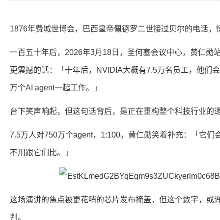
1876年费城世博会，巴西皇帝佩德罗二世接过贝尔的电话
一百五十年后，2026年3月18日，圣何塞会议中心，黄仁勋
更震撼的话：「十年后，NVIDIA大概有7.5万名员工，他们
万个AI agent一起工作。」
台下笑声响起，但这句话背后，是正在重构整个科技行业的
7.5万人对750万个agent，1:100。黄仁勋笑着补充：「
不用跟它们比。」
这场演讲的焦点被更花哨的芯片发布掩盖，但这个数字，或
判。