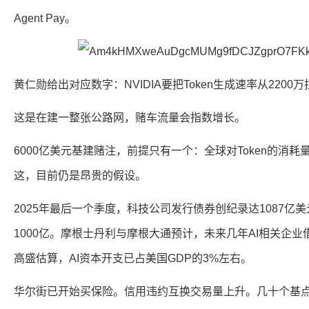
Agent Pay。
黄仁勋给出对应数字：NVIDIA要把Token生成速率从2200
这是在建一整张公路网，赌车流量会指数增长。
6000亿美元基建赌注，前提只有一个：全球对Token的消
这，目前仍是昂贵的假设。
2025年最后一个季度，科技公司发行债券创纪录达1087亿美
1000亿。摩根士丹利与摩根大通预计，未来几年AI相关企业
高盛估算，AI资本开支已占美国GDP的3%左右。
华尔街已开始买保险。信用违约互换交易量上升。几十个基