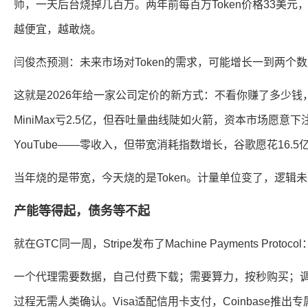
师，一天后台烧掉几百万。两年前每百万Token价格33美元，
越便宜，越敢烧。
闫俊杰预测：未来市场对Token的需求，可能增长一到两个
这就是2026年给一家公司定价的新方式：不看你赚了多少钱，
MiniMax亏2.5亿，但吞吐量曲线陡如火箭，资本市场愿意下
YouTube——零收入，但带宽消耗指数增长，谷歌愿花16.5
当年烧的是带宽，今天烧的是Token。计量单位变了，逻辑
产能等得起，债务等不起
就在GTC同一周，Stripe发布了Machine Payments Protoc
一个代理需要数据，自己付费下载；需要算力，按秒购买；
过程无需人类确认。Visa适配信用卡支付，Coinbase推出专属钱