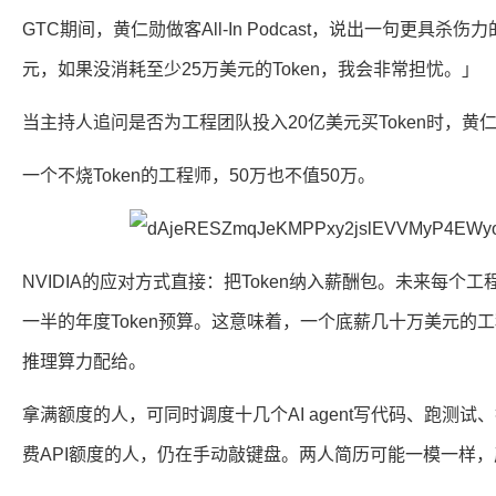
GTC期间，黄仁勋做客All-In Podcast，说出一句更具杀
元，如果没消耗至少25万美元的Token，我会非常担忧。」
当主持人追问是否为工程团队投入20亿美元买Token时，
一个不烧Token的工程师，50万也不值50万。
NVIDIA的应对方式直接：把Token纳入薪酬包。未来每个
一半的年度Token预算。这意味着，一个底薪几十万美元的
推理算力配给。
拿满额度的人，可同时调度十几个AI agent写代码、跑测
费API额度的人，仍在手动敲键盘。两人简历可能一模一样，