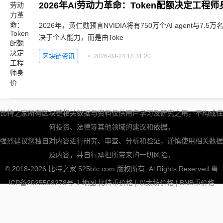
2026年AI劳动力革命：Token配额决定工程师
2026年，黄仁勋预言NVIDIA将有750万个AI agent与
决于个人能力，而是由Toke
区块链资讯
2026-03-24 18:31:20
比特之家所有区块链相关数据与资料仅供用户学习及研究之用，不构成任
何投资、法律等其他领域的建议和依据。
强烈建议您独自对内容进行研究、审查、分析和验证，谨慎使用相关数据
及内容，并自行承担所带来的一切风险。
© 2018-2026 比特之家 525btc.com 版权所有. Al Rights Reserved
粤
ICP备2025508278号-1
地图
比特币价格
|
以太坊价格
|
BNB币价格