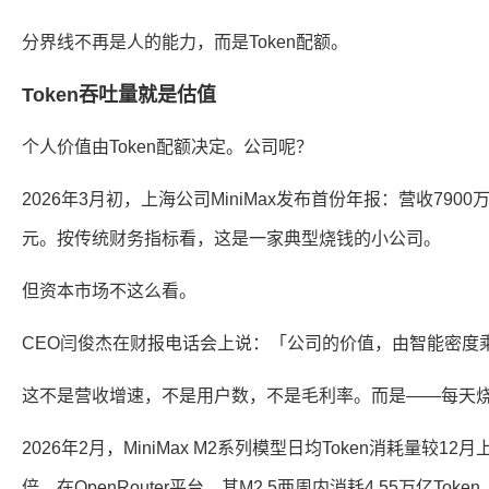
分界线不再是人的能力，而是Token配额。
Token吞吐量就是估值
个人价值由Token配额决定。公司呢？
2026年3月初，上海公司MiniMax发布首份年报：营收790
元。按传统财务指标看，这是一家典型烧钱的小公司。
但资本市场不这么看。
CEO闫俊杰在财报电话会上说：「公司的价值，由智能密度乘
这不是营收增速，不是用户数，不是毛利率。而是——每天烧了
2026年2月，MiniMax M2系列模型日均Token消耗量较1
倍。在OpenRouter平台，其M2.5两周内消耗4.55万亿Tok