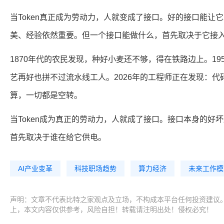
当Token真正成为劳动力，人就变成了接口。好的接口能让
美、经验依然重要。但一个接口能做什么，首先取决于它接入了
1870年代的农民发现，种好小麦还不够，得在铁路边上。19
艺再好也拼不过流水线工人。2026年的工程师正在发现：代码
算，一切都是空转。
当Token成为真正的劳动力，人就成了接口。接口本身的好
首先取决于谁在给它供电。
AI产业变革
科技职场趋势
算力经济
未来工作模
声明：文章不代表比特之家观点及立场，不构成本平台任何投资建议
上，本文内容仅供参考，风险自担！转载请注明出处！侵权必究！