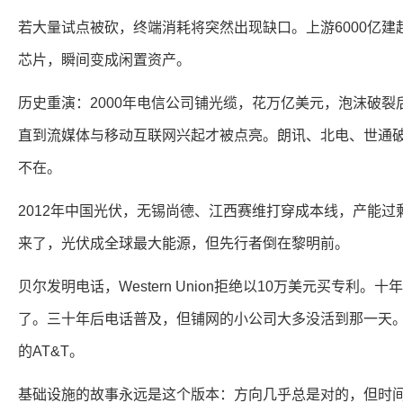
若大量试点被砍，终端消耗将突然出现缺口。上游6000亿
芯片，瞬间变成闲置资产。
历史重演：2000年电信公司铺光缆，花万亿美元，泡沫破裂
直到流媒体与移动互联网兴起才被点亮。朗讯、北电、世通
不在。
2012年中国光伏，无锡尚德、江西赛维打穿成本线，产能
来了，光伏成全球最大能源，但先行者倒在黎明前。
贝尔发明电话，Western Union拒绝以10万美元买专利。十
了。三十年后电话普及，但铺网的小公司大多没活到那一天
的AT&T。
基础设施的故事永远是这个版本：方向几乎总是对的，但时