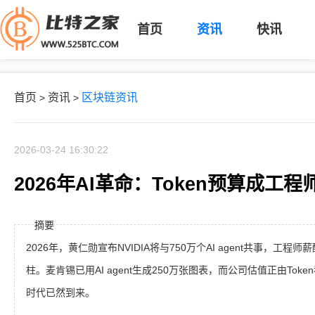
首页
资讯
快讯
首页
资讯
区块链资讯
>
>
2026-03-24 16:30:22
2026年AI革命：Token预算成工
摘要
2026年，黄仁勋宣布NVIDIA将与750万个AI agent共事，工程师
柱。麦肯锡已用AI agent生成250万张图表，而公司估值正由To
时代已然到来。