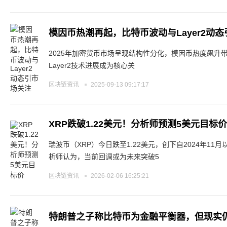
模因币热潮再起，比特币波动与Layer2动
2025年加密货币市场呈现结构性分化，模因币热度飙升
Layer2技术进展成为核心关
区块链资讯
2025-09-13 09:17:17
XRP跌破1.22美元！分析师预测5美元目标价
瑞波币（XRP）今日跌至1.22美元，创下自2024年1
析师认为，当前回调或为未来突破5
区块链资讯
2026-02-06 16:25:21
特朗普之子称比特币为金融平衡器，但现实