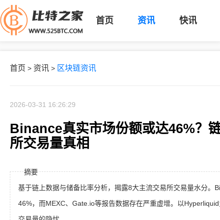
首页
资讯
快讯
首页
资讯
区块链资讯
>
>
2026-03-31 16:26:29
Binance真实市场份额或达46%
所交易量真相
摘要
基于链上数据与储备比率分析，揭露8大主流交易所交易量水分。Bin
46%，而MEXC、Gate.io等报告数据存在严重虚增。以Hyperliq
交易量的隐忧。