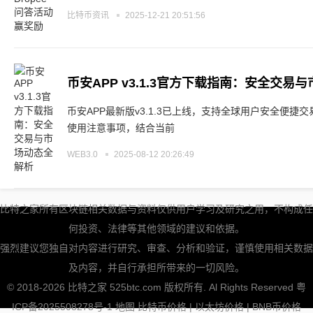
比特币资讯
2025-12-21 20:51:56
币安APP v3.1.3官方下载指南：安全交易
币安APP最新版v3.1.3已上线，支持全球用户安全便
使用注意事项，结合当前
WEB3.0
2025-08-12 20:26:49
比特之家所有区块链相关数据与资料仅供用户学习及研究之用，不构成任
何投资、法律等其他领域的建议和依据。
强烈建议您独自对内容进行研究、审查、分析和验证，谨慎使用相关数据
及内容，并自行承担所带来的一切风险。
© 2018-2026 比特之家 525btc.com 版权所有. Al Rights Reserved
粤
ICP备2025508278号-1
地图
比特币价格
|
以太坊价格
|
BNB币价格