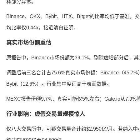
释部分异常。
Binance、OKX、Bybit、HTX、Bitget的比率均低于基准
均比率仅0.44x，接近清白证明。
真实市场份额重估
原报告中，Binance市场份额为39.1%。剔除虚增部分后，
调整后前三名合计占75.6%真实市场份额：Binance（45.7%
Bybit（12.6%）。行业集中度远高于表面数据。
MEXC报告份额9.7%，真实可能仅5%左右；Gate.io从7.9
行业影响：虚假交易量规模惊人
仅八大交易所中，可疑交易量合计约$2,950亿/月。若纳入