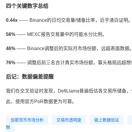
四个关键数字总结
0.44x
—— Binance的日均交易量/储备比率，近乎清白证明
56%
—— MEXC报告交易量中的可能水分比例。
46%
—— Binance调整后的实际月市场份额，远超表面数据
76%
—— 调整后前三名合计真实市场份额，寡头格局远超想
后记：数据偏差提醒
我们在交叉验证时发现，DefiLlama普遍低估各交易所储备，
此，使用官方PoR数据更为可靠。
加密货币市场分析
交易所透明度
链上数据验证
融