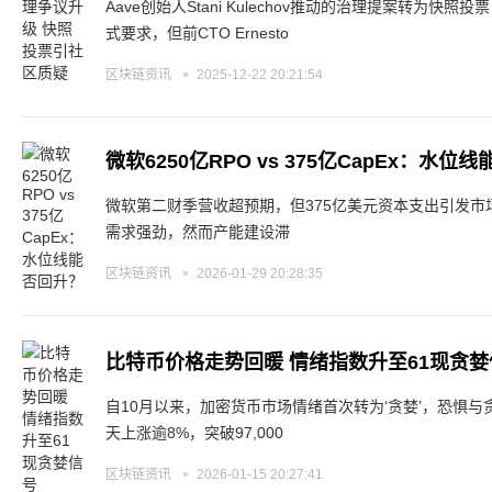
Aave创始人Stani Kulechov推动的治理提案转为
式要求，但前CTO Ernesto
区块链资讯
2025-12-22 20:21:54
微软6250亿RPO vs 375亿CapEx：水位
微软第二财季营收超预期，但375亿美元资本支出引发市场
需求强劲，然而产能建设滞
区块链资讯
2026-01-29 20:28:35
比特币价格走势回暖 情绪指数升至61现贪婪
自10月以来，加密货币市场情绪首次转为‘贪婪’，恐惧与
天上涨逾8%，突破97,000
区块链资讯
2026-01-15 20:27:41