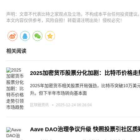
声明：文章不代表比特之家观点及立场，不构成本平台任何投资建议
本文内容仅供参考，风险自担！转载请注明出处！侵权必究！
相关阅读
2025加密货币股票分化加剧：比特币价格
2025年加密货币相关股票开局强劲，比特币突破10万美元
升。但下半年市场转向基本面
区块链资讯
2025-12-24 06:26:04
Aave DAO治理争议升级 快照投票引社区质