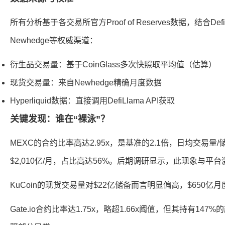
所有分析基于各交易所官方Proof of Reserves数据，结合DefiL
Newhedge等权威渠道：
衍生品交易量：基于CoinGlass多次快照取平均值（估算）
现货交易量：来自Newhedge精确月度数据
Hyperliquid数据：直接调用DefiLlama API获取
关键发现：谁在“裸泳”？
MEXC的合约比率高达2.95x，是基准的2.1倍，日均交易量/
$2,010亿/月，占比高达56%。后期调研显示，此现象与平
KuCoin的现货交易量对$22亿储备而言明显偏高，$650
Gate.io合约比率达1.75x，略超1.66x阈值，但其持有14