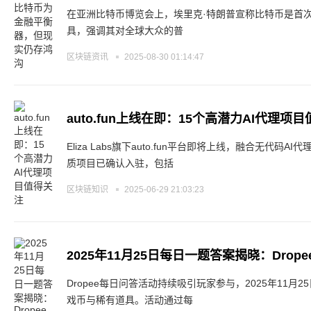
在亚洲比特币博览会上，埃里克·特朗普宣称比特币是首
具，强调其对全球大众的普
区块链资讯
2025-08-30 01:14:47
auto.fun上线在即：15个高潜力AI代理项
Eliza Labs旗下auto.fun平台即将上线，融合无代码
质项目已确认入驻，包括
区块链知识
2025-06-29 21:03:23
2025年11月25日每日一题答案揭晓：Drop
Dropee每日问答活动持续吸引玩家参与，2025年11
戏币与稀有道具。活动通过每