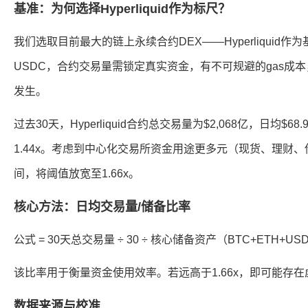
基准：为何选择Hyperliquid作为标尺？
我们选取目前最大的链上永续合约DEX——Hyperliquid作为
USDC，合约交易量需锁定真实资金，有不可规避的gas成
发生。
过去30天，Hyperliquid合约总交易量为$2,068亿，日均$
1.44x。考虑到中心化交易所资金用途更多元（现货、理财、
间，将阈值放宽至1.66x。
核心方法：日均交易量/储备比率
公式 = 30天总交易量 ÷ 30 ÷ 核心储备资产（BTC+ETH+US
该比率用于衡量资金使用效率。若远高于1.66x，即可能存
数据来源与校准