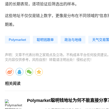
道的长期表现，逐项验证后筛选出的样本。
这些地址不仅仅是链上数字，更像是分布在不同领域的“信息
期差。
Polymarket
聪明钱跟单
政治与地缘
天气交易
声明：文章不代表比特之家观点及立场，不构成本平台任何投资建议
文内容仅供参考，风险自担！转载请注明出处！侵权必究！
相关阅读
Polymarket聪明钱地址为何不能直接分