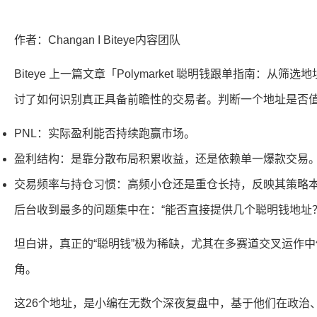
作者：Changan I Biteye内容团队
Biteye 上一篇文章「Polymarket 聪明钱跟单指南：从
讨了如何识别真正具备前瞻性的交易者。判断一个地址是否
PNL：实际盈利能否持续跑赢市场。
盈利结构：是靠分散布局积累收益，还是依赖单一爆款交易
交易频率与持仓习惯：高频小仓还是重仓长持，反映其策略
后台收到最多的问题集中在：“能否直接提供几个聪明钱地址？
坦白讲，真正的“聪明钱”极为稀缺，尤其在多赛道交叉运作
角。
这26个地址，是小编在无数个深夜复盘中，基于他们在政治