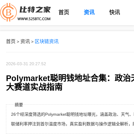
首页
资讯
快讯
首页
资讯
区块链资讯
>
>
2026-03-31 20:27:52
Polymarket聪明钱地址合集：
大赛道实战指南
摘要
26个经深度筛选的Polymarket聪明钱地址曝光，涵盖政治、天
联储利率押注到首尔温度市场，真实盈利数据与操作逻辑全解析，