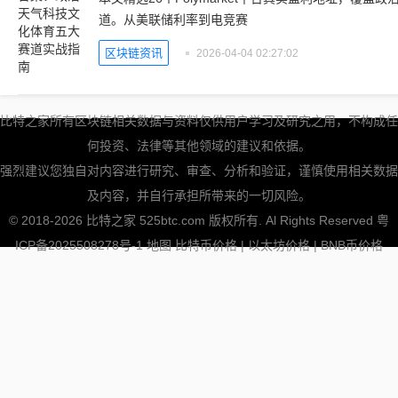
道。从美联储利率到电竞赛
区块链资讯
2026-04-04 02:27:02
比特之家所有区块链相关数据与资料仅供用户学习及研究之用，不构成任
何投资、法律等其他领域的建议和依据。
强烈建议您独自对内容进行研究、审查、分析和验证，谨慎使用相关数据
及内容，并自行承担所带来的一切风险。
© 2018-2026 比特之家 525btc.com 版权所有. Al Rights Reserved
粤
ICP备2025508278号-1
地图
比特币价格
|
以太坊价格
|
BNB币价格