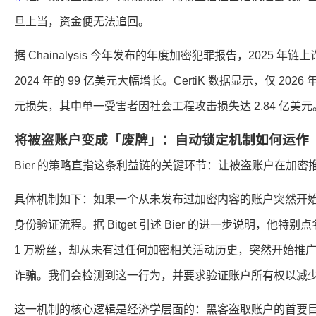
旦上当，资金便无法追回。
据 Chainalysis 今年发布的年度加密犯罪报告，2025 年
2024 年的 99 亿美元大幅增长。CertiK 数据显示，仅 2026
元损失，其中单一受害者因社会工程攻击损失达 2.84 亿美元
将被盗账户变成「废牌」：自动锁定机制如何运作
Bier 的策略直指这条利益链的关键环节：让被盗账户在加
具体机制如下：如果一个从未发布过加密内容的账户突然开
身份验证流程。据 Bitget 引述 Bier 的进一步说明，他
1 万粉丝，却从未有过任何加密相关活动历史，突然开始推广一个
诈骗。我们会检测到这一行为，并要求验证账户所有权以减
这一机制的核心逻辑是经济学层面的：黑客盗取账户的首要