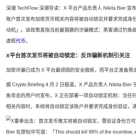
深潮 TechFlow 深潮导读：X 平台产品负责人 Nikita B
账户首次发布加密货币相关内容将被自动锁定并要求完成身份验
动机」。该政策直指当前最猖獗的诈骗模式：黑客通过钓鱼
虚假
代币
。
X平台首次发币将被自动锁定：反诈骗新机制引关注
加密诈骗已成为 X 平台最顽固的安全痼疾，而平台正准备
据 Crypto Briefing 4 月 2 日报道，X 产品负责人 Nikita B
鱼攻击的用户时宣布，X 正在部署一项自动锁定机制：当任
相关内容时，系统将自动锁定该账户并要求完成身份验证，
Bier 在原帖中写道：「This should kill 99% of the incentive, esp