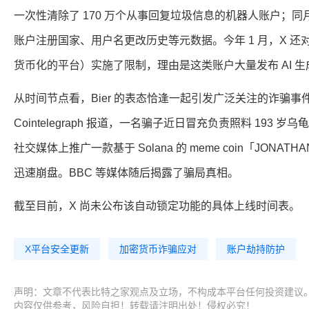
一次性清除了 170 万个从事回复垃圾信息的机器人账户；
账户注册国家、用户名更改历史等元数据。今年 1 月，X 还对 
货币化的平台）实施了限制，理由是这类账户大量发布 AI 
从时间节点看，Bier 的表态恰逢一起引发广泛关注的诈骗事件。据 
Cointelegraph 报道，一名骗子近日冒充负责照料 193 岁
社交媒体上推广一款基于 Solana 的 meme coin「JONAT
迅速崩盘。BBC 等媒体随后揭露了骗局真相。
截至目前，X 尚未公布该自动锁定功能的具体上线时间表。
X平台安全更新
加密货币诈骗应对
账户劫持防护
声明：文章不代表比特之家观点及立场，不构成本平台任何投资建议
内容仅供参考，风险自担！转载请注明出处！侵权必究！