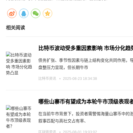
相关阅读
比特币波动受多重因素影响 市场分化趋
债务扩张、季节性因素与链上结构变化共同作用，
盘整压力显现，但长期牛市
比特币资讯
2025-08-23 18:34:38
哪些山寨币有望成为本轮牛市顶级表现
在当前牛市背景下，投资者需警惕海量山寨币中的
叙事匹配与高社交占有率、
区块链资讯
2025-08-01 19:03:02