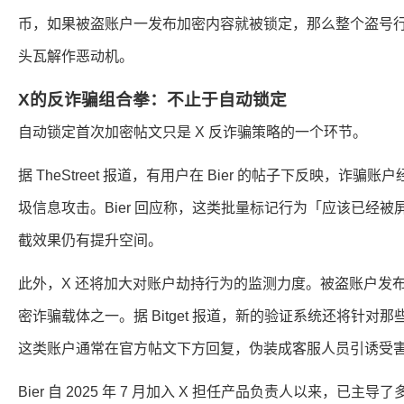
币，如果被盗账户一发布加密内容就被锁定，那么整个盗号
头瓦解作恶动机。
X的反诈骗组合拳：不止于自动锁定
自动锁定首次加密帖文只是 X 反诈骗策略的一个环节。
据 TheStreet 报道，有用户在 Bier 的帖子下反映，诈骗
圾信息攻击。Bier 回应称，这类批量标记行为「应该已经
截效果仍有提升空间。
此外，X 还将加大对账户劫持行为的监测力度。被盗账户发
密诈骗载体之一。据 Bitget 报道，新的验证系统还将针
这类账户通常在官方帖文下方回复，伪装成客服人员引诱受
Bier 自 2025 年 7 月加入 X 担任产品负责人以来，已主