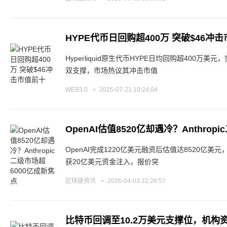
HYPE代币日回购超400万 突破$46冲
Hyperliquid原生代币HYPE日均回购超400万
双支撑，市场热议其冲击市值
WEB3.0
2025-07-21 10:24:04
OpenAI估值8520亿却遇冷？Anthro
OpenAI完成1220亿美元融资后估值达8520亿美元
获20亿美元资金注入，报价突
区块链资讯
2026-04-03 22:26:57
比特币回调至10.2万美元支撑位，机