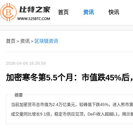
首页
资讯
快讯
首页
资讯
区块链资讯
>
>
2026-04-04 16:26:59
加密寒冬第5.5个月：市值跌45%
摘要
当前加密货币总市值为2.4万亿美元，较峰值下跌45%，进入熊市第
成交量同比增长9.1倍，稳定币供应见顶，DeFi收入超越L1，揭