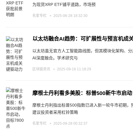
为现货XRP ETF铺平道路，市场预
名家专栏
2025-06-28 18:32:30
以太坊融合AI趋势：可扩展性与预言机成
以太坊虽无官方人工智能路线图，但其模块化架构、分
AI深度融合。学术研究与
区块链资讯
2025-09-16 11:18:29
摩根士丹利看多美股：标普500新牛市启动，
摩根士丹利指出标普500指数已进入新一轮牛市初期，预计
建议投资者采用杠铃策略
名家专栏
2025-09-28 00:32:37