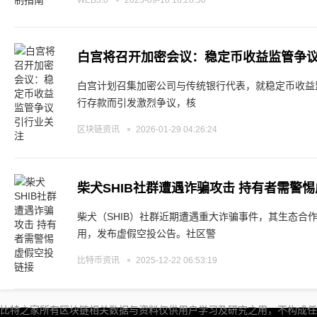
WEB3.0
2025-09-16 16:26:50
白宫将召开加密会议：稳定币收益监管争
白宫计划召集加密公司与传统银行代表，就稳定币收益
行存款而引发激烈争议，核
区块链资讯
2026-01-29 04:26:24
柴犬SHIB社群遭遇诈骗攻击 持有者需警
柴犬（SHIB）社群近期遭遇重大诈骗事件，其生态合作伙伴T
用，发布虚假空投公告。社区警
比特币资讯
2025-12-22 06:53:19
比特之家所有区块链相关数据与资料仅供用户学习及研究之用，不构成任