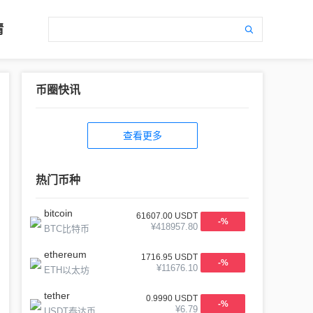
情
币圈快讯
查看更多
热门币种
bitcoin
61607.00
USDT
-
%
¥
418957.80
BTC比特币
ethereum
1716.95
USDT
-
%
¥
11676.10
ETH以太坊
tether
0.9990
USDT
-
%
¥
6.79
USDT泰达币