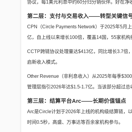
协议，每1美元利息中约60分归分销伙伴。好在净收
第二层：支付与交易收入——转型关键信
CPN（Circle Payments Network）于20
亿，自上线以来增长100倍，覆盖14国，55家机构
CCTP跨链协议处理量达$413亿，同比增长3.7倍，市
启新收入模式。
Other Revenue（非利息收入）从2025年每
管理层指引2026年达$1.5-1.7亿。当该部分超
第三层：结算平台Arc——长期价值锚点
Arc是Circle计划于2026年上线的机构级结算链，
时间0.5秒，高盛、万事达等百余家机构参与。