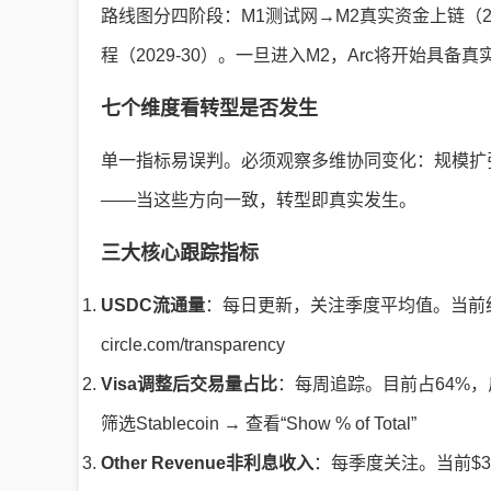
路线图分四阶段：M1测试网→M2真实资金上链（20
程（2029-30）。一旦进入M2，Arc将开始具备
七个维度看转型是否发生
单一指标易误判。必须观察多维协同变化：规模扩
——当这些方向一致，转型即真实发生。
三大核心跟踪指标
USDC流通量
：每日更新，关注季度平均值。当前约$770亿。
circle.com/transparency
Visa调整后交易量占比
：每周追踪。目前占64%，反映实
筛选Stablecoin → 查看“Show % of Total”
Other Revenue非利息收入
：每季度关注。当前$37