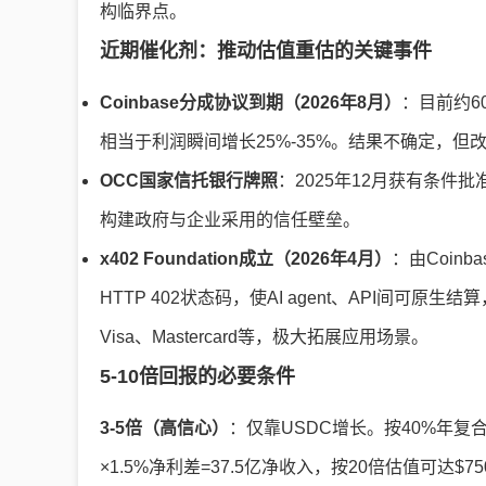
构临界点。
近期催化剂：推动估值重估的关键事件
Coinbase分成协议到期（2026年8月）
：目前约6
相当于利润瞬间增长25%-35%。结果不确定，但
OCC国家信托银行牌照
：2025年12月获有条
构建政府与企业采用的信任壁垒。
x402 Foundation成立（2026年4月）
：由Coinb
HTTP 402状态码，使AI agent、API间可原生结
Visa、Mastercard等，极大拓展应用场景。
5-10倍回报的必要条件
3-5倍（高信心）
：仅靠USDC增长。按40%年复合增
×1.5%净利差=37.5亿净收入，按20倍估值可达$7