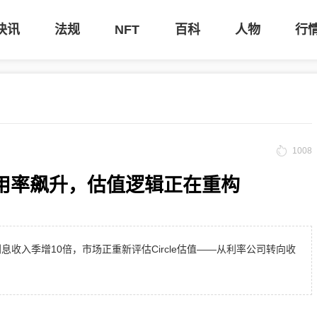
快讯
法规
NFT
百科
人物
行
1008
C使用率飙升，估值逻辑正在重构
息收入季增10倍，市场正重新评估Circle估值——从利率公司转向收