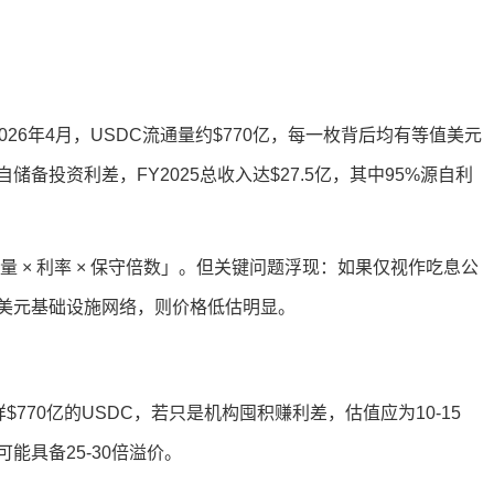
2026年4月，USDC流通量约$770亿，每一枚背后均有等值美元
备投资利差，FY2025总收入达$27.5亿，其中95%源自利
通量 × 利率 × 保守倍数」。但关键问题浮现：如果仅视作吃息公
美元基础设施网络，则价格低估明显。
770亿的USDC，若只是机构囤积赚利差，估值应为10-15
能具备25-30倍溢价。