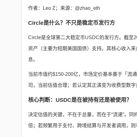
作者：Leo Z；来源：@zhao_eth
Circle是什么？不只是稳定币发行方
Circle是全球第二大稳定币USDC的发行方。截至
资产（主要为短期美国国债）支持。其核心收入来自储
息。
当前市值约$150-200亿，市场定价基本基于「流
司，当前估值合理；若认定其正演变为收费型数字
核心判断：USDC是在被持有还是被使用？
决定估值的关键，不在于总量，而在于“流速”。同样$
倍；若频繁用于支付、跨境结算与开发者调用，则可