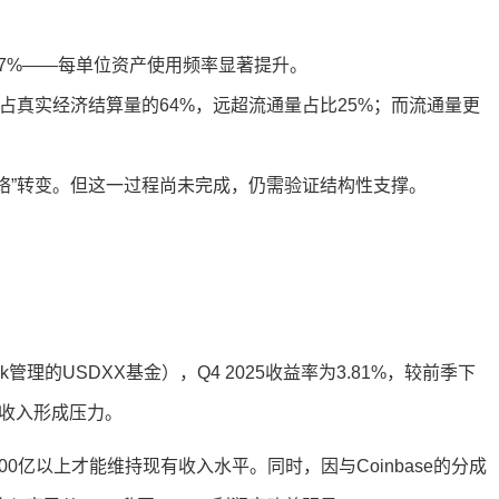
47%——每单位资产使用频率显著提升。
音后，USDC占真实经济结算量的64%，远超流通量占比25%；而流通量更
网络”转变。但这一过程尚未完成，仍需验证结构性支撑。
k管理的USDXX基金），Q4 2025收益率为3.81%，较前季下
对收入形成压力。
0亿以上才能维持现有收入水平。同时，因与Coinbase的分成