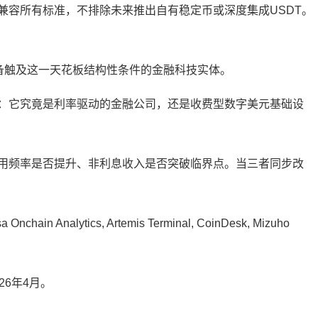
是兼容所有标准，不排除未来推出自有稳定币或深度集成USDT。
具备触及这一天花板结构性条件的金融科技实体。
：它究竟是利率驱动的金融公司，还是收费型数字美元基础设
用频率是否提升、非利息收入是否突破临界点。当三者同步改
nchain Analytics, Artemis Terminal, CoinDesk, Mizuho
6年4月。