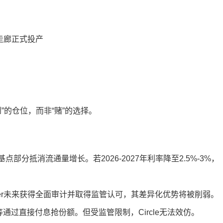
要走廊正式投产
”的仓位，而非“赌”的选择。
基点部分抵消流通量增长。若2026-2027年利率降至2.5%-3%，
ther未来获得全面审计并取得监管认可，其差异化优势将被削弱。
ky等通过直接付息抢份额。但受监管限制，Circle无法效仿。