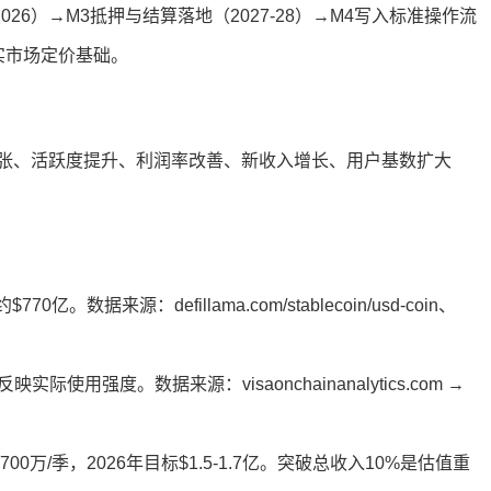
26）→M3抵押与结算落地（2027-28）→M4写入标准操作流
真实市场定价基础。
张、活跃度提升、利润率改善、新收入增长、用户基数扩大
数据来源：defillama.com/stablecoin/usd-coin、
际使用强度。数据来源：visaonchainanalytics.com →
00万/季，2026年目标$1.5-1.7亿。突破总收入10%是估值重