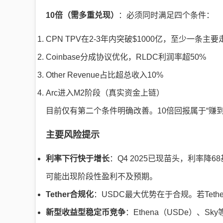
10倍（需多重兑现）
：必须同时满足四个条件：
CPN TPV在2-3年内突破$1000亿，至少一条主
Coinbase分成协议优化，RLDC利润率超50%
Other Revenue占比超总收入10%
Arc进入M2阶段（真实资金上链）
目前仅有第二个条件明确改善。10倍回报属于“赚到
主要风险提示
利率下行快于增长
：Q4 2025已现苗头，利率降68
可能出现阶段性盈利不及预期。
Tether合规化
：USDC最大优势在于合规。若Te
新型收益型稳定币竞争
：Ethena（USDe）、S