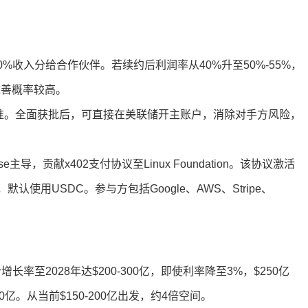
0%收入分给合作伙伴。若续约后利润率从40%升至50%-55%，
改善概率较高。
件批准。全面获批后，可直接在美联储开主账户，消除对手方风险，
ase主导，贡献x402支付协议至Linux Foundation。该协议激活
算，默认使用USDC。参与方包括Google、AWS、Stripe、
长率至2028年达$200-300亿，即使利率降至3%，$250亿
50亿。从当前$150-200亿出发，约4倍空间。