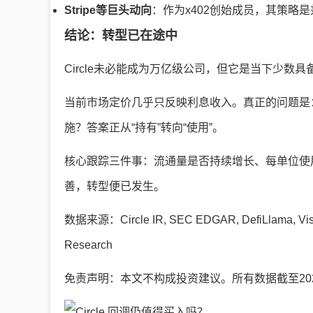
Stripe等巨头动向
：作为x402创始成员，其策略
结论：转型已在途中
Circle未必能成为万亿级公司，但它是当下少数
当前市场定价几乎只反映利息收入。真正的问题是
施？答案正从“持有”转向“使用”。
核心跟踪三件事：流通量是否持续增长、每单位使
善，转型便已发生。
数据来源：Circle IR, SEC EDGAR, DefiLlama, Visa O
Research
免责声明：本文不构成投资建议。所有数据截至202