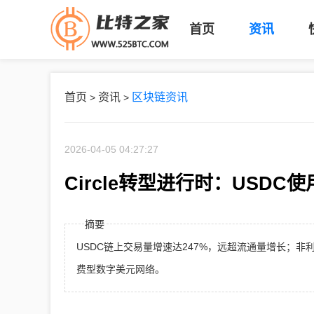
首页
资讯
首页
资讯
区块链资讯
>
>
2026-04-05 04:27:27
Circle转型进行时：USD
摘要
USDC链上交易量增速达247%，远超流通量增长；非利
费型数字美元网络。