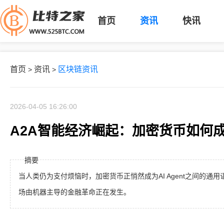
首页
资讯
快讯
首页
资讯
区块链资讯
>
>
2026-04-05 16:26:00
A2A智能经济崛起：加密货币如何成
摘要
当人类仍为支付烦恼时，加密货币正悄然成为AI Agent之间的通用语
场由机器主导的金融革命正在发生。