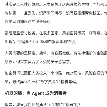
其次是反人性的体验。人类是极度厌恶麻烦的生物。而加密
的私钥，一旦丢失，资产瞬间清零，没有客服能帮你找回。你还
忍受网络拥堵时的漫长等待。
最后是监管与税务。在很多国家，用加密货币买一杯咖啡，在
出售”，你需要为此计算和申报资本利得税。
人类需要的是稳定、简单、有客服兜底、有法律保护的金融
摩擦，但完美契合了人类的安全感需求。
加密货币试图把人类拉入一个冷酷、绝对理性、风险自担的
绝，最终异化为一种“数字黄金”和投机筹码。
机器的钱：当 Agent 成为消费者
但是，如果我们把视角从“人”切换到“机器”呢？