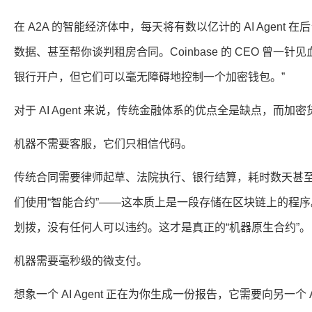
在 A2A 的智能经济体中，每天将有数以亿计的 AI Agent 
数据、甚至帮你谈判租房合同。Coinbase 的 CEO 曾一针
银行开户，但它们可以毫无障碍地控制一个加密钱包。”
对于 AI Agent 来说，传统金融体系的优点全是缺点，而
机器不需要客服，它们只相信代码。
传统合同需要律师起草、法院执行、银行结算，耗时数天甚至数月
们使用“智能合约”——这本质上是一段存储在区块链上的程
划拨，没有任何人可以违约。这才是真正的“机器原生合约”。
机器需要毫秒级的微支付。
想象一个 AI Agent 正在为你生成一份报告，它需要向另一个