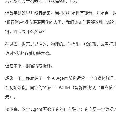
海，成为万千机器之间静默运转的血液。
但故事到这里并没有结束。当机器开始拥有钱包，开始自主赚
“银行账户”概念深深固化的人类，我们该如何理解这种全新
钱，到底是什么关系？
在过去，财富是显性的、物理的。你掏出一张纸币，或者打开银
你对“花钱”有着切肤之感。
但在未来，财富将被折叠。
想象一下，你雇佣了一个 AI Agent 帮你运营一个自媒体
在初始阶段，向它的“Agentic Wallet（智能体钱包）”里充值 10
元）。
接下来，这个 Agent 开始了它的自主狂奔：它向另一个数据 Agen