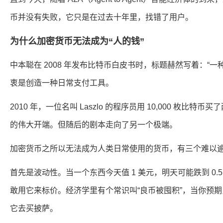
币并没有失败，它只是在过去十年里，找错了用户。
为什么加密货币无法成为“人的钱”
中本聪在 2008 年发布比特币白皮书时，标题赫然写着：“
衷是创造一种日常支付工具。
2010 年，一位名叫 Laszlo 的程序员用 10,000 枚比
的伟大开端。但随后的剧本走向了另一个极端。
加密货币之所以无法成为人类日常使用的货币，有三个难以
首先是波动性。当一个东西今天值 1 美元，明天可能跌到 0.5
敢用它来标价。经济学里有个常识叫“良币被囤积”，当你预
它去买披萨。