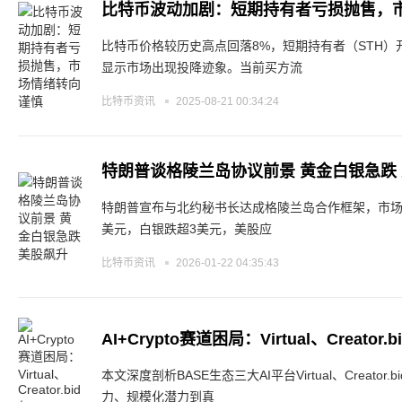
比特币波动加剧：短期持有者亏损抛售，
比特币价格较历史高点回落8%，短期持有者（STH）
显示市场出现投降迹象。当前买方流
比特币资讯
2025-08-21 00:34:24
特朗普谈格陵兰岛协议前景 黄金白银急跌
特朗普宣布与北约秘书长达成格陵兰岛合作框架，市场
美元，白银跌超3美元，美股应
比特币资讯
2026-01-22 04:35:43
AI+Crypto赛道困局：Virtual、Creato
本文深度剖析BASE生态三大AI平台Virtual、Creator
力、规模化潜力到真