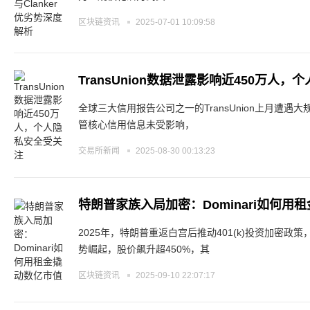
区块链资讯
2025-07-01 10:09:58
TransUnion数据泄露影响近450万人
全球三大信用报告公司之一的TransUnion上月遭遇
管核心信用信息未受影响，
交易所新闻
2025-08-30 00:13:23
特朗普家族入局加密：Dominari如何用
2025年，特朗普重返白宫后推动401(k)投资加密政策，引发
势崛起，股价飙升超450%，其
区块链资讯
2025-09-10 22:07:17