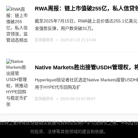
RWA周报：链上市值破255亿，私人信
截至2025年7月15日，RWA链上总价值达255.1亿
金强势反弹，用户数突破31万。
区块链资讯
2025-07-15 21:13:40
Native Markets胜出接管USDH管理
Hyperliquid验证者社区选定Native Markets
用于HYPE代币回购及扩
区块链资讯
2025-09-15 07:09:07
比特之家所有区块链相关数据与资料仅供用户学习及研究之用，不构成任
何投资、法律等其他领域的建议和依据。