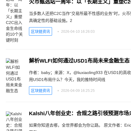
当多数人还把C2C当作“交易所最不性感的业务”时，火
具确定性的基础设施。2
区块链资讯
2026-04-10 16:26:03
解析WLFI如何通过USD1布局未来金融生态
作者：baby；来源：X，@liuxiaoling933 在USD1的高收益背后，我们不禁要问：WLFI正在
用USD1布局什么？今天，我的推特时间线
区块链资讯
2026-04-09 16:25:25
Kalshi八年创业史：合规之路引领预测市场
如果你知道去哪，全世界都会为你让路。 原文作者：Eric，Foresight News 十六年前的一个