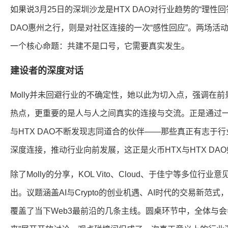
如果说3月25日的深圳沙龙是HTX DAO对行业趋势的“理性回
DAO惠州之行，则是对社区连接的一次“感性回应”。两场活
一个核心命题：共建不是口号，它需要真实发生。
建设者的深度对话
Molly并未回避行业的不确定性，她以此为切入点，强调在
热点，更重要的是人与人之间真实的连接与交流。正是通过一
与HTX DAO不断发现志同道合的伙伴——那些真正有志于
深度连接，推动行业向前发展，这正是火币HTX与HTX DA
除了Molly的分享，KOL Vito、Cloud、于佳宁等多位
出。议题涵盖AI与Crypto的创业机遇、AI时代的交易新范式
覆盖了当下Web3最前沿的几条主线。圆桌环节中，全体与会者