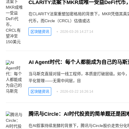
CLARITY法案下MKR成唯一受益DeFi代币
在CLARITY法案重塑加密格局的背景下，MKR凭借其真
代币，而Circle（CRCL）估值或达
区块链资讯
2026-03-26 14:27:14
AI Agent时代：每个人都能成为自己的马斯
当马斯克直接对接一线工程师，本质是打破层级。如今，AI
平化管理——无需中间层，目
区块链资讯
2026-03-22 16:26:14
腾讯与Circle：AI时代投资的简单题还是困
在AI叙事持续发酵的背景下，腾讯与Circle股价走势分