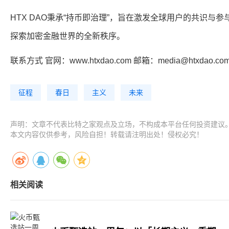
HTX DAO秉承“持币即治理”，旨在激发全球用户的共识与
探索加密金融世界的全新秩序。
联系方式 官网：www.htxdao.com 邮箱：media@htxdao.co
征程
春日
主义
未来
声明：文章不代表比特之家观点及立场，不构成本平台任何投资建议
本文内容仅供参考，风险自担！转载请注明出处！侵权必究！
相关阅读