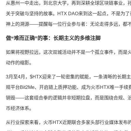
从惠州一中走出，到北京大学，再到深耕全球区块链事业，
关于突破与坚持的故事。HTX DAO来到这一起点，不是为
神上的溯源——提醒每一位行业参与者：无论走得多远，都
做“难而正确”的事：长期主义的多维注脚
如果将视野拉远，这次双城活动并不是一个孤立事件，而是火币H
动作的缩影。
3月至4月，$HTX迎来了一轮密集的赋能，一条清晰的长期
规平台Bit2Me、开启链上质押功能、成为火币HTX唯一手续
销毁——这套组合拳的逻辑并非短期拉盘，而是围绕合规、
币经济体系。
从行业探索来看，火币HTX近期联合多家头部行业媒体发布的