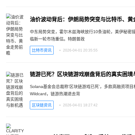
油价波动背后：伊朗局势突变与比特币、黄
中东局势突变，霍尔木兹海峡放行10条油轮，美伊秘密
临新一轮市场重估。特朗普政
比特币资讯
2026-04-01 20:35:55
链游已死？区块链游戏崩盘背后的真实困境
Solana基金会总裁称‘区块链游戏已死’，多款高融资项目相继关
Wildcard，链游热潮退去背
区块链资讯
2026-04-01 18:27:42