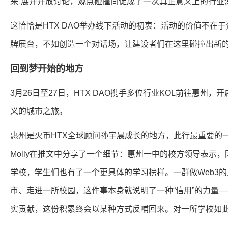
来”展开开放讨论，观点碰撞间促成了一次真正意义上的行业
这恰恰是HTX DAO举办线下活动的初衷：活动的价值不在
牌展台，不如创造一个对话场，让建设者们在这里碰撞出新
回到梦开始的地方
3月26日至27日，HTX DAO携手多位行业KOL前往惠州
义的城市之旅。
惠州是火币HTX全球顾问孙宇晨成长的地方，此行最重要的
Molly在推文中分享了一个细节：惠州一中的校方领导表示
学校，学生们也有了一个更具体的学习榜样。一群做Web3
市、走进一所校园，这件事本身就说明了一种“信用”的力量
实贡献，这份积累终会以某种方式反哺回来。对一所学校如此