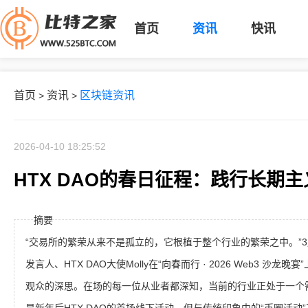
首页
资讯
快讯
首页
资讯
区块链资讯
>
>
2026-04-10 18:25:52
HTX DAO的春日征程：践行长期
摘要
“交易所的繁荣从来不是孤立的，它根植于整个行业的繁荣之中。”3
发言人、HTX DAO大使Molly在“向春而行 · 2026 Web3 沙
观众的深思。在场的每一位从业者都深知，当前的行业正处于一个