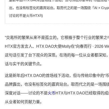
是新年后HTX DAO的首场线下活动，但与传统印象中的“币圈活动
出，也没有标签化的嘉宾站台。取而代之的是一场围绕「AI × Cry
讨论的不是火币HTX与
“交易所的繁荣从来不是孤立的，它根植于整个行业的繁荣之中
HTX官方发言人、HTX DAO大使Molly在“向春而行 · 2026
这句话引发了台下观众的深思。在场的每一位从业者都深知
话与实干的关键节点。
这是新年后HTX DAO的首场线下活动，但与传统印象中的“
品牌露出，也没有标签化的嘉宾站台。取而代之的是一场围绕「AI
深度对话——讨论的不是
火币
HTX与HTX DAO已经取得
从业者如何贡献力量。