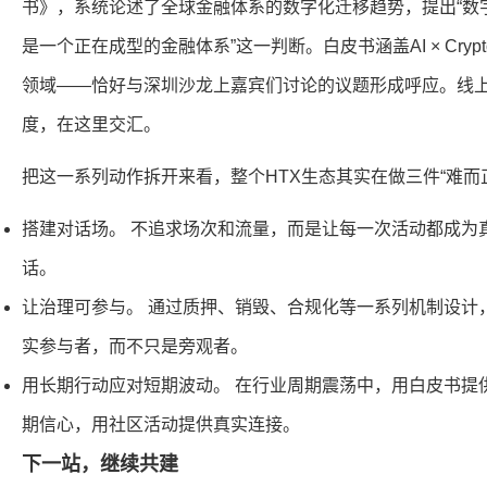
书》，系统论述了全球金融体系的数字化迁移趋势，提出“数
是一个正在成型的金融体系”这一判断。白皮书涵盖AI × Cry
领域——恰好与深圳沙龙上嘉宾们讨论的议题形成呼应。线
度，在这里交汇。
把这一系列动作拆开来看，整个HTX生态其实在做三件“难而
搭建对话场。 不追求场次和流量，而是让每一次活动都成为
话。
让治理可参与。 通过质押、销毁、合规化等一系列机制设计，
实参与者，而不只是旁观者。
用长期行动应对短期波动。 在行业周期震荡中，用白皮书提
期信心，用社区活动提供真实连接。
下一站，继续共建