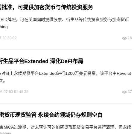
获英国批准，可提供加密货币与传统投资服务
英国MIFID牌照，可在英国同时提供股票、衍生品等传统投资服务与加密货币
ing
7 20:39:02
18
衍生品平台Extended 深化DeFi布局
头对链上永续期货平台Extended进行1200万美元投资，该平台由Revolut
立。
6-07-03 01:48:38
37
密货币现货监管 永续合约领域仍存规则空白
结束MiCA过渡期，对未获许可的加密货币现货交易平台进行清理，但永续