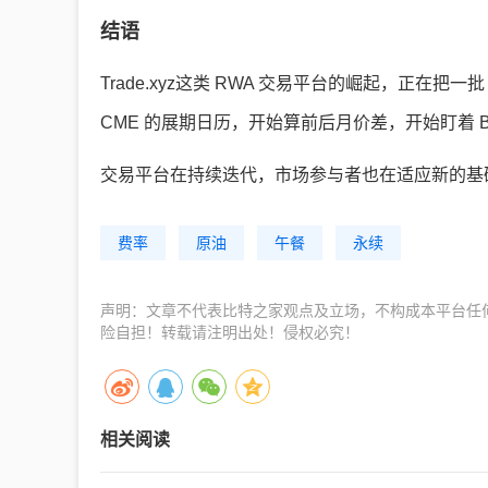
结语
Trade.xyz这类 RWA 交易平台的崛起，正在
CME 的展期日历，开始算前后月价差，开始盯着 B
交易平台在持续迭代，市场参与者也在适应新的基
费率
原油
午餐
永续
声明：文章不代表比特之家观点及立场，不构成本平台任
险自担！转载请注明出处！侵权必究！
相关阅读