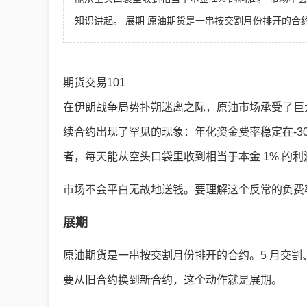
知识讲起。 展期 原油期货是一串按交割月份排开的合约
期货交易101
在伊朗战争局势扑朔迷离之际，原油市场承受了巨大的波动。
续合约出现了罕见的现象：年化资金费率稳定在-30
者，每天能从空头口袋里收到相当于本金 1% 的利
市场不会平白无故地送钱。要理解这个反常的负费
展期
原油期货是一串按交割月份排开的合约。5 月交割
要从旧合约换到新合约，这个动作就是展期。