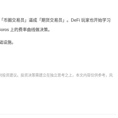
把一批「币圈交易员」逼成「期货交易员」。DeFi 玩家也开始学习
oros 上的费率曲线做决策。
础设施。
何投资建议。投资决策需建立在独立思考之上，本文内容仅供参考，风