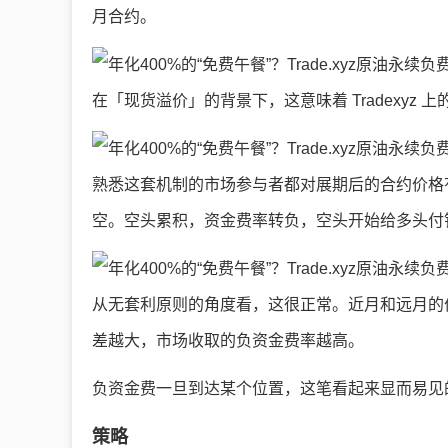
月合约。
在「现货溢价」的背景下，这意味着 Tradexyz
熟悉这套机制的市场参与者都对展期后的合约价格
空。空头累积，资金费率转负，空头开始给多头付
从无套利原则的角度看，这很正常。近月和远月的
差越大，市场收取的负资金费率越高。
负资金费一旦到达某个位置，这笔看起来显而易见
策略