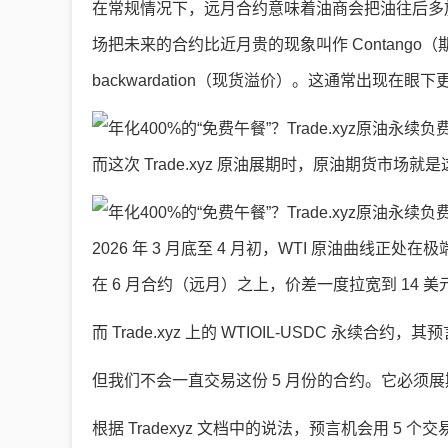
在常规情况下，远月合约意味着油商会把油往后多
场把未来的合约比近月贵的现象叫作 Contang
backwardation（现货溢价）。这通常出现
而这次 Trade.xyz 原油展期时，原油期货市场
2026 年 3 月底至 4 月初，WTI 原油曲线
在 6 月合约（远月）之上，价差一度拉宽到 14 
而 Trade.xyz 上的 WTIOIL-USDC 永续合
但我们不会一直交易这份 5 月份的合约。它必须展
根据 Tradexyz 文档中的说法，预言机会用 5 个