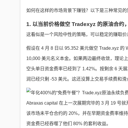
如何在这样的市场背景下赚钱？以下是三种常见的
1. 以当前价格做空 Tradexyz 的原油合
这看似是一个风险中性的策略，可以稳定的赚取价
假设在 4 月 8 日以 95.352 美元做空 Trade.xy
10,000 美元名义本金。如果两边最终收敛，理论上能拿
空头单日资金费率已经到了 1.42%。按剩余 6 
润已经只剩 -53 美元。这还没算上交易手续费和滑
Abraxas capital 在上一次展期完毕的 3 月 
该市场未平仓合约的 20%，并在早期资金费率维
资金费已经吞噬了他们 80% 的套利收益。