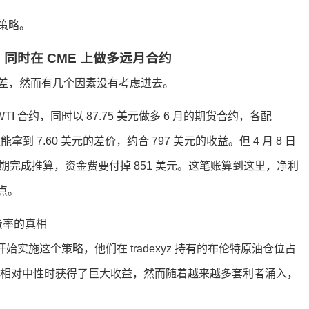
策略。
约，同时在 CME 上做多远月合约
差，然而有几个因素没有考虑进去。
z 的 WTI 合约，同时以 87.75 美元做多 6 月的期货合约，各配
到 7.60 美元的差价，约合 797 美元的收益。但 4 月 8 日
天展期完成推算，资金费要付掉 851 美元。这笔账算到这里，净利
点。
19 号就开始实施这个策略，他们在 tradexyz 持有的布伦特原油仓位占
持相对中性时获得了巨大收益，然而随着越来越多套利者涌入，