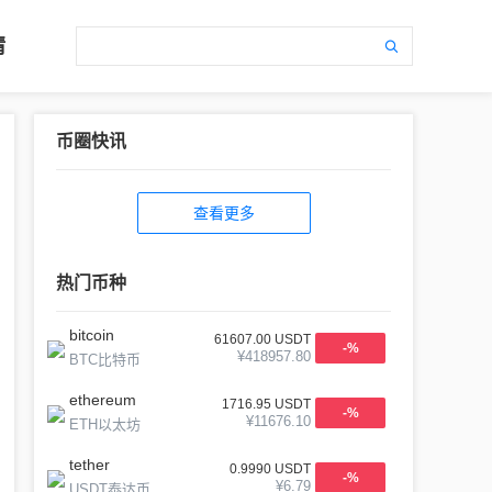
情
币圈快讯
查看更多
热门币种
bitcoin
61607.00
USDT
-
%
¥
418957.80
BTC比特币
ethereum
1716.95
USDT
-
%
¥
11676.10
ETH以太坊
tether
0.9990
USDT
-
%
¥
6.79
USDT泰达币