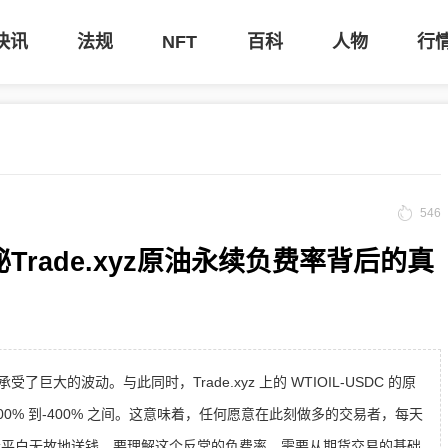
快讯
法规
NFT
百科
人物
行
546
Trade.xyz原油永续负费率背后的真
大的波动。与此同时，Trade.xyz 上的 WTIOIL-USDC 的原
0% 到-400% 之间。这意味着，任何愿意在此刻做多的交易者，每天
不会平白无故地送钱。要理解这个反常的负费率，需要从期货交易的基础