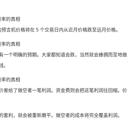
 上的预言机价格将在 5 个交易日内从近月价格跌至远月价格。
有一个明确的预期。大家都知道会跌，当然就会蜂拥而至地做
钱。
价差给了做空者一笔利润。资金费则会把这笔利润往回缩。价
的套利，就会被重新磨平。做空者的成本将完全覆盖利润。