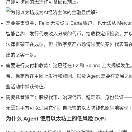
户即可访问的无需许可基础设施上。
需要筹集资金：Felix 无法设立 Carta 账户，也无法从 Mer
智能合约，发行代表收入分成的代币，接收稳定币投资，并
法律框架正在成型，但《数字资产市场清晰度法案》代表着
出的坚实一步。
需要进行支付和收款：这已经在 L2 和 Solana 上大规模发生。
费、稳定币在主网上发行和赎回、以及 Agent 需要在交易
些活动中捕获价值。
需要托管资产：股权代币、治理代币、稳定币、身份凭证—
无需对手方可以追回它们。自托管的以太坊钱包原生地实现
为什么 Agent 使用以太坊上的低风险 DeFi