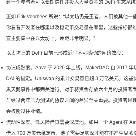
建一个参与者可以长期信任并投入大量资金的 DeFi 生态系
正如 Erik Voorhees 所说：“以太坊仍是王者。人们被其他
你看看开发者在哪里以及稳定币交易量在哪里，这些指标很
直主要集中在以太坊上。差距非常明显。”
以太坊上的 DeFi 目前已形成近乎不可撼动的网络效应：
协议成熟度。Aave 于 2020 年上线，MakerDAO 自 20
DAI 的锚定。Uniswap 的累计交易量已超 3 万亿美元。这些协议在
黑天鹅事件中都完美运行。对于将资金存放六个月的投资者
与经过两年压力测试的协议之间的差异至关重要。投资者是
会权衡过往业绩。
流动性深度。低风险借贷需要深度池。如果一个 Agent 在 Aav
借入 700 万美元稳定币，池子需要足够深才能在不产生显