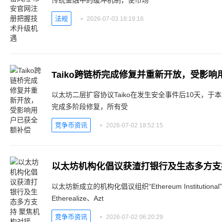
法规
2026-07-03 18:19:16
Taiko跨链桥完成修复并重新开放，受影
以太坊二层扩容协议Taiko在发生安全事件后10天，
完成多阶段修复，所有受
竞争币资讯
2026-07-02 18:52:15
以太坊机构化倡议获渣打银行及生态多方支
以太坊新成立的机构化倡议组织“Ethereum Instituti
Etherealize、Azt
竞争币资讯
2026-07-02 06:20:29