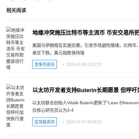
相关阅读
地缘冲突施压比特币等主流币 币安交易所
美国与伊朗相互实施空袭，引发市场避险情绪，比特币
承压下跌。美元指数保持强
竞争币资讯
2026-07-08 13:17:57
以太坊开发者支持Buterin长期愿景 但呼
以太坊联合创始人Vitalik Buterin更新了“Lean Et
位核心研究员认为3-4
区块链资讯
2026-07-07 00:08:31