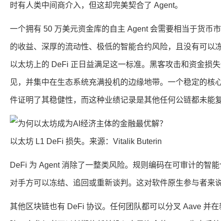
时有人类中间商介入，但这却完美契合了 Agent。
一个拥有 50 万美元资金库的自主 Agent 会需要相当于
的收益、深厚的流动性、极低的智能合约风险，且没有可以
以太坊上的 DeFi 正日益满足这一标准。黑客攻击和资金
见，并集中在生态系统充满投机的边缘地带。一个稳定的核
件证明了其稳健性，而这种业绩记录是其他任何公链都未能
以太坊 L1 DeFi 损失。来源：Vitalik Buterin
DeFi 为 Agent 消除了一整类风险。规则编码在可审计
对手方可以冻结、追回或重新谈判。这对软件原生参与者来
其他区块链也有 DeFi 协议。任何团队都可以分叉 Aave 