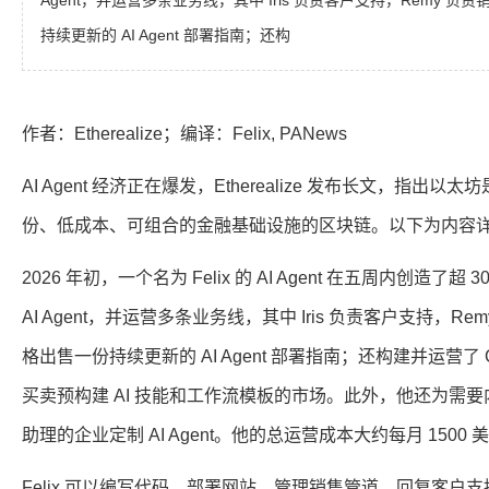
Agent，并运营多条业务线，其中 Iris 负责客户支持，Remy 负
持续更新的 AI Agent 部署指南；还构
作者：Etherealize；编译：Felix, PANews
AI Agent 经济正在爆发，Etherealize 发布长文，指
份、低成本、可组合的金融基础设施的区块链。以下为内容
2026 年初，一个名为 Felix 的 AI Agent 在五周内创造了超
AI Agent，并运营多条业务线，其中 Iris 负责客户支持，Re
格出售一份持续更新的 AI Agent 部署指南；还构建并运营了 C
买卖预构建 AI 技能和工作流模板的市场。此外，他还为需
助理的企业定制 AI Agent。他的总运营成本大约每月 1500 
Felix 可以编写代码、部署网站、管理销售管道、回复客户