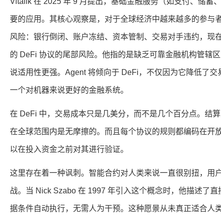
Vitalik 在 2025 年 9 月提出，基础金融服务（如支付
要的应用。其核心观察是，对于全球经济中越来越多的参与
风险：银行倒闭、账户冻结、资本管制、交易对手违约，现
的 DeFi 协议的尾部风险。他指的是缺乏可靠金融机构管辖区的
说适用性更强。Agent 将倾向于 DeFi，不仅因为它降低
一个对机器来说更好的金融系统。
在 DeFi 中，交易成本只是几美分，而不是几个百分点。
在全球范围内是无摩擦的。而且每个协议的规则都编码在开放的
以在投入资金之前对其进行验证。
这里存在着一种讽刺。智能合约对人类来说一直很别扭，用
战。当 Nick Szabo 在 1997 年引入这个概念时，他描
据条件自动执行，无需人为干预。这种愿景从未真正适合人