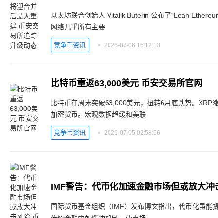
以太坊联合创始人 Vitalik Buterin 公布了“Lean E
网络几乎所有主要
竞争币资讯
2026-07-06 16:12:13
比特币重返63,000美元 币安交易所官网
比特币在周末突破63,000美元，扭转6月底跌势。XRP
加密货币。宏观数据趋缓和美联
竞争币资讯
2026-07-05 02:58:56
国际货币基金组织（IMF）发布博文指出，代币化虽能
传统金融中的缓冲机制，使市场