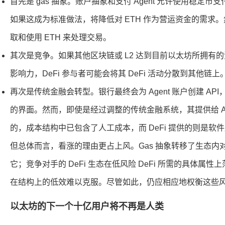
首先是 gas 抽象。账户抽象和支付 Agent 允许使用稳定币支
如果这成为标准做法，将降低对 ETH 作为营运资金的需求
取和使用 ETH 来处理交易。
其次是竞争。如果其他区块链或 L2 达到目前以太坊所拥有
影响力，DeFi 参与者可能会将其 DeFi 活动分散到其他链上
再次是传统金融会转型。银行最终会为 Agent 账户创建 A
的界面。然而，即使是经过调整的传统金融系统，其提供给 Ag
的，成本结构中已包含了人工成本，而 DeFi 提供的则是软
但总体而言，看涨的理由更占上风。Gas 抽象转移了生态内对
它；竞争对手的 DeFi 生态在低风险 DeFi 所需的具体属
在结构上的低效难以克服。尽管如此，仍应相应地权衡这些
以太坊的下一个十亿用户将不再是人类