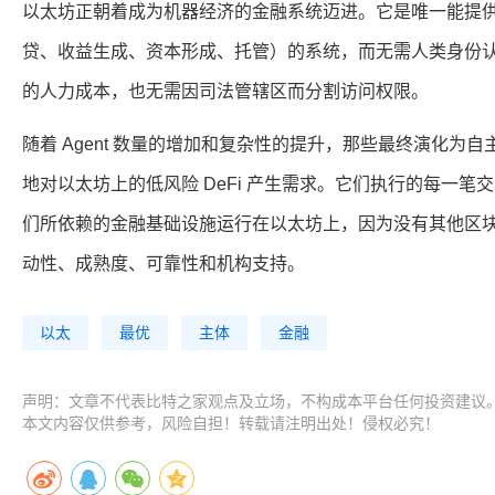
以太坊正朝着成为机器经济的金融系统迈进。它是唯一能提供自主
贷、收益生成、资本形成、托管）的系统，而无需人类身份认证，
的人力成本，也无需因司法管辖区而分割访问权限。
随着 Agent 数量的增加和复杂性的提升，那些最终演化为自主
地对以太坊上的低风险 DeFi 产生需求。它们执行的每一笔交
们所依赖的金融基础设施运行在以太坊上，因为没有其他区块链
动性、成熟度、可靠性和机构支持。
以太
最优
主体
金融
声明：文章不代表比特之家观点及立场，不构成本平台任何投资建议
本文内容仅供参考，风险自担！转载请注明出处！侵权必究！