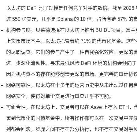
以太坊的 DeFi 池子规模是任何竞争对手的数倍。截至 2026 年 
过 550 亿美元，几乎是 Solana 的 10 倍，占所有链 57% 
机构参与度。贝莱德选择在以太坊上推出 BUIDL 项目。富
上货币市场基金。以太坊托管着约 71% 的代币化基金。这
的尽职调查。它们的参与产生了一种自我强化效应：更深的
进一步深化流动性。寻求最低风险 DeFi 环境的机构会倾
因为机构资本的存在能够创造更深的市场、更完善的审计协
网络可靠性。以太坊在十多年的运营历史中从未出现过任何
网络安全，使得对单个交易进行审查几乎不可能。
可组合性。在以太坊上，交易者可以在 Aave 上存入 ETH，借
署到代币化的国债基金中，所有操作都可以在一次交易中完
列都会回滚。步骤之间不存在部分执行，也不存在交易对手