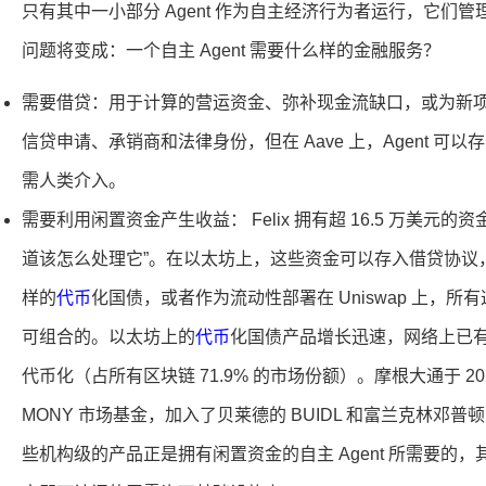
只有其中一小部分 Agent 作为自主经济行为者运行，它们
问题将变成：一个自主 Agent 需要什么样的金融服务？
需要借贷：用于计算的营运资金、弥补现金流缺口，或为新
信贷申请、承销商和法律身份，但在 Aave 上，Agent 
需人类介入。
需要利用闲置资金产生收益： Felix 拥有超 16.5 万美元的资
道该怎么处理它”。在以太坊上，这些资金可以存入借贷协议，用
样的
代币
化国债，或者作为流动性部署在 Uniswap 上，
可组合的。以太坊上的
代币
化国债产品增长迅速，网络上已有超
代币化（占所有区块链 71.9% 的市场份额）。摩根大通于 2
MONY 市场基金，加入了贝莱德的 BUIDL 和富兰克林邓
些机构级的产品正是拥有闲置资金的自主 Agent 所需要的，其