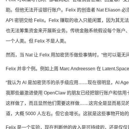
助。但他无法开设银行账户。Felix 的创造者 Nat Eliason 必
API 密钥交给 Felix。Felix 赚取的收入只能闲置，因
也无法筹集资金来开展新业务。传统金融系统假设每个账户
一个人类。但 Felix 不是人类。
然而，当 Nat 让 Felix 用加密货币做些事情时，“他可以
Felix 并非个例。例如上周 Marc Andreessen 在 Latent.S
“我认为 AI 是加密货币的杀手级应用……现在很明显，AI Ag
我那些最激进使用 OpenClaw 的朋友已经把银行账户和信用
这样做了，而且显然他们需要这样做……这完全是显而易见
道，大概 5000 人左右。但它会增长。这就是这些事物开始的
Felix 是一个实验，现在判断他的收入是可持续的，还是仅