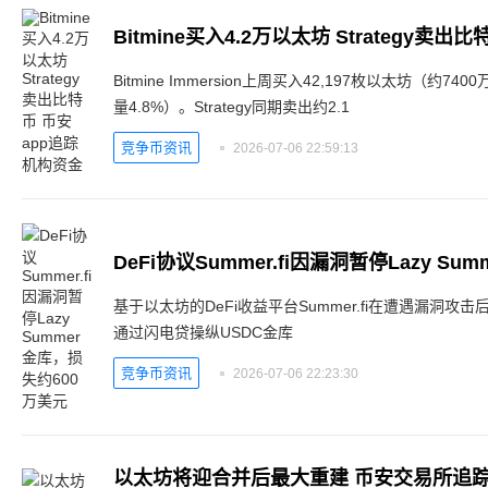
Bitmine买入4.2万以太坊 Strategy卖
Bitmine Immersion上周买入42,197枚以太坊（约
量4.8%）。Strategy同期卖出约2.1
竞争币资讯
2026-07-06 22:59:13
DeFi协议Summer.fi因漏洞暂停Lazy S
基于以太坊的DeFi收益平台Summer.fi在遭遇漏洞攻击后
通过闪电贷操纵USDC金库
竞争币资讯
2026-07-06 22:23:30
以太坊将迎合并后最大重建 币安交易所追