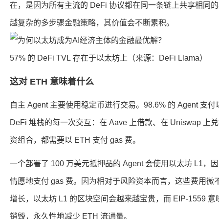
在，是因为所有主流的 DeFi 协议都在同一条链上共享相
越复杂的多步骤金融策略，其价值会不断累积。
57% 的 DeFi TVL 存在于以太坊上（来源：DeFi Llama）
这对 ETH 意味着什么
自主 Agent 主要使用稳定币进行交易。98.6% 的 Agent 
DeFi 堆栈的每一次交互：在 Aave 上借款、在 Uniswa
资组合，都需要以 ETH 支付 gas 费。
一个部署了 100 万美元抵押品的 Agent 会使用以太坊 L
情愿地支付 gas 费。因为相对于风险资本而言，这些费用微不足道
增长，以太坊 L1 的区块空间会越来越宝贵，而 EIP-1559 
销毁，永久性地减少 ETH 流通量。