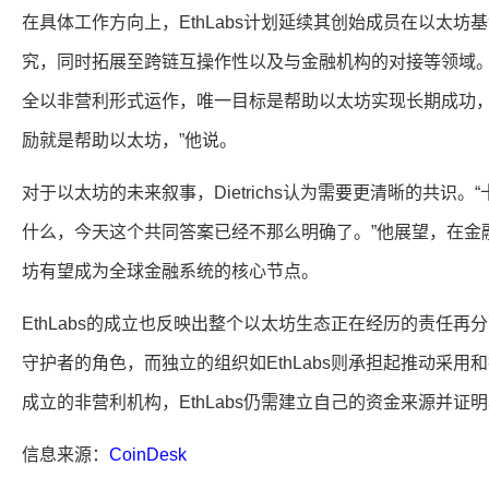
在具体工作方向上，EthLabs计划延续其创始成员在以太坊基金
究，同时拓展至跨链互操作性以及与金融机构的对接等领域。Dietr
全以非营利形式运作，唯一目标是帮助以太坊实现长期成功，
励就是帮助以太坊，”他说。
对于以太坊的未来叙事，Dietrichs认为需要更清晰的共识
什么，今天这个共同答案已经不那么明确了。”他展望，在金
坊有望成为全球金融系统的核心节点。
EthLabs的成立也反映出整个以太坊生态正在经历的责任
守护者的角色，而独立的组织如EthLabs则承担起推动采
成立的非营利机构，EthLabs仍需建立自己的资金来源并
信息来源：
CoinDesk