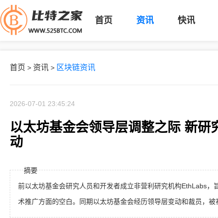
首页
资讯
快讯
首页
资讯
区块链资讯
>
>
2026-07-01 23:45:24
以太坊基金会领导层调整之际 新研究组
动
摘要
前以太坊基金会研究人员和开发者成立非营利研究机构EthLabs
术推广方面的空白。同期以太坊基金会经历领导层变动和裁员，被