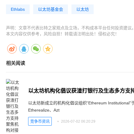
Ethlabs
以太坊基金会
以太坊
声明：文章不代表比特之家观点及立场，不构成本平台任何投资建议
本文内容仅供参考，风险自担！转载请注明出处！侵权必究！
相关阅读
以太坊机构化倡议获渣打银行及生态多方支持
以太坊新成立的机构化倡议组织“Ethereum Institutio
Etherealize、Azt
竞争币资讯
2026-07-02 06:20:29