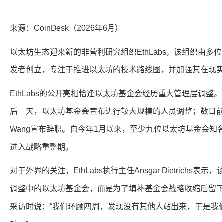
来源：CoinDesk（2026年6月）
以太坊生态迎来新的非营利研究组织EthLabs。该组织由
发者创立，专注于推进以太坊的技术路线图，并加强其在现
EthLabs的公开亮相恰逢以太坊基金会经历重大管理层调整。就
后一天，以太坊基金会宣布进行较大规模的人员调整；数日前，联
Wang宣布辞职。自今年1月以来，至少九位以太坊基金会知
进入战略重整期。
对于外界的关注，EthLabs执行主任Ansgar Dietrich
调整中的以太坊基金会，而是为了填补基金会战略收缩后留下的空
采访时说：“我们环顾四周，发现没有其他人站出来，于是我