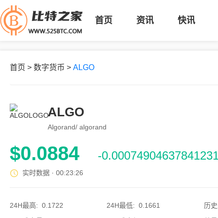
首页
资讯
快讯
首页
>
数字货币
>
ALGO
ALGO
Algorand/ algorand
$
0.0884
-0.0007490463784123
实时数据 ·
00:23:26
24H最高
:
0.1722
24H最低
:
0.1661
历史