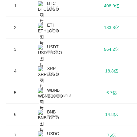
BTC
1
408.9亿
比特币
ETH
2
133.8亿
以太坊
USDT
3
564.2亿
泰达币
XRP
4
18.8亿
瑞波币
WBNB
5
6.7亿
Wrapped BNB
BNB
6
14.8亿
币安币
USDC
7
75亿