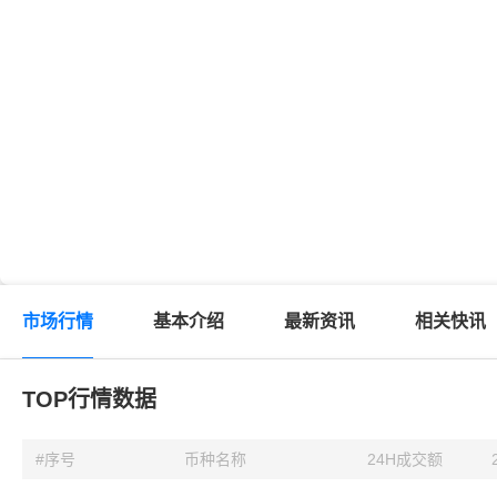
市场行情
基本介绍
最新资讯
相关快讯
TOP行情数据
#序号
币种名称
24H成交额