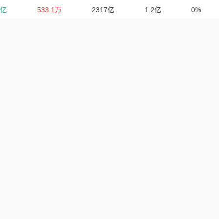
8亿
533.1万
2317亿
1.2亿
0%
2亿
564.3亿
1831.2亿
1832.5亿
0%
8亿
8.8亿
1268.6亿
589.4亿
58.94%
亿
104.4万
804.5亿
1.3亿
0%
8亿
229.2万
911.2亿
1.4亿
100%
亿
75亿
721.5亿
721.8亿
0%
.47
1.1亿
652亿
625.3亿
0%