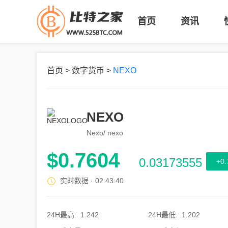
首页
资讯
首页
>
数字货币
>
NEXO
NEXO
Nexo/ nexo
$
0.7604
0.03173555
+0.
实时数据 ·
02:43:40
24H最高
:
1.242
24H最低
:
1.202