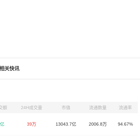
相关快讯
成交额
24H成交量
市值
流通数量
流通率
9亿
39万
13043.7亿
2006.8万
94.67%