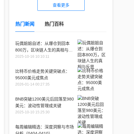
查看更多
热门新闻
热门百科
玩偶姐姐自述：从爆仓到回本
800万，区块链人生的真相与反
思
2025-10-16 10:10:11
比特币价格走势关键突破点：
95000美元成焦点
2026-01-14 00:27:35
BNB突破1200美元后回落至980
美元：波动性管理成关键
2025-10-10 15:25:30
每周编辑精选：深度洞察与市场
分析（0404-0410）