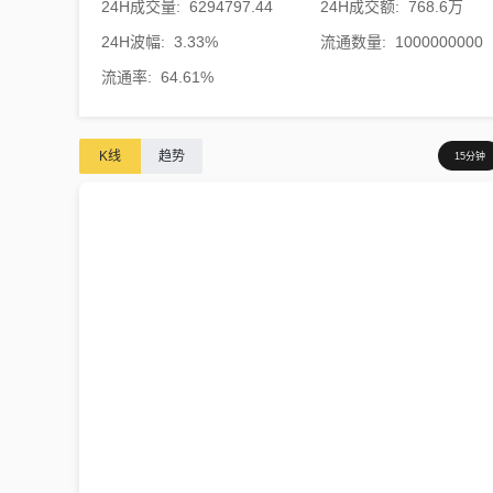
24H成交量
:
6294797.44
24H成交额
:
768.6万
24H波幅
:
3.33%
流通数量
:
1000000000
流通率
:
64.61%
K线
趋势
15分钟