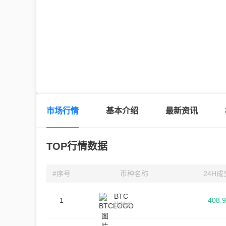
市场行情
基本介绍
最新资讯
TOP行情数据
#序号
币种名称
24H
BTC
1
408.
比特币