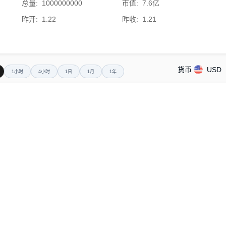
总量
:
1000000000
市值
:
7.6亿
昨开
:
1.22
昨收
:
1.21
货币
USD
1小时
4小时
1日
1月
1年