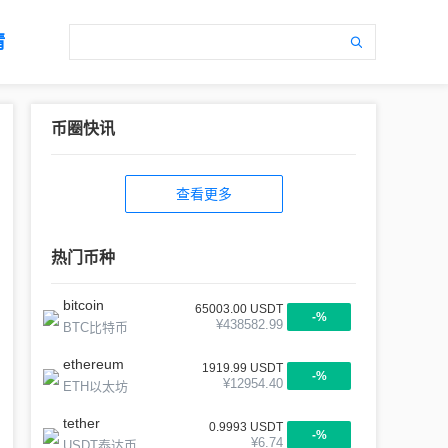
情
币圈快讯
查看更多
热门币种
bitcoin
65003.00
USDT
-
%
¥
438582.99
BTC比特币
ethereum
1919.99
USDT
-
%
¥
12954.40
ETH以太坊
tether
0.9993
USDT
-
%
¥
6.74
USDT泰达币