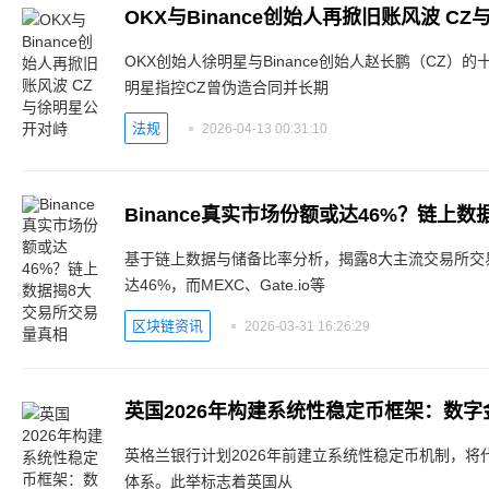
OKX与Binance创始人再掀旧账风波 C
OKX创始人徐明星与Binance创始人赵长鹏（CZ
明星指控CZ曾伪造合同并长期
法规
2026-04-13 00:31:10
Binance真实市场份额或达46%？链上
基于链上数据与储备比率分析，揭露8大主流交易所交易量
达46%，而MEXC、Gate.io等
区块链资讯
2026-03-31 16:26:29
英国2026年构建系统性稳定币框架：数
英格兰银行计划2026年前建立系统性稳定币机制，
体系。此举标志着英国从