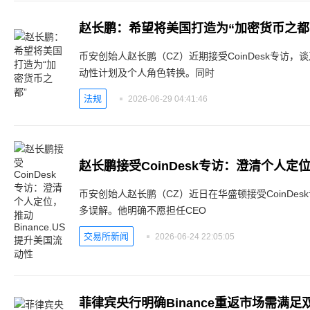
赵长鹏：希望将美国打造为“加密货币之都
币安创始人赵长鹏（CZ）近期接受CoinDesk专访，谈及
动性计划及个人角色转换。同时
法规
2026-06-29 04:41:46
币安创始人赵长鹏（CZ）近日在华盛顿接受CoinDe
多误解。他明确不愿担任CEO
交易所新闻
2026-06-24 22:05:05
菲律宾央行明确Binance重返市场需满