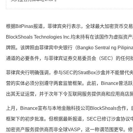
根据BitPinas报道，菲律宾央行表示，全球最大加密货币交易
BlockShoals Technologies Inc.均未持有在该国作
牌照。该牌照由菲律宾中央银行（Bangko Sentral ng Pil
通道的必要条件，与菲律宾证券交易委员会（SEC）的任何
菲律宾央行明确强调，参与SEC的StratBox沙盒并不能替
营的实体必须分别遵守两套监管框架。此前，Binance曾活跃
出其无证运营，并于次年下令互联网服务提供商和应用商店
上月，Binance宣布与本地金融科技公司BlockShoals合作
框架下的初步批准。但根据最新报道，SEC已修订沙盒协议中的
加密资产服务提供商而非全球VASP，这一称谓范围更窄。修订条款