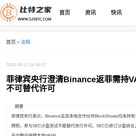
首页
资讯
快讯
首页
法规
>
2026-06-12 04:46:07
菲律宾央行澄清Binance返菲需持
不可替代许可
摘要
菲律宾央行表示，Binance及其本地合作伙伴BlockShoals均未
牌照，参与SEC沙盒测试不能替代央行许可。SEC已修订沙盒协议，要求
天内整合持牌本地VASP。