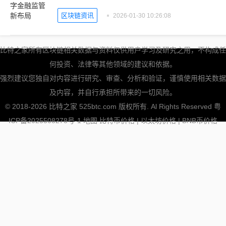
区块链资讯
2026-01-30 10:26:08
比特之家所有区块链相关数据与资料仅供用户学习及研究之用，不构成任
何投资、法律等其他领域的建议和依据。
强烈建议您独自对内容进行研究、审查、分析和验证，谨慎使用相关数据
及内容，并自行承担所带来的一切风险。
© 2018-2026 比特之家 525btc.com 版权所有. Al Rights Reserved
粤
ICP备2025508278号-1
地图
比特币价格
|
以太坊价格
|
BNB币价格