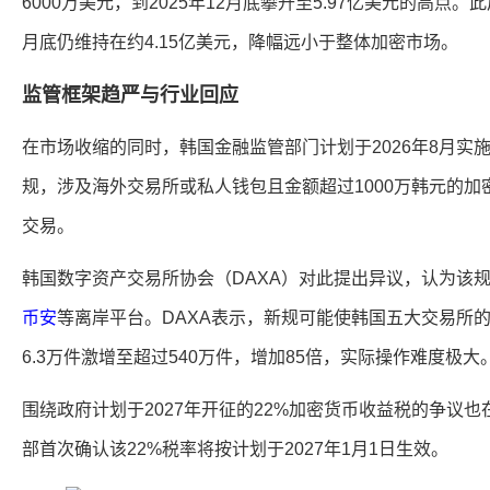
6000万美元，到2025年12月底攀升至5.97亿美元的高点。
月底仍维持在约4.15亿美元，降幅远小于整体加密市场。
监管框架趋严与行业回应
在市场收缩的同时，韩国金融监管部门计划于2026年8月实
规，涉及海外交易所或私人钱包且金额超过1000万韩元的
交易。
韩国数字资产交易所协会（DAXA）对此提出异议，认为该
币安
等离岸平台。DAXA表示，新规可能使韩国五大交易所
6.3万件激增至超过540万件，增加85倍，实际操作难度极大
围绕政府计划于2027年开征的22%加密货币收益税的争议也在
部首次确认该22%税率将按计划于2027年1月1日生效。