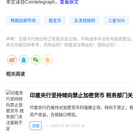
本文译自Cointelegraph，
查看原文
韩国加密市场
稳定币
反洗钱规则
三星SDS
声明：文章不代表比特之家观点及立场，不构成本平台任何投资建议
本文内容仅供参考，风险自担！转载请注明出处！侵权必究！
相关阅读
印度央行坚持倾向禁止加密货币 税务部门
印度央行仍维持对加密货币的强硬立场，倾向于禁止；
资产收益，合规缺口明显。
法规
2026-07-08 19:23:36