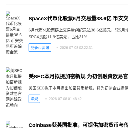
SpaceX代币化股票6月交易量38.6亿 币
6月代币化股票链上交易量创纪录达38.6亿美元，较5月增长
SPCX贡献11.9亿美元，占比31%
竞争币资讯
2026-07-08 02:22:31
美SEC本月拟提加密新规 为初创融资欧易
美国SEC拟于本月提出加密货币新规，将为初创企业提
法规
2026-07-08 01:48:42
Coinbase获英国批准，可提供加密货币与