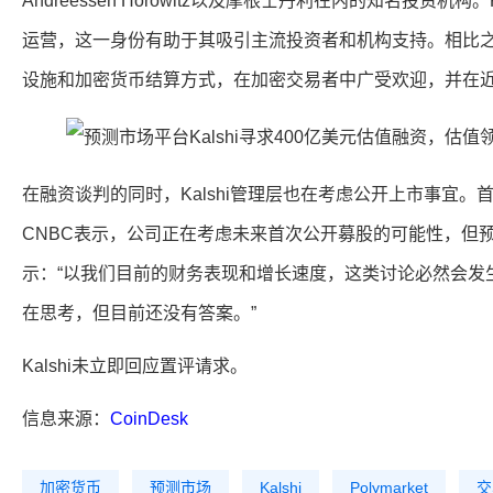
Andreessen Horowitz以及摩根士丹利在内的知名投资机
运营，这一身份有助于其吸引主流投资者和机构支持。相比之下，P
设施和加密货币结算方式，在加密交易者中广受欢迎，并在
在融资谈判的同时，Kalshi管理层也在考虑公开上市事宜。首席执行
CNBC表示，公司正在考虑未来首次公开募股的可能性，但预
示：“以我们目前的财务表现和增长速度，这类讨论必然会发
在思考，但目前还没有答案。”
Kalshi未立即回应置评请求。
信息来源：
CoinDesk
加密货币
预测市场
Kalshi
Polymarket
交