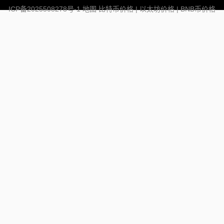
ICP备2025508278号-1
地图
比特币价格
|
以太坊价格
|
BNB币价格