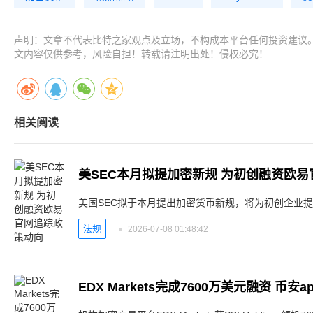
声明：文章不代表比特之家观点及立场，不构成本平台任何投资建议
文内容仅供参考，风险自担！转载请注明出处！侵权必究！
相关阅读
美SEC本月拟提加密新规 为初创融资欧
美国SEC拟于本月提出加密货币新规，将为初创企业
法规
2026-07-08 01:48:42
EDX Markets完成7600万美元融资 币