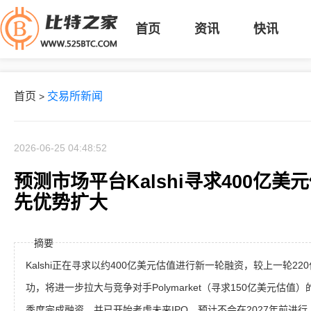
首页
资讯
快讯
首页
交易所新闻
>
2026-06-25 04:48:52
预测市场平台Kalshi寻求400亿
先优势扩大
摘要
Kalshi正在寻求以约400亿美元估值进行新一轮融资，较上一轮2
功，将进一步拉大与竞争对手Polymarket（寻求150亿美元估值）
季度完成融资，并已开始考虑未来IPO，预计不会在2027年前进行