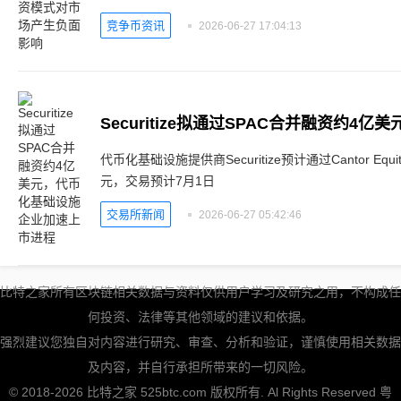
竞争币资讯
2026-06-27 17:04:13
代币化基础设施提供商Securitize预计通过Cantor Equity
元，交易预计7月1日
交易所新闻
2026-06-27 05:42:46
比特之家所有区块链相关数据与资料仅供用户学习及研究之用，不构成任
何投资、法律等其他领域的建议和依据。
强烈建议您独自对内容进行研究、审查、分析和验证，谨慎使用相关数据
及内容，并自行承担所带来的一切风险。
© 2018-2026 比特之家 525btc.com 版权所有. Al Rights Reserved
粤