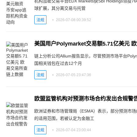
机构加密交易平台EDX Markets获SBI Holding
球扩展，其分离交易与托管
法规
2026-07-08 00:39:52
美国用户Polymarket交易额5.71亿美
链上分析公司Allium报告显示，尽管预测市场平台Poly
国相关钱包在过去12个月
法规
2026-07-05 23:47:36
欧盟监管机构对预测市场合约发出合规警
欧洲证券和市场管理局（ESMA）表示，部分预测市
的适用范围，若被认定为金融工
法规
2026-07-04 23:00:44