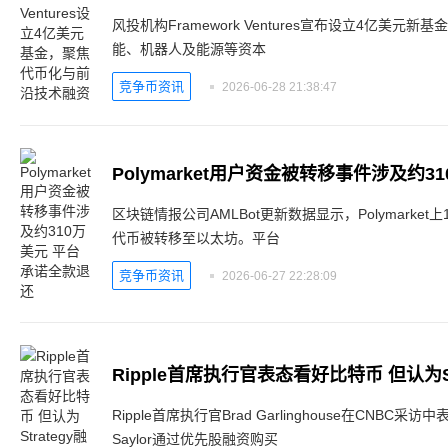
风投机构Framework Ventures宣布设立4亿美
能、机器人及能源等资本
竞争币资讯
2026-06-28 21:38:47
Polymarket用户资金被转移事件涉及约
区块链情报公司AMLBot更新数据显示，Polymarket
代币被转移至以太坊。平台
竞争币资讯
2026-06-27 22:28:09
Ripple首席执行官Brad Garlinghouse在CNBC采
Saylor通过优先股融资购买