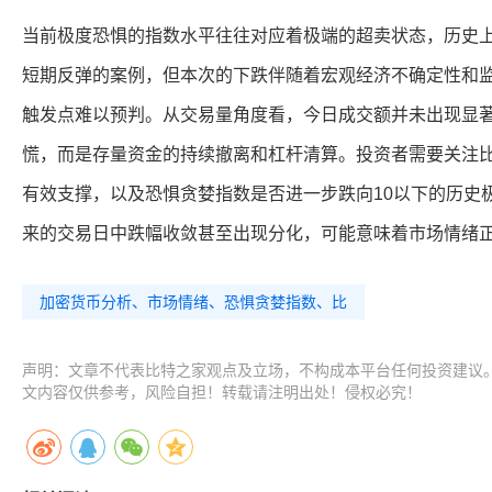
当前极度恐惧的指数水平往往对应着极端的超卖状态，历史上
短期反弹的案例，但本次的下跌伴随着宏观经济不确定性和
触发点难以预判。从交易量角度看，今日成交额并未出现显
慌，而是存量资金的持续撤离和杠杆清算。投资者需要关注比特
有效支撑，以及恐惧贪婪指数是否进一步跌向10以下的历史
来的交易日中跌幅收敛甚至出现分化，可能意味着市场情绪
加密货币分析、市场情绪、恐惧贪婪指数、比
声明：文章不代表比特之家观点及立场，不构成本平台任何投资建议
文内容仅供参考，风险自担！转载请注明出处！侵权必究！