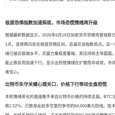
极度恐惧指数加速探底，市场恐慌情绪再升级
根据最新数据显示，2026年6月19日加密货币恐惧贪婪指数
1点，连续两日处在极度恐惧区间，且逼近该指数低点。这一
绪已接近极端水平，买盘力量极度萎缩，卖压持续主导盘面
能止跌反而加速下行，显示出恐慌情绪在扩散而非收敛，市
者信心。
比特币失守关键心理关口，价格下行带动全盘恐慌
本轮情绪恶化的直接推手来自比特币价格的持续走弱。BTC当前报
跌2.52%，已跌穿此前多空激烈争夺的64,000美元防线。