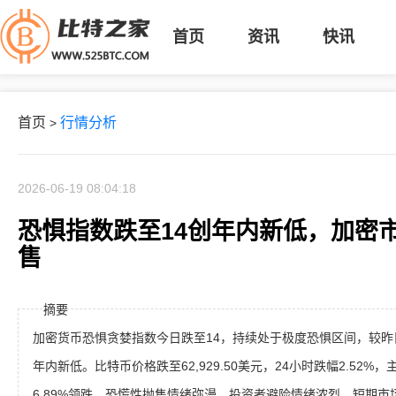
首页
资讯
快讯
首页
行情分析
>
2026-06-19 08:04:18
恐惧指数跌至14创年内新低，加密
售
摘要
加密货币恐惧贪婪指数今日跌至14，持续处于极度恐惧区间，较昨
年内新低。比特币价格跌至62,929.50美元，24小时跌幅2.52%
6.89%领跌。恐慌性抛售情绪弥漫，投资者避险情绪浓烈，短期