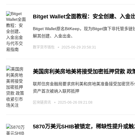
Bitget Wallet全面教程：安全创建、
Bitget Wallet原名BitKeep，现为Bitget旗下
解其创建、入金出金、
数字货币钱包
2025-06-29 20:58:31
美国房利美房地美将接受加密抵押贷款 政
联邦住房金融局要求房利美和房地美准备接受加密货币
资产首次被纳入联邦抵押
区块链资讯
2025-06-26 09:21:08
5870万美元SHIB被锁定，稀缺性提升或