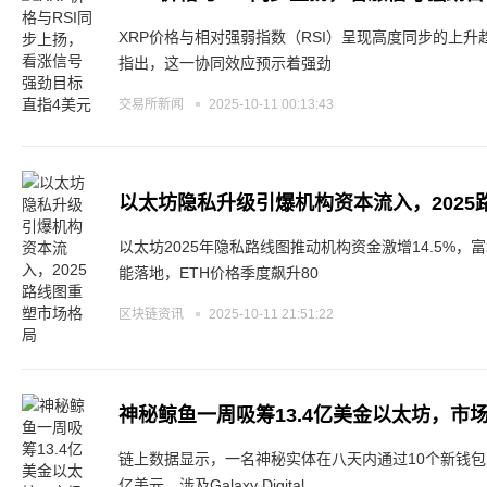
XRP价格与相对强弱指数（RSI）呈现高度同步的上
指出，这一协同效应预示着强劲
交易所新闻
2025-10-11 00:13:43
以太坊隐私升级引爆机构资本流入，2025
以太坊2025年隐私路线图推动机构资金激增14.5%，富
能落地，ETH价格季度飙升80
区块链资讯
2025-10-11 21:51:22
神秘鲸鱼一周吸筹13.4亿美金以太坊，市
链上数据显示，一名神秘实体在八天内通过10个新钱包累计
亿美元，涉及Galaxy Digital