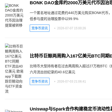
BONK DAO金库约2000万美元代币因
一个匿名地址通过花费约440万美元购买BONK代币
低参与度的治理投票中以99.9%
竞争币资讯
2026-07-07 15:00:26
比特币大型持有者在过去两周购入超过27万枚BTC（
六月流出创纪录的40.6亿美元
竞争币资讯
2026-07-03 21:06:41
Uniswap与Spark合作构建稳定币流动