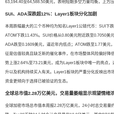
63,194.40至64,588.50美元，表明短期多空力量均衡，上
SUI、ADA深跌超12%：Layer1板块分化加剧
本周跌幅最大的三个币种均为知名Layer1公链代币：SUI下跌12
ATOM下跌11.43%。SUI价格从0.80美元附近跌至0.7050
ADA跌至0.1609美元，逼近年内低点；ATOM跌至1.77
征是估值较高且缺乏新的催化事件，在市场整体风险偏好降低
势上涨2.64%至73.21美元，成为Layer1板块中唯一的亮点，
升以及机构持续买入有关。Layer1板块的严重分化反映出
资金更倾向于选择已被验证的生态。
全球总市值2.28万亿美元，交易量萎缩显示观望情绪
全球加密市场总市值本周报2.28万亿美元，24小时总交易量约