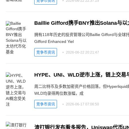
竞争币资讯
2026-06-22 22:37:15
Baillie Gifford携手BNY推出Solan
拥有118年历史的投资管理公司Baillie Gifford与全球
Gifford Enhanced Yiel
竞争币资讯
2026-06-22 20:21:47
HYPE、UNI、WLD逆市上涨，链上交易
周二比特币及多数加密资产价格回落，但Hyperliquid的HY
WLD均录得两位数涨幅，成
竞争币资讯
2026-06-17 07:06:50
渣打银行发布看多报告，Uniswap代币UN