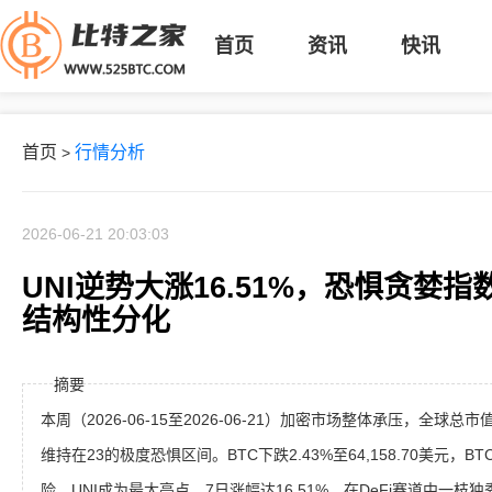
首页
资讯
快讯
首页
行情分析
>
2026-06-21 20:03:03
UNI逆势大涨16.51%，恐惧贪婪
结构性分化
摘要
本周（2026-06-15至2026-06-21）加密市场整体承压，全球
维持在23的极度恐惧区间。BTC下跌2.43%至64,158.70美元，
险。UNI成为最大亮点，7日涨幅达16.51%，在DeFi赛道中一枝独秀；