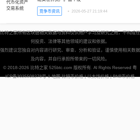
竞争币资讯
2026-05-27 21:19:44
比特之家所有区块链相关数据与资料仅供用户学习及研究之用，不构成任
何投资、法律等其他领域的建议和依据。
强烈建议您独自对内容进行研究、审查、分析和验证，谨慎使用相关数据
及内容，并自行承担所带来的一切风险。
© 2018-2026 比特之家 525btc.com 版权所有. Al Rights Reserved
粤
ICP备2025508278号-1
地图
比特币价格
|
以太坊价格
|
BNB币价格