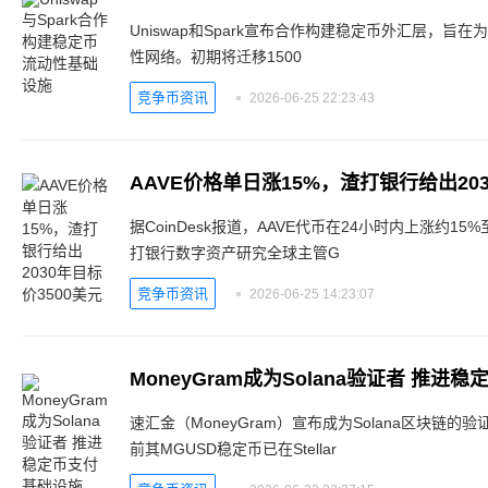
Uniswap和Spark宣布合作构建稳定币外汇层，
性网络。初期将迁移1500
竞争币资讯
2026-06-25 22:23:43
AAVE价格单日涨15%，渣打银行给出203
据CoinDesk报道，AAVE代币在24小时内上涨约1
打银行数字资产研究全球主管G
竞争币资讯
2026-06-25 14:23:07
MoneyGram成为Solana验证者 推进
速汇金（MoneyGram）宣布成为Solana区块链
前其MGUSD稳定币已在Stellar