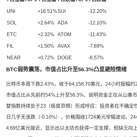
UNI
+16.51%
SUI
-12.20%
SOL
+2.64%
ADA
-12.10%
ETC
+2.32%
ATOM
-11.43%
FIL
+1.50%
AVAX
-7.69%
NEAR
+0.72%
DOGE
-6.57%
BTC弱势震荡，市值占比升至56.3%凸显避险情绪
比特币本周下跌2.43%，收于64,158.70美元，24小时振幅
市值占比从先前约54%上升至56.3%，说明资金正在从山
婪指数持续处于23（极度恐惧）形成呼应：投资者在不确定
日几乎无涨跌（-0.10%），价格围绕1724美元窄幅波动，24
4.69亿美元接近，显示出以太坊也获得一定支撑，但缺乏向上