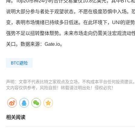
降。Top20币种24小时合计交易量仅10.8亿美元，其中BTC
说明大部分参与者处于观望状态，不愿在极度恐惧中入场。恐
变，表明市场情绪已持续多日低迷。在此环境下，UNI的逆
强势不足以扭转整体颓势。未来市场走向仍需关注宏观流动性
关口。数据来源：Gate.io。
BTC避险
声明：文章不代表比特之家观点及立场，不构成本平台任何投资建议
文内容仅供参考，风险自担！转载请注明出处！侵权必究！
相关阅读