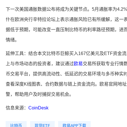
下一次美国通胀数据公布将成为关键节点。5月通胀率为4.2
什在欧洲央行辛特拉论坛上表示通胀风险已有所缓解，这一
据低于预期，可能改变一直压制比特币的利率路径预期，进
情绪。
延伸工具：结合本文比特币巨鲸买入167亿美元及ETF资金
上与市场动态的投资者，建议通过
欧易
交易所获取专业行情
币交易平台，提供高流动性、低延迟的交易环境与多币种实
查看深度K线图表、合约数据与链上资金流向。欧易官网地
警，帮助用户及时捕捉交易机会。
信息来源：
CoinDesk
比特币
现货ETF
欧易APP下载