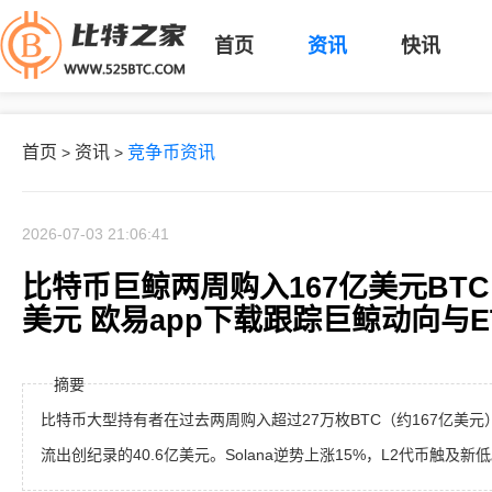
首页
资讯
快讯
首页
资讯
竞争币资讯
>
>
2026-07-03 21:06:41
比特币巨鲸两周购入167亿美元BTC
美元 欧易app下载跟踪巨鲸动向与E
摘要
比特币大型持有者在过去两周购入超过27万枚BTC（约167亿美元
流出创纪录的40.6亿美元。Solana逆势上涨15%，L2代币触及