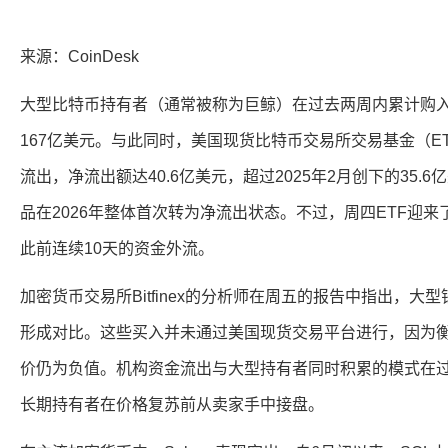
来源：CoinDesk
大型比特币持有者（通常被称为巨鲸）在过去两周内累计购入
167亿美元。与此同时，美国现货比特币交易所交易基金（E
流出，净流出额达40.6亿美元，超过2025年2月创下的35.
品在2026年整体首次转为净流出状态。不过，周四ETF迎来了
此前连续10天的资金外流。
加密货币交易所Bitfinex的分析师在周五的报告中指出，大
形成对比。这些买入并未通过美国现货交易平台进行，因为
价仍为负值。机构资金流出与大型持有者同时积累的模式在
长期持有者在价格复苏前从卖家手中接盘。