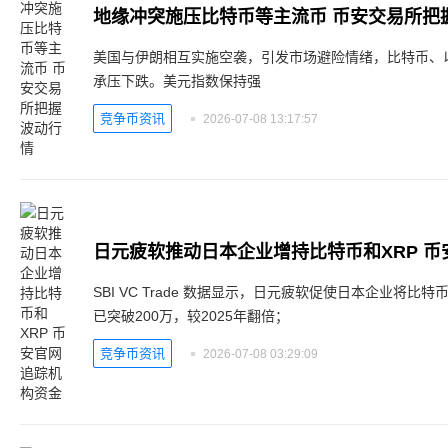
地缘冲突施压比特币等主流币 币安交易所把
美国与伊朗相互实施空袭，引发市场避险情绪，比特币、
承压下跌。美元指数保持强
竞争币资讯
2026-07-08 13:17:57
日元疲软推动日本企业增持比特币和XRP 
SBI VC Trade 数据显示，日元疲软促使日本企业将比
已突破200万，较2025年翻倍；
竞争币资讯
2026-07-08 03:29:09