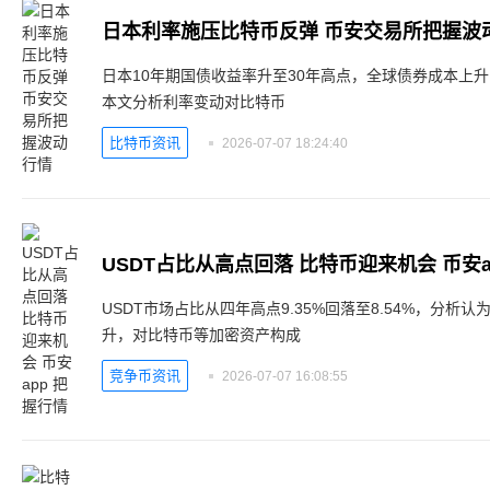
日本利率施压比特币反弹 币安交易所把握波
日本10年期国债收益率升至30年高点，全球债券成本上
本文分析利率变动对比特币
比特币资讯
2026-07-07 18:24:40
USDT占比从高点回落 比特币迎来机会 币安a
USDT市场占比从四年高点9.35%回落至8.54%，分
升，对比特币等加密资产构成
竞争币资讯
2026-07-07 16:08:55