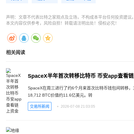
声明：文章不代表比特之家观点及立场，不构成本平台任何投资建议
本文内容仅供参考，风险自担！转载请注明出处！侵权必究！
相关阅读
SpaceX半年首次转移比特币 币安app查看
SpaceX在周三进行了约6个月来首次比特币钱包间转移，
18,712 BTC价值约11.6亿美元。转
交易所新闻
2026-07-08 21:03:05