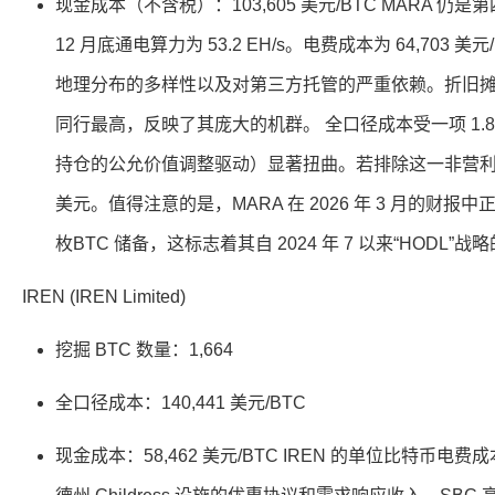
现金成本（不含税）：103,605 美元/BTC MARA 
12 月底通电算力为 53.2 EH/s。电费成本为 64,703
地理分布的多样性以及对第三方托管的严重依赖。折旧摊销高达 
同行最高，反映了其庞大的机群。 全口径成本受一项 1.83
持仓的公允价值调整驱动）显著扭曲。若排除这一非营利收益
美元。值得注意的是，MARA 在 2026 年 3 月的财报中
枚BTC 储备，这标志着其自 2024 年 7 以来“HODL”
IREN (IREN Limited)
挖掘 BTC 数量：1,664
全口径成本：140,441 美元/BTC
现金成本：58,462 美元/BTC IREN 的单位比特币电费