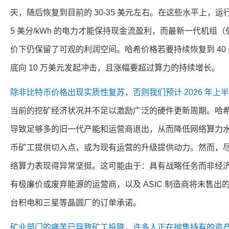
天，随后恢复到目前的 30-35 美元左右。在这些水平上，
5 美分/kWh 的电力才能保持现金流盈利，而最新一代机组（低于
价下仍保留了可观的利润空间。哈希价格若要持续恢复到 40
底向 10 万美元发起冲击，且涨幅要超过算力的持续增长。
除非比特币价格出现实质性复苏，否则我们预计 2026 年
当前的挖矿经济状况并不足以激励广泛的硬件更新周期。哈
导致足够多的旧一代产能和运营商退出，从而降低网络算力
币矿工提供切入点，或为现有运营的升级提供动力。然而，
络算力表现得异常坚挺。这可能由于：具有战略任务而非经
有极廉价或废弃能源的运营商，以及 ASIC 制造商将未售
台积电和三星等晶圆厂的订单承诺。
矿业部门的痛苦已导致矿工投降，许多人正在抛售持有的资