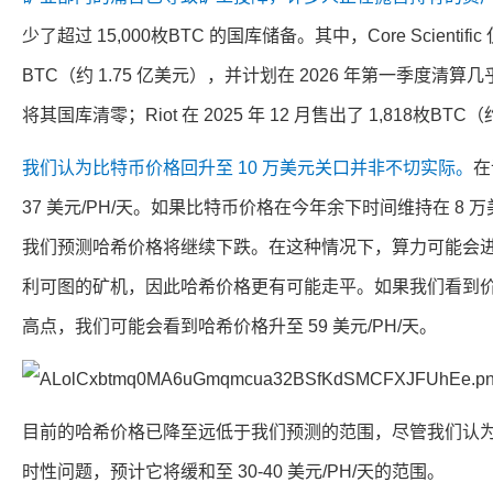
少了超过 15,000枚BTC 的国库储备。其中，Core Scientific
BTC（约 1.75 亿美元），并计划在 2026 年第一季度清算几乎所
将其国库清零；Riot 在 2025 年 12 月售出了 1,818枚BTC（
我们认为比特币价格回升至 10 万美元关口并非不切实际。
在
37 美元/PH/天。如果比特币价格在今年余下时间维持在 8
我们预测哈希价格将继续下跌。在这种情况下，算力可能会
利可图的矿机，因此哈希价格更有可能走平。如果我们看到价格开
高点，我们可能会看到哈希价格升至 59 美元/PH/天。
目前的哈希价格已降至远低于我们预测的范围，尽管我们认
时性问题，预计它将缓和至 30-40 美元/PH/天的范围。