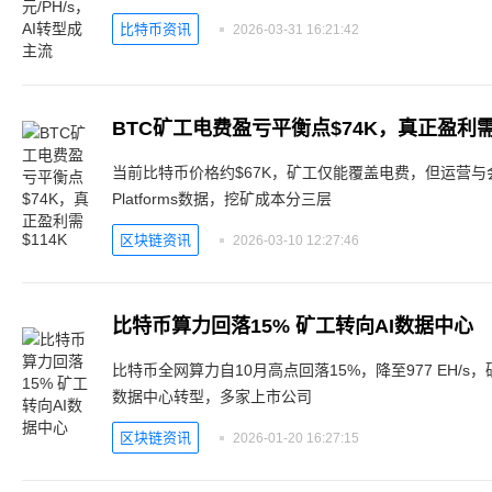
比特币资讯
2026-03-31 16:21:42
BTC矿工电费盈亏平衡点$74K，真正盈利需$
当前比特币价格约$67K，矿工仅能覆盖电费，但运营与会
Platforms数据，挖矿成本分三层
区块链资讯
2026-03-10 12:27:46
比特币算力回落15% 矿工转向AI数据中心
比特币全网算力自10月高点回落15%，降至977 EH/
数据中心转型，多家上市公司
区块链资讯
2026-01-20 16:27:15