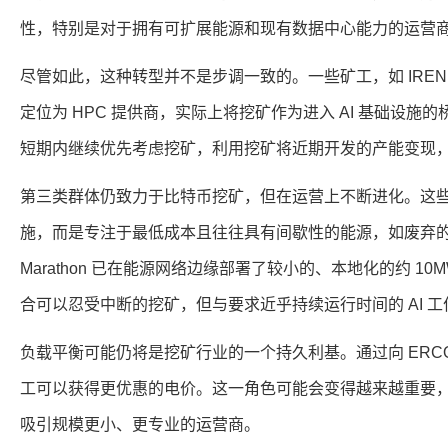
性，特别是对于拥有可扩展能源和现有数据中心能力的运营
尽管如此，这种转型并不是步调一致的。一些矿工，如 IREN 和 
定位为 HPC 提供商，实际上将挖矿作为进入 AI 基础设施的桥梁。
短期内继续优先考虑挖矿，利用挖矿将近期开发的产能变现，同
第三类群体仍致力于比特币挖矿，但在运营上不断进化。这
施，而是专注于最低成本且往往具有间歇性的能源，如废弃
Marathon 已在能源网络边缘部署了较小的、本地化的约 1
合可以忍受中断的挖矿，但与要求近乎持续运行时间的 AI 
负载平衡可能仍将是挖矿行业的一个持久利基。通过向 ERC
工可以获得更优惠的电价。这一角色可能会变得越来越重要
吸引规模更小、更专业的运营商。