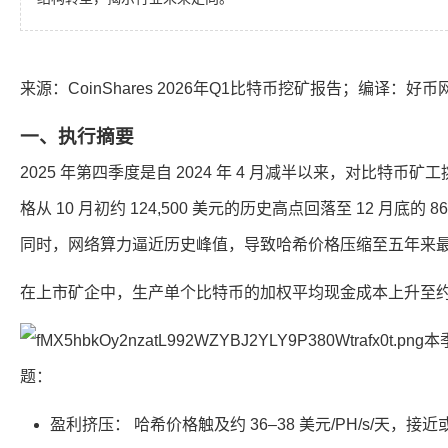
来源：
CoinShares 2026年Q1比特币挖矿报告
；编译：好币网
一、执行摘要
2025 年第四季度是自 2024 年 4 月减半以来，对比特
格从 10 月初约 124,500 美元的历史高点回落至 12 月底的 8
同时，网络算力逼近历史峰值，导致哈希价格压缩至五年来
在上市矿企中，生产单个比特币的加权平均现金成本上升至约 79
本
题：
盈利挤压： 哈希价格触及约 36–38 美元/PH/s/天