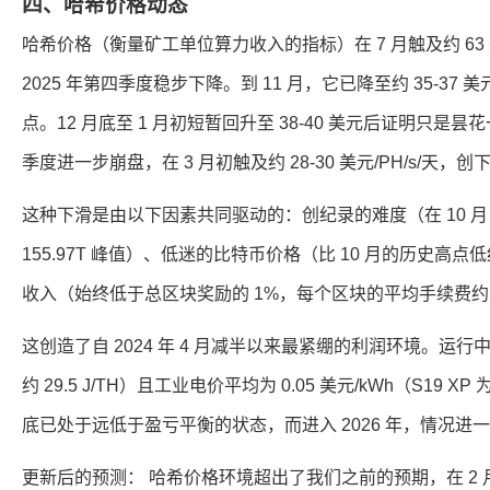
四、哈希价格动态
哈希价格（衡量矿工单位算力收入的指标）在 7 月触及约 63 美
2025 年第四季度稳步下降。到 11 月，它已降至约 35-37 
点。12 月底至 1 月初短暂回升至 38-40 美元后证明只是昙
季度进一步崩盘，在 3 月初触及约 28-30 美元/PH/s/天
这种下滑是由以下因素共同驱动的：创纪录的难度（在 10 月 29
155.97T 峰值）、低迷的比特币价格（比 10 月的历史高点
收入（始终低于总区块奖励的 1%，每个区块的平均手续费约为 0
这创造了自 2024 年 4 月减半以来最紧绷的利润环境。运行中代
约 29.5 J/TH）且工业电价平均为 0.05 美元/kWh（S19 XP
底已处于远低于盈亏平衡的状态，而进入 2026 年，情况进
更新后的预测： 哈希价格环境超出了我们之前的预期，在 2 月下旬