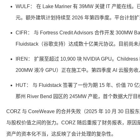
WULF： 在 Lake Mariner 有 39MW 关键 IT 产能在线
元。额外建筑计划持续至 2026 年第四季度。平台计划扩
CIFR： 与 Fortress Credit Advisors 合作开发 300MW 
Fluidstack（谷歌支持）达成数十亿美元协议。目前尚
IREN： 扩展至超过 10,900 块 NVIDIA GPU。Childres
200MW 液冷 GPU）正在施工中。第四季度 AI 云服务收入
HUT： 与 Fluidstack 签署了一份为期 15 年、价值
那州 River Bend 园区的 245MW 产能，首个数据大厅
CORZ 与 CoreWeave 的合并失败（2025 年 10 月 3
与股权价值之间的张力。CORZ 随后重报了财务报表，原因是
资产的资本化不当，这反映了会计处理的复杂性。