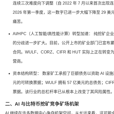
连续三次难度向下调整（自 2022 年 7 月以来首次出
2026 年第一季度，这一数字已进一步大幅下降至 29 美元
痛苦。
AI/HPC（人工智能/高性能计算）转型加速： 纯挖矿企业
的分歧进一步扩大。目前，公开上市的矿业部门已宣布累计超过
合同。WULF、CORZ、CIFR 和 HUT 实际上正在
营商。
资本结构转型： 数家矿工承担了巨额债务以资助 AI 设施建设
元的可转换票据；WULF 拥有 57 亿美元的总债务；CIF
票据。该行业的总杠杆率已从根本上改变了其风险属性
二、AI 与比特币挖矿竞争矿场机架
AI 继续在许多数据中心争夺机架空间，从长远来看，这可