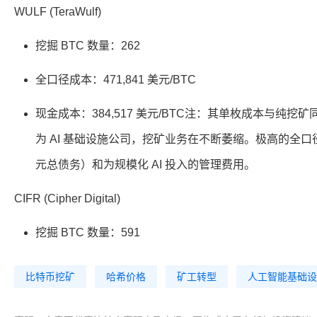
WULF (TeraWulf)
挖掘 BTC 数量：262
全口径成本：471,841 美元/BTC
现金成本：384,517 美元/BTC注：其单枚成本与纯挖
为 AI 基础设施公司，挖矿业务在不断萎缩。极高的全口
元总债务）和为规模化 AI 投入的管理费用。
CIFR (Cipher Digital)
挖掘 BTC 数量：591
比特币挖矿
哈希价格
矿工转型
人工智能基础设