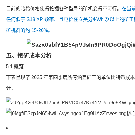
目前的哈希价格使得挖掘各种型号的矿机变得不可行。
在当前
任何低于 S19 XP 效率、且电价在 6 美分/kWh 及以上
矿机群的约 15-20%。
五、挖矿成本分析
5.1 概览
下表呈现了 2025 年第四季度所有涵盖矿工的单位比特币成
计。
核