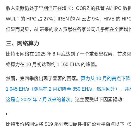
收入贡献仍处于早期但正在增长：CORZ 的托管 AI/HPC 
WULF 的 HPC 占 27%；IREN 的 AI 云占 9%；HIVE 
但显而易见，AI 带来的收入贡献在各家公司几乎都在全面增
三、网络算力
比特币网络在 2025 年 8 月底达到了一个重要里程碑，首次突
络算力在 10 月初达到约 1,160 EH/s 的峰值。
然而，第四季度出现了显著的回落。
算力从 10 月的高点下降
1,045 EH/s（随后在 2 月初降至 850 EH/s，然后回
这是自 2022 年 7 月以来的首次。
这主要受以下因素驱动：
比特币价格回调将 S19 系列老旧硬件推向盈亏平衡点以下（S19