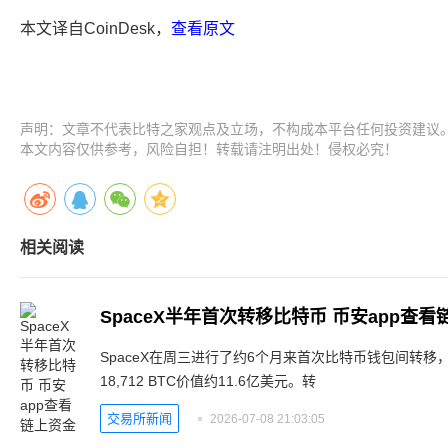
本文译自CoinDesk，
查看原文
声明：文章不代表比特之家观点及立场，不构成本平台任何投资建议
本文内容仅供参考，风险自担！转载请注明出处！侵权必究！
相关阅读
SpaceX半年首次转移比特币 币安app查看
SpaceX在周三进行了约6个月来首次比特币钱包间转移
18,712 BTC价值约11.6亿美元。转
交易所新闻
2026-07-08 21:03:05