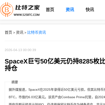
首页
资讯
快讯
首页
资讯
比特币资讯
>
>
2026-04-13 00:00:39
SpaceX巨亏50亿美元仍持8285
持仓
摘要
据外媒报道，SpaceX在2025年录得近50亿美元亏损，但其比特币
BTC，市值约6.03亿美元。该资产由Coinbase Prime托管，自
面临巨额亏损并计划IPO，仍选择保留比特币作为储备资产，显示