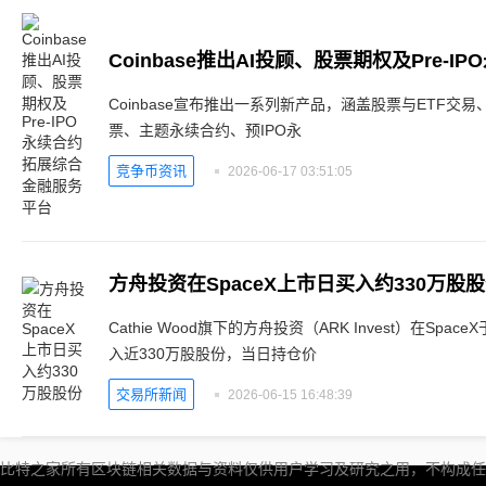
Coinbase宣布推出一系列新产品，涵盖股票与ETF
票、主题永续合约、预IPO永
竞争币资讯
2026-06-17 03:51:05
方舟投资在SpaceX上市日买入约330万股
Cathie Wood旗下的方舟投资（ARK Invest）在Spa
入近330万股股份，当日持仓价
交易所新闻
2026-06-15 16:48:39
比特之家所有区块链相关数据与资料仅供用户学习及研究之用，不构成任