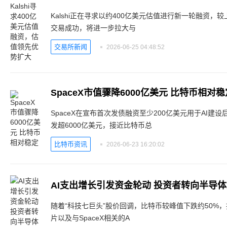
Kalshi正在寻求以约400亿美元估值进行新一轮融资，
交易成功，将进一步拉大与
交易所新闻
2026-06-25 04:48:52
SpaceX市值骤降6000亿美元 比特币相对稳
SpaceX在宣布首次发债融资至少200亿美元用于AI建
发超6000亿美元，接近比特币总
比特币资讯
2026-06-23 16:20:02
AI支出增长引发资金轮动 投资者转向半导
随着“科技七巨头”股价回调，比特币较峰值下跌约50%
片以及与SpaceX相关的A