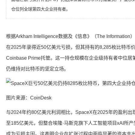
仓位列全球第四大企业持有者。
根据Arkham Intelligence数据及《信息》（The Informat
在2025年录得近50亿美元亏损，但其持有的8,285枚比特币
Coinbase Prime托管。这一持仓规模在企业级持有者中
仍维持对比特币的坚定立场。
图片来源：CoinDesk
与2024年约80亿美元利润相比，SpaceX在2025年的盈
至185亿美元，但整合埃隆·马斯克旗下人工智能项目xAI所
成为亏损主因。这表明企业在扩张过程中面临显著的资本支