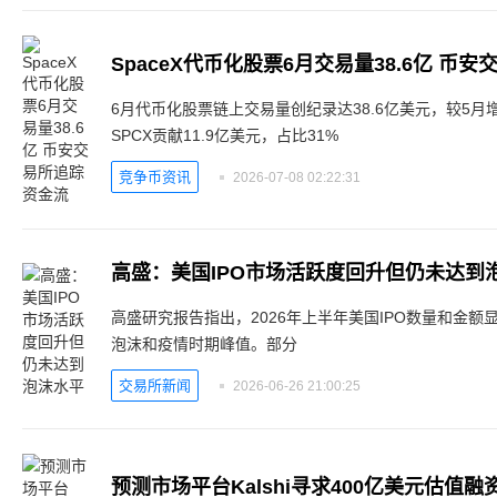
SpaceX代币化股票6月交易量38.6亿 币
6月代币化股票链上交易量创纪录达38.6亿美元，较5月增长
SPCX贡献11.9亿美元，占比31%
竞争币资讯
2026-07-08 02:22:31
高盛：美国IPO市场活跃度回升但仍未达到
高盛研究报告指出，2026年上半年美国IPO数量和金
泡沫和疫情时期峰值。部分
交易所新闻
2026-06-26 21:00:25
预测市场平台Kalshi寻求400亿美元估值