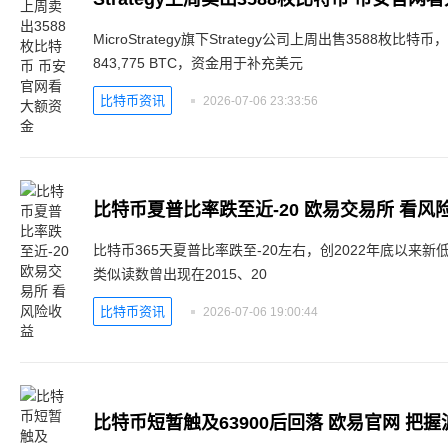
MicroStrategy旗下Strategy公司上周出售3588枚比
843,775 BTC，资金用于补充美元
比特币资讯
2026-07-06 23:33:56
比特币夏普比率跌至近-20 欧易交易所 看风
比特币365天夏普比率跌至-20左右，创2022年底以来
类似读数曾出现在2015、20
比特币资讯
2026-07-06 19:00:44
比特币短暂触及63900后回落 欧易官网 把