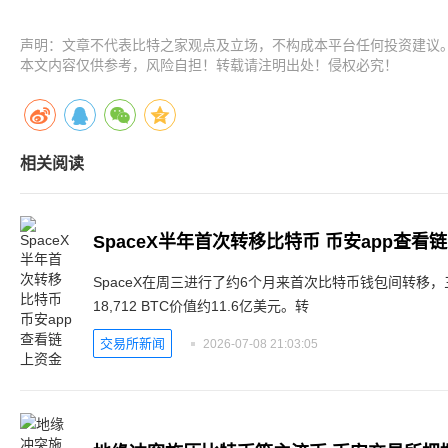
声明：文章不代表比特之家观点及立场，不构成本平台任何投资建议
本文内容仅供参考，风险自担！转载请注明出处！侵权必究！
相关阅读
SpaceX半年首次转移比特币 币安app查看
SpaceX在周三进行了约6个月来首次比特币钱包间转移，
18,712 BTC价值约11.6亿美元。转
交易所新闻
2026-07-08 21:03:05