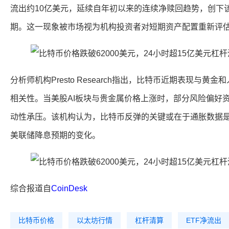
流出约10亿美元，延续自年初以来的连续净赎回趋势，创下
期。这一现象被市场视为机构投资者对短期资产配置重新评
分析师机构Presto Research指出，比特币近期表现与
相关性。当美股AI板块与贵金属价格上涨时，部分风险偏好
动性承压。该机构认为，比特币反弹的关键或在于通胀数据
美联储降息预期的变化。
综合报道自
CoinDesk
比特币价格
以太坊行情
杠杆清算
ETF净流出