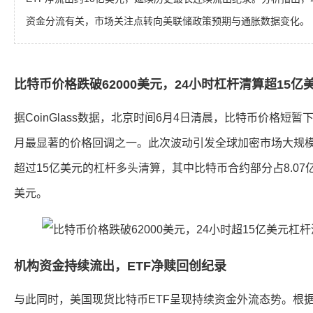
资金分流有关，市场关注点转向美联储政策预期与通胀数据变化。
比特币价格跌破62000美元，24小时杠杆清算超15亿
据CoinGlass数据，北京时间6月4日清晨，比特币价格短暂
月最显著的价格回调之一。此次波动引发全球加密市场大规模
超过15亿美元的杠杆多头清算，其中比特币合约部分占8.07亿
美元。
机构资金持续流出，ETF净赎回创纪录
与此同时，美国现货比特币ETF呈现持续资金外流态势。根据So