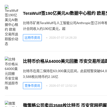
TeraWulf签190亿美元AI数据中心租约 
比特币矿商TeraWulf与人工智能公司Anthropic签订
计合同收入约190亿美元，超
比特币资讯
2026-07-07 14:26:20
比特币价格从64000美元回撤 币安交易所追
比特币在周二保持在63,000美元区间，此前短暂突破64,00
3,588枚比特币约2.16亿
竞争币资讯
2026-07-07 13:52:14
微策略公司卖出3588枚比特币 币安官网把