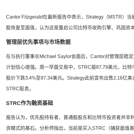
Cantor Fitzgerald在最新报告中表示，Strategy（MS
股恢复至面值，认为这是重启公司比特币收购引擎、巩固资
管理层优先事项与市场数据
在与执行董事长Michael Saylor会面后，Cantor对管
计划信心增强。周一早盘交易中，STRC报87.79美元，比特币
股价下跌3.4%至97.34美元。Strategy此前宣布出售2.
STRC股息。
STRC作为融资基础
报告认为，优先股持有者、普通股股东和比特币投资者并非利益冲突
资模式的基石。分析师指出，当前是买入STRC（捕获面值差