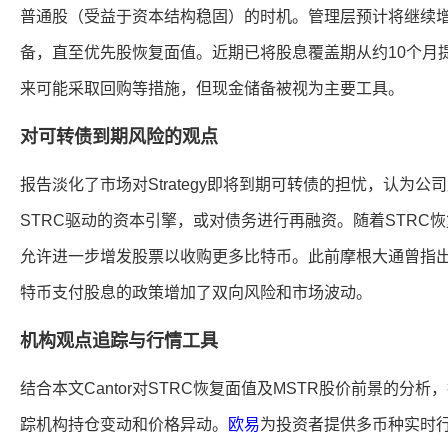
普通股（受益于资本结构稳固）的时机。管理层预计将继续增
备，直至优先股恢复面值。近期已将股息覆盖期从约10个月
来可能采取回购等措施，但现金储备被视为主要工具。
对可转债到期风险的观点
报告淡化了市场对Strategy即将到期可转债的担忧，认为
STRC驱动的资本引擎，或对债务进行再融资。随着STRC恢
允许进一步增发股票以收购更多比特币。此前摩根大通曾指出，S
特币支付股息的政策增加了双向风险和市场波动。
机构观点追踪与行情工具
结合本文Cantor对STRC恢复面值及MSTR股价前景的分
踪机构持仓变动和价格异动。
欧易
为投资者提供多币种实时