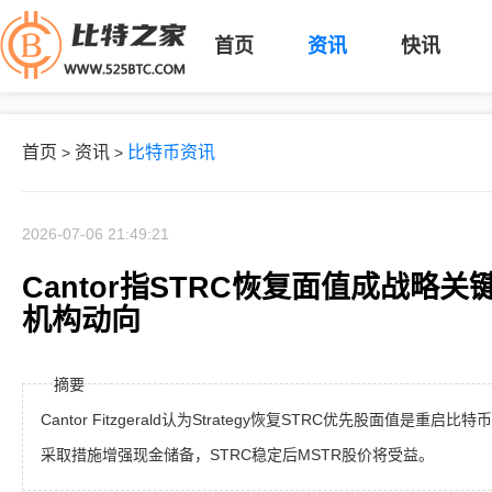
首页
资讯
快讯
首页
资讯
比特币资讯
>
>
2026-07-06 21:49:21
Cantor指STRC恢复面值成战略
机构动向
摘要
Cantor Fitzgerald认为Strategy恢复STRC优先股面值是
采取措施增强现金储备，STRC稳定后MSTR股价将受益。