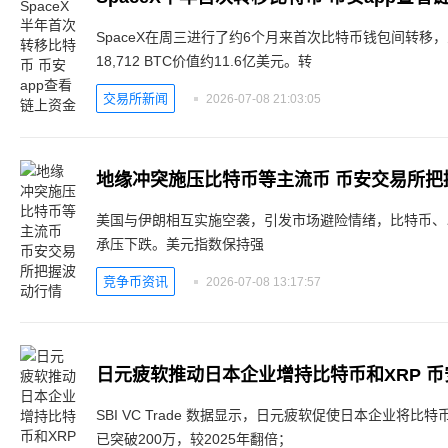
SpaceX在周三进行了约6个月来首次比特币钱包间转移
18,712 BTC价值约11.6亿美元。转
交易所新闻
2026-07-08 21:03:05
地缘冲突施压比特币等主流币 币安交易所把
美国与伊朗相互实施空袭，引发市场避险情绪，比特币、
承压下跌。美元指数保持强
竞争币资讯
2026-07-08 13:17:57
日元疲软推动日本企业增持比特币和XRP 
SBI VC Trade 数据显示，日元疲软促使日本企业将
已突破200万，较2025年翻倍；