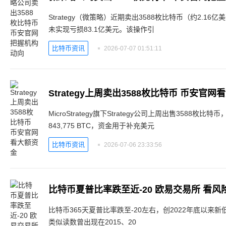
Strategy（微策略）近期卖出3588枚比特币（约2.1
未实现亏损83.1亿美元。该操作引
比特币资讯
2026-07-07 01:51:11
Strategy上周卖出3588枚比特币 币安官
MicroStrategy旗下Strategy公司上周出售3588枚
843,775 BTC，资金用于补充美元
比特币资讯
2026-07-06 23:33:56
比特币夏普比率跌至近-20 欧易交易所 看风
比特币365天夏普比率跌至-20左右，创2022年底以
类似读数曾出现在2015、20