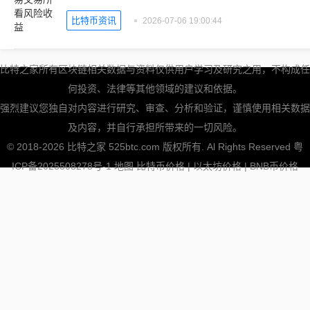
比特币资讯
2026-07-06 19:00:44
比特之家所有区块链相关数据与资料仅供用户学习及研究之用，不构成任
何投资、法律等其他领域的建议和依据。
强烈建议您独自对内容进行研究、审查、分析和验证，谨慎使用相关数据
及内容，并自行承担所带来的一切风险。
© 2018-2026 比特之家 525btc.com 版权所有. Al Rights Reserved
粤
ICP备2025508278号-1
地图
比特币价格
|
以太坊价格
|
BNB币价格