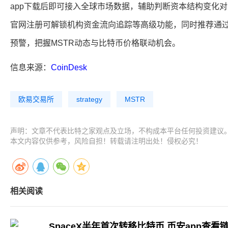
app下载后即可接入全球市场数据，辅助判断资本结构变化
官网注册可解锁机构资金流向追踪等高级功能，同时推荐通
预警，把握MSTR动态与比特币价格联动机会。
信息来源：
CoinDesk
欧易交易所
strategy
MSTR
声明：文章不代表比特之家观点及立场，不构成本平台任何投资建议
本文内容仅供参考，风险自担！转载请注明出处！侵权必究！
相关阅读
SpaceX半年首次转移比特币 币安app查看