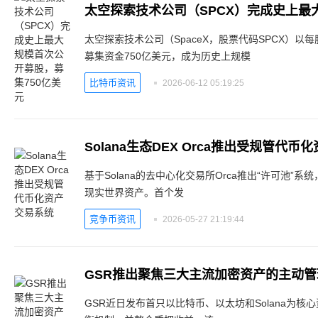
太空探索技术公司（SpaceX，股票代码SPCX）以
募集资金750亿美元，成为历史上规模
比特币资讯
2026-06-12 05:19:25
Solana生态DEX Orca推出受规管代
基于Solana的去中心化交易所Orca推出“许可池
现实世界资产。首个发
竞争币资讯
2026-05-27 21:19:44
GSR推出聚焦三大主流加密资产的主动管
GSR近日发布首只以比特币、以太坊和Solana为核