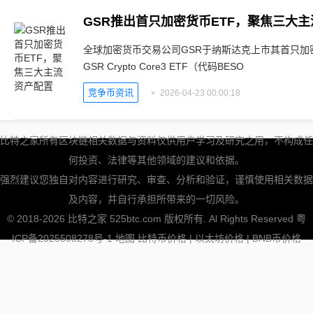
GSR推出首只加密货币ETF，聚焦三大
全球加密货币交易公司GSR于纳斯达克上市其首只加
GSR Crypto Core3 ETF（代码BESO
竞争币资讯
2026-04-23 00:00:18
比特之家所有区块链相关数据与资料仅供用户学习及研究之用，不构成任
何投资、法律等其他领域的建议和依据。
强烈建议您独自对内容进行研究、审查、分析和验证，谨慎使用相关数据
及内容，并自行承担所带来的一切风险。
© 2018-2026 比特之家 525btc.com 版权所有. Al Rights Reserved
粤
ICP备2025508278号-1
地图
比特币价格
|
以太坊价格
|
BNB币价格