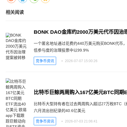
相关阅读
BONK DAO金库约2000万美元代币因
一个匿名地址通过花费约440万美元购买BONK代币
低参与度的治理投票中以99.9%
竞争币资讯
2026-07-07 15:00:26
比特币大型持有者在过去两周购入超过27万枚BTC（
六月流出创纪录的40.6亿美元
竞争币资讯
2026-07-03 21:06:41