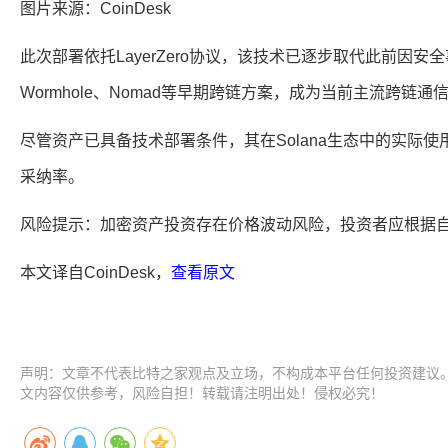
图片来源：CoinDesk
此次部署依托LayerZero协议，该技术已逐步取代此前因
Wormhole、Nomad等早期跨链方案，成为当前主流跨链通
尽管资产已具备技术部署条件，其在Solana生态中的实际
采纳率。
风险提示：加密资产投资存在价格波动风险，投资者应根据
本文译自CoinDesk，
查看原文
声明：文章不代表比特之家观点及立场，不构成本平台任何投资建议
文内容仅供参考，风险自担！转载请注明出处！侵权必究！